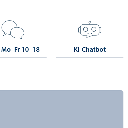
 Mo–Fr 10–18
KI-Chatbot