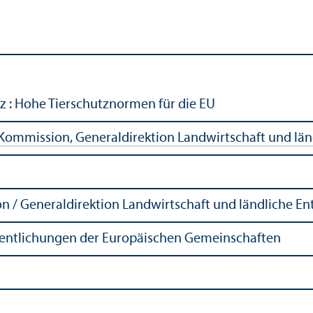
z : Hohe Tierschutz­normen für die EU
e Kommission, Generaldirektion Landwirtschaft und lä
 / Generaldirektion Landwirtschaft und ländliche En
fentlichungen der Europäischen Gemeinschaften