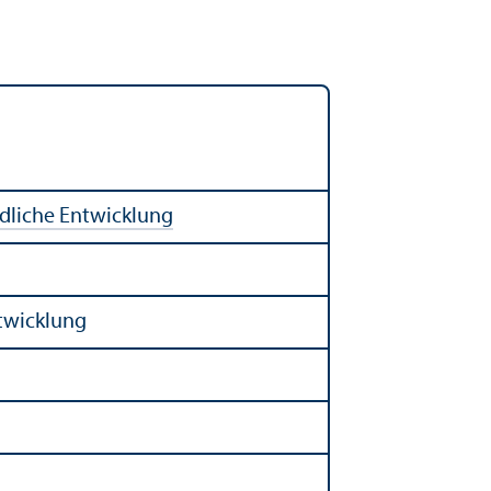
ndliche Entwicklung
twicklung