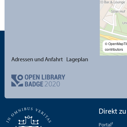
© OpenMapTi
contributors
Adressen und Anfahrt
Lageplan
Direkt zu .
Portal²