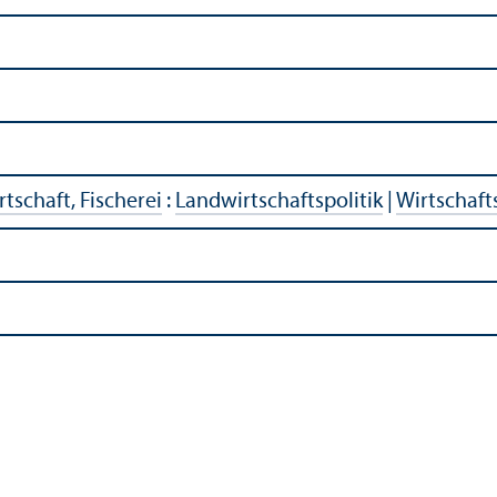
tschaft, Fischerei
:
Landwirtschafts­politik
|
Wirtschaft