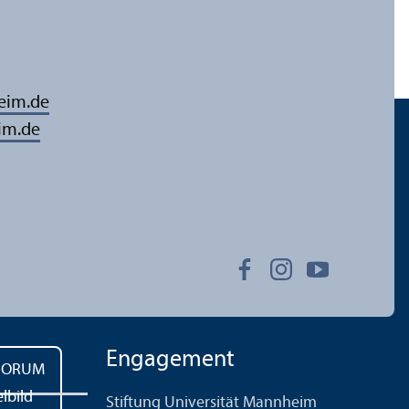
eim.de
im.de
Engagement
Stiftung Universität Mannheim