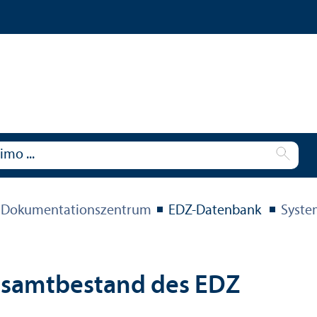
 Dokumentations­zentrum
EDZ-Datenbank
Syste
esamtbestand des EDZ