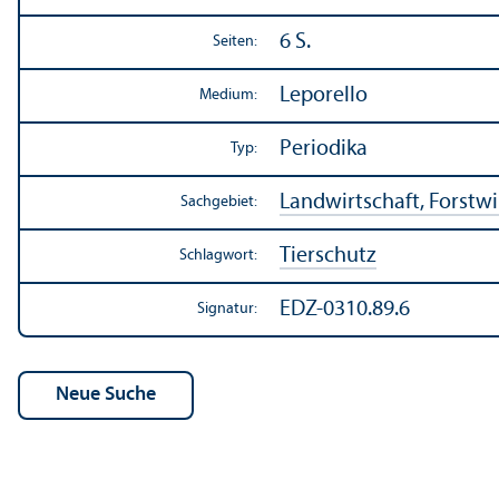
6 S.
Seiten:
Leporello
Medium:
Periodika
Typ:
Landwirtschaft, Forstwir
Sachgebiet:
Tierschutz
Schlagwort:
EDZ-0310.89.6
Signatur: