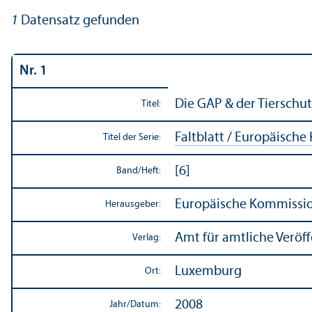
1
Datensatz gefunden
Nr. 1
Die GAP & der Tierschut
Titel:
Faltblatt / Europäisch
Titel der Serie:
[6]
Band/
Heft:
Europäische Kommission
Herausgeber:
Amt für amtliche Veröf
Verlag:
Luxemburg
Ort:
2008
Jahr/
Datum: