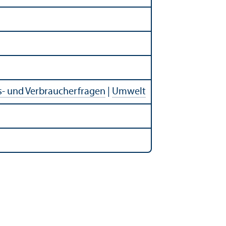
s- und Verbraucherfragen
|
Umwelt