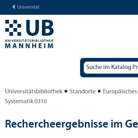
Universität
Universitäts­bibliothek
Standorte
Europäisches
Systematik 0310
Rechercheergebnisse im G