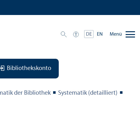
Menü
DE
EN
Bibliothekskonto
matik der Bibliothek
Systematik (detailliert)