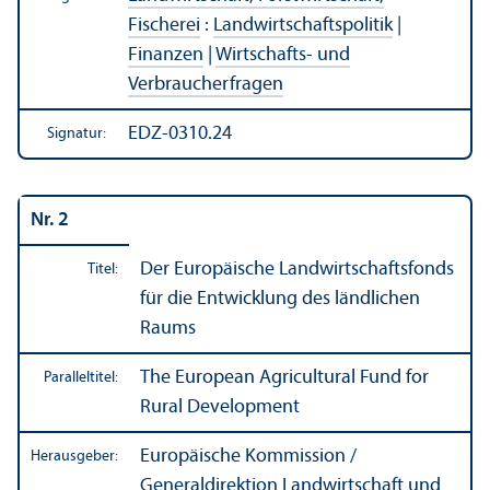
Fischerei
:
Landwirtschafts­politik
|
Finanzen
|
Wirtschafts- und
Verbraucherfragen
EDZ-0310.24
Signatur:
Nr. 2
Der Europäische Landwirtschafts­fonds
Titel:
für die Entwicklung des ländlichen
Raums
The European Agricultural Fund for
Paralleltitel:
Rural Development
Europäische Kommission /
Herausgeber:
Generaldirektion Landwirtschaft und