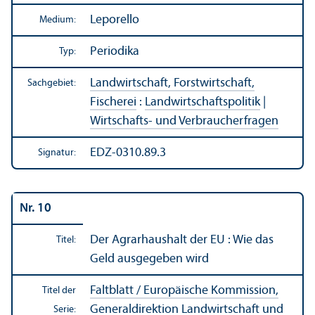
Leporello
Medium:
Periodika
Typ:
Landwirtschaft, Forstwirtschaft,
Sachgebiet:
Fischerei
:
Landwirtschafts­politik
|
Wirtschafts- und Verbraucherfragen
EDZ-0310.89.3
Signatur:
Nr. 10
Der Agrarhaushalt der EU : Wie das
Titel:
Geld ausgegeben wird
Faltblatt / Europäische Kommission,
Titel der
Generaldirektion Landwirtschaft und
Serie: