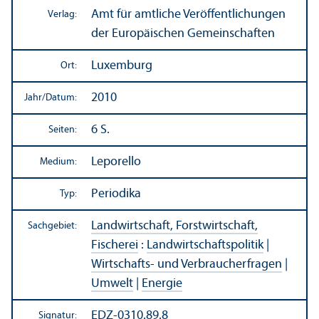
Amt für amtliche Veröffentlichungen
Verlag:
der Europäischen Gemeinschaften
Luxemburg
Ort:
2010
Jahr/
Datum:
6 S.
Seiten:
Leporello
Medium:
Periodika
Typ:
Landwirtschaft, Forstwirtschaft,
Sachgebiet:
Fischerei
:
Landwirtschafts­politik
|
Wirtschafts- und Verbraucherfragen
|
Umwelt
|
Energie
EDZ-0310.89.8
Signatur: