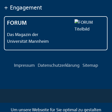
+
Engagement
FORUM
Das Magazin der
Universität Mannheim
Impressum
Datenschutz­erklärung
Sitemap
Um unsere Webseite für Sie optimal zu gestalten