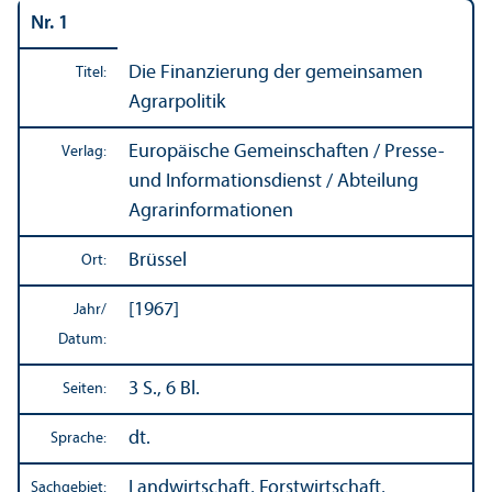
Nr. 1
Die Finanzierung der gemeinsamen
Titel:
Agrarpolitik
Europäische Gemeinschaften / Presse-
Verlag:
und Informations­dienst / Abteilung
Agrar­informationen
Brüssel
Ort:
[1967]
Jahr/
Datum:
3 S., 6 Bl.
Seiten:
dt.
Sprache:
Landwirtschaft, Forstwirtschaft,
Sachgebiet: