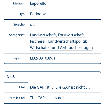
Leporello
Medium:
Periodika
Typ:
dt.
Sprache:
Landwirtschaft, Forstwirtschaft,
Sachgebiet:
Fischerei
:
Landwirtschafts­politik
|
Wirtschafts- und Verbraucherfragen
EDZ-0310.89.1
Signatur:
Nr. 8
Die GAP ist … Die GAP ist nicht …
Titel:
The CAP is … is not …
Paralleltitel: