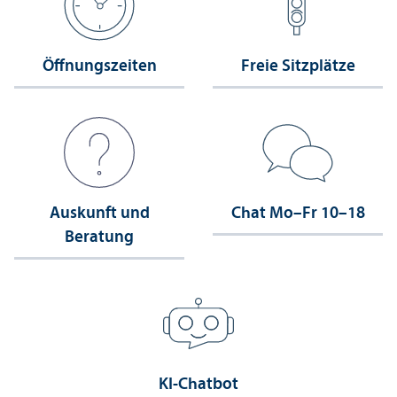
Öffnungs­zeiten
Freie Sitzplätze
Auskunft und
Chat Mo–Fr 10–18
Beratung
KI-Chatbot