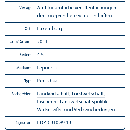
Amt für amtliche Veröffentlichungen
Verlag:
der Europäischen Gemeinschaften
Luxemburg
Ort:
2011
Jahr/
Datum:
4 S.
Seiten:
Leporello
Medium:
Periodika
Typ:
Landwirtschaft, Forstwirtschaft,
Sachgebiet:
Fischerei
:
Landwirtschafts­politik
|
Wirtschafts- und Verbraucherfragen
EDZ-0310.89.13
Signatur: