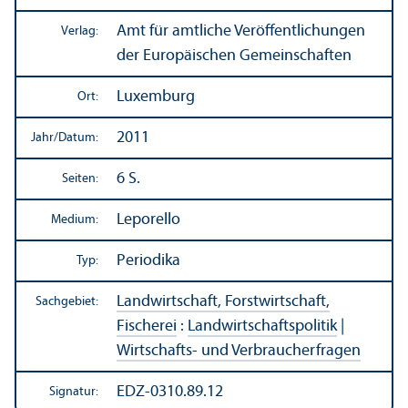
Amt für amtliche Veröffentlichungen
Verlag:
der Europäischen Gemeinschaften
Luxemburg
Ort:
2011
Jahr/
Datum:
6 S.
Seiten:
Leporello
Medium:
Periodika
Typ:
Landwirtschaft, Forstwirtschaft,
Sachgebiet:
Fischerei
:
Landwirtschafts­politik
|
Wirtschafts- und Verbraucherfragen
EDZ-0310.89.12
Signatur: