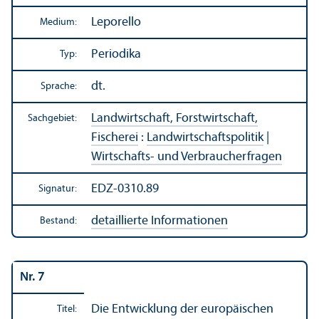
Leporello
Medium:
Periodika
Typ:
dt.
Sprache:
Landwirtschaft, Forstwirtschaft,
Sachgebiet:
Fischerei
:
Landwirtschafts­politik
|
Wirtschafts- und Verbraucherfragen
EDZ-0310.89
Signatur:
detaillierte Informationen
Bestand:
Nr. 7
Die Entwicklung der europäischen
Titel: