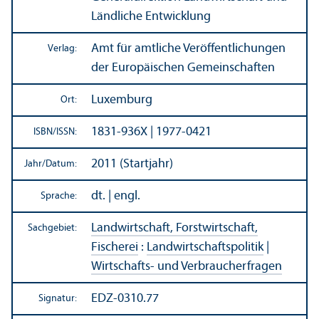
Ländliche Entwicklung
Amt für amtliche Veröffentlichungen
Verlag:
der Europäischen Gemeinschaften
Luxemburg
Ort:
1831-936X | 1977-0421
ISBN/
ISSN:
2011 (Startjahr)
Jahr/
Datum:
dt. | engl.
Sprache:
Landwirtschaft, Forstwirtschaft,
Sachgebiet:
Fischerei
:
Landwirtschafts­politik
|
Wirtschafts- und Verbraucherfragen
EDZ-0310.77
Signatur: