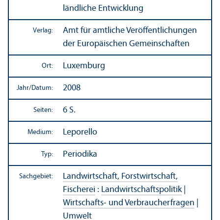
ländliche Entwicklung
Amt für amtliche Veröffentlichungen
Verlag:
der Europäischen Gemeinschaften
Luxemburg
Ort:
2008
Jahr/
Datum:
6 S.
Seiten:
Leporello
Medium:
Periodika
Typ:
Landwirtschaft, Forstwirtschaft,
Sachgebiet:
Fischerei
:
Landwirtschafts­politik
|
Wirtschafts- und Verbraucherfragen
|
Umwelt