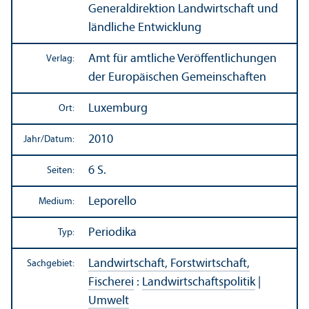
Generaldirektion Landwirtschaft und
ländliche Entwicklung
Amt für amtliche Veröffentlichungen
Verlag:
der Europäischen Gemeinschaften
Luxemburg
Ort:
2010
Jahr/
Datum:
6 S.
Seiten:
Leporello
Medium:
Periodika
Typ:
Landwirtschaft, Forstwirtschaft,
Sachgebiet:
Fischerei
:
Landwirtschafts­politik
|
Umwelt