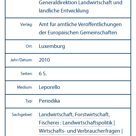
Generaldirektion Landwirtschaft und
ländliche Entwicklung
Amt für amtliche Veröffentlichungen
Verlag:
der Europäischen Gemeinschaften
Luxemburg
Ort:
2010
Jahr/
Datum:
6 S.
Seiten:
Leporello
Medium:
Periodika
Typ:
Landwirtschaft, Forstwirtschaft,
Sachgebiet:
Fischerei
:
Landwirtschafts­politik
|
Wirtschafts- und Verbraucherfragen
|