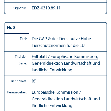
EDZ-0310.89.11
Signatur:
Nr. 8
Die GAP & der Tierschutz : Hohe
Titel:
Tierschutz­normen für die EU
Faltblatt / Europäische Kommission,
Titel der
Generaldirektion Landwirtschaft und
Serie:
ländliche Entwicklung
[6]
Band/
Heft:
Europäische Kommission /
Herausgeber:
Generaldirektion Landwirtschaft und
ländliche Entwicklung