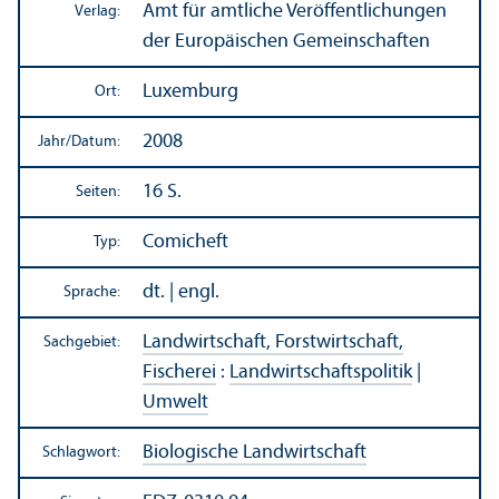
Amt für amtliche Veröffentlichungen
Verlag:
der Europäischen Gemeinschaften
Luxemburg
Ort:
2008
Jahr/
Datum:
16 S.
Seiten:
Comicheft
Typ:
dt. | engl.
Sprache:
Landwirtschaft, Forstwirtschaft,
Sachgebiet:
Fischerei
:
Landwirtschafts­politik
|
Umwelt
Biologische Landwirtschaft
Schlagwort: