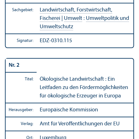
Landwirtschaft, Forstwirtschaft,
Sachgebiet:
Fischerei
|
Umwelt
:
Umweltpolitik und
Umweltschutz
EDZ-0310.115
Signatur:
Nr. 2
Ökologische Landwirtschaft : Ein
Titel:
Leitfaden zu den Förder­möglichkeiten
für ökologische Erzeuger in Europa
Europäische Kommission
Herausgeber:
Amt für Veröffentlichungen der EU
Verlag:
Luxemburg
Ort: