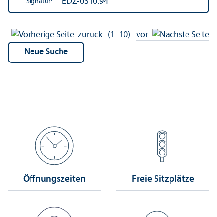
EDZ-0310.94
Signatur:
zurück
(1–10)
vor
Öffnungs­zeiten
Freie Sitzplätze