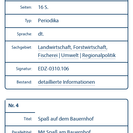
16 S.
Seiten:
Periodika
Typ:
dt.
Sprache:
Landwirtschaft, Forstwirtschaft,
Sachgebiet:
Fischerei
|
Umwelt
|
Regionalpolitik
EDZ-0310.106
Signatur:
detaillierte Informationen
Bestand:
Nr. 4
Spaß auf dem Bauernhof
Titel:
Mit Spaß am Bauernhof
Paralleltitel: