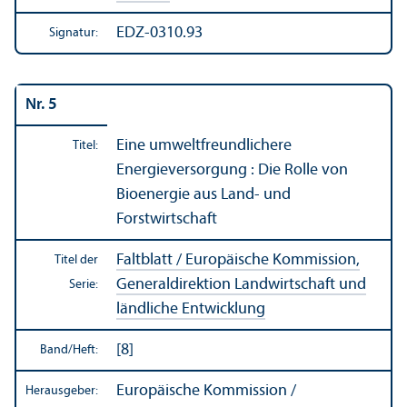
EDZ-0310.93
Signatur:
Nr. 5
Eine umwelt­freundlichere
Titel:
Energieversorgung : Die Rolle von
Bioenergie aus Land- und
Forstwirtschaft
Faltblatt / Europäische Kommission,
Titel der
Generaldirektion Landwirtschaft und
Serie:
ländliche Entwicklung
[8]
Band/
Heft:
Europäische Kommission /
Herausgeber: