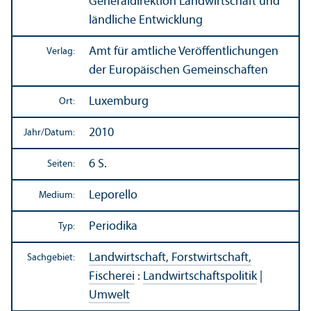
Generaldirektion Landwirtschaft und
ländliche Entwicklung
Amt für amtliche Veröffentlichungen
Verlag:
der Europäischen Gemeinschaften
Luxemburg
Ort:
2010
Jahr/
Datum:
6 S.
Seiten:
Leporello
Medium:
Periodika
Typ:
Landwirtschaft, Forstwirtschaft,
Sachgebiet:
Fischerei
:
Landwirtschafts­politik
|
Umwelt