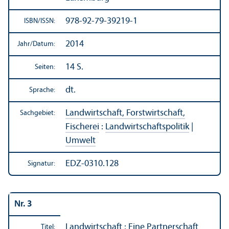
978-92-79-39219-1
ISBN/
ISSN:
2014
Jahr/
Datum:
14 S.
Seiten:
dt.
Sprache:
Landwirtschaft, Forstwirtschaft,
Sachgebiet:
Fischerei
:
Landwirtschafts­politik
|
Umwelt
EDZ-0310.128
Signatur:
Nr. 3
Landwirtschaft : Eine Partner­schaft
Titel: