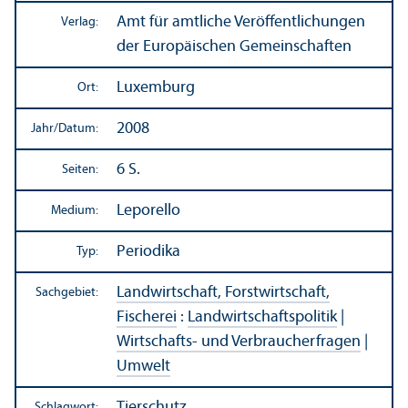
Amt für amtliche Veröffentlichungen
Verlag:
der Europäischen Gemeinschaften
Luxemburg
Ort:
2008
Jahr/
Datum:
6 S.
Seiten:
Leporello
Medium:
Periodika
Typ:
Landwirtschaft, Forstwirtschaft,
Sachgebiet:
Fischerei
:
Landwirtschafts­politik
|
Wirtschafts- und Verbraucherfragen
|
Umwelt
Tierschutz
Schlagwort: