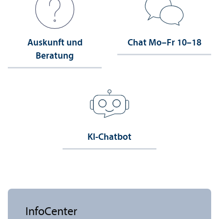
Auskunft und
Chat Mo–Fr 10–18
Beratung
KI-Chatbot
InfoCenter