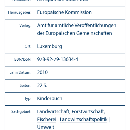
Europäische Kommission
Herausgeber:
Amt für amtliche Veröffentlichungen
Verlag:
der Europäischen Gemeinschaften
Luxemburg
Ort:
978-92-79-13634-4
ISBN/
ISSN:
2010
Jahr/
Datum:
22 S.
Seiten:
Kinderbuch
Typ:
Landwirtschaft, Forstwirtschaft,
Sachgebiet:
Fischerei
:
Landwirtschafts­politik
|
Umwelt