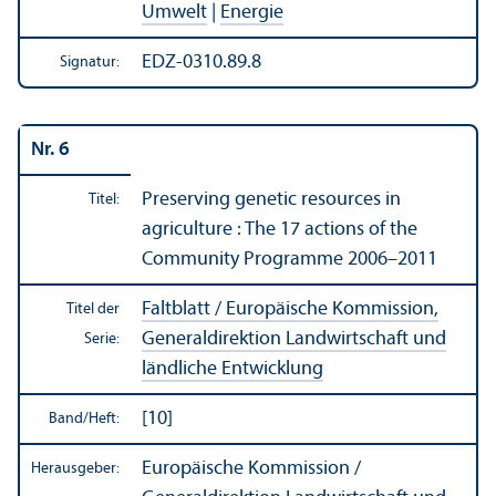
Umwelt
|
Energie
EDZ-0310.89.8
Signatur:
Nr. 6
Preserving genetic resources in
Titel:
agriculture : The 17 actions of the
Community Programme 2006–2011
Faltblatt / Europäische Kommission,
Titel der
Generaldirektion Landwirtschaft und
Serie:
ländliche Entwicklung
[10]
Band/
Heft:
Europäische Kommission /
Herausgeber: