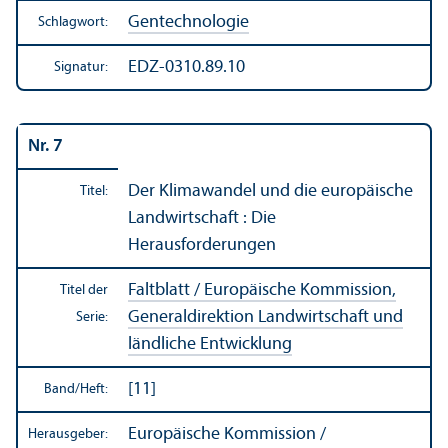
Gen­technologie
Schlagwort:
EDZ-0310.89.10
Signatur:
Nr. 7
Der Klimawandel und die europäische
Titel:
Landwirtschaft : Die
Herausforderungen
Faltblatt / Europäische Kommission,
Titel der
Generaldirektion Landwirtschaft und
Serie:
ländliche Entwicklung
[11]
Band/
Heft:
Europäische Kommission /
Herausgeber: