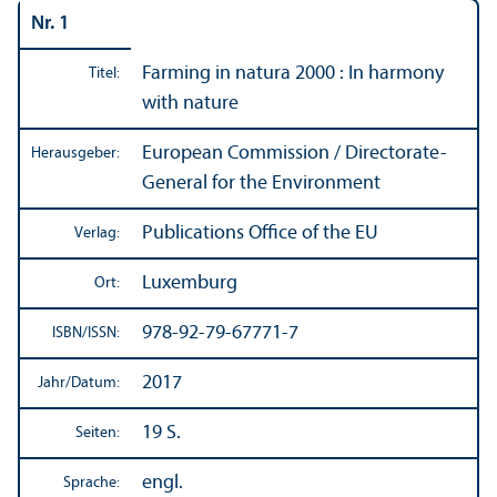
Nr. 1
Farming in natura 2000 : In harmony
Titel:
with nature
European Commission / Directorate-
Herausgeber:
General for the Environment
Publications Office of the EU
Verlag:
Luxemburg
Ort:
978-92-79-67771-7
ISBN/
ISSN:
2017
Jahr/
Datum:
19 S.
Seiten:
engl.
Sprache: