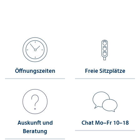
Öffnungs­zeiten
Freie Sitzplätze
Auskunft und
Chat Mo–Fr 10–18
Beratung