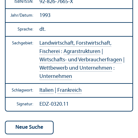
92-826-7665-X
ISBN/
ISSN:
1993
Jahr/
Datum:
dt.
Sprache:
Landwirtschaft, Forstwirtschaft,
Sachgebiet:
Fischerei
:
Agrarstrukturen
|
Wirtschafts- und Verbraucherfragen
|
Wettbewerb und Unter­nehmen
:
Unter­nehmen
Italien
|
Frankreich
Schlagwort:
EDZ-0320.11
Signatur: