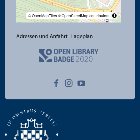
© OpenMapTiles
© OpenStreetMap contributors
Adressen und Anfahrt
Lageplan