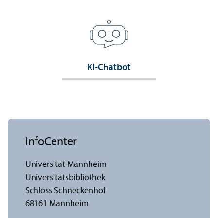
KI-Chatbot
InfoCenter
Universität Mannheim
Universitäts­bibliothek
Schloss Schneckenhof
68161 Mannheim