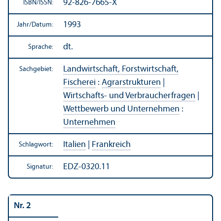
92-826-7665-X
ISBN/
ISSN:
1993
Jahr/
Datum:
dt.
Sprache:
Landwirtschaft, Forstwirtschaft,
Sachgebiet:
Fischerei
:
Agrarstrukturen
|
Wirtschafts- und Verbraucherfragen
|
Wettbewerb und Unter­nehmen
:
Unter­nehmen
Italien
|
Frankreich
Schlagwort:
EDZ-0320.11
Signatur:
Nr. 2