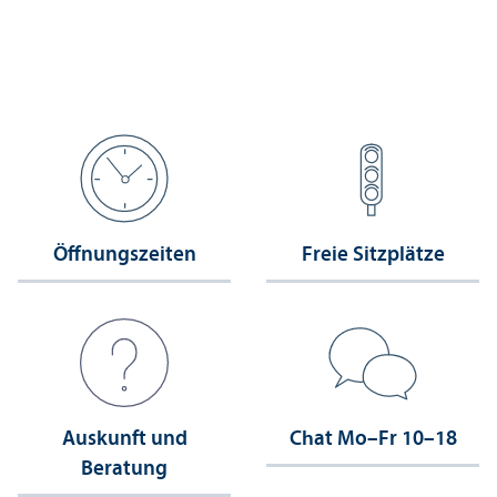
Öffnungs­zeiten
Freie Sitzplätze
Auskunft und
Chat Mo–Fr 10–18
Beratung