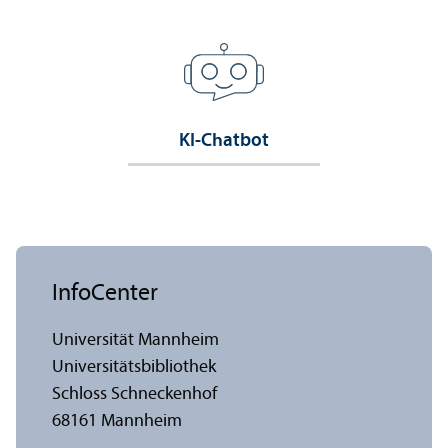
KI-Chatbot
InfoCenter
Universität Mannheim
Universitäts­bibliothek
Schloss Schneckenhof
68161 Mannheim