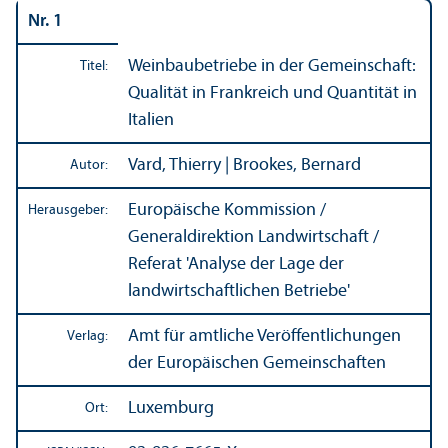
Nr. 1
Weinbaubetriebe in der Gemeinschaft:
Titel:
Qualität in Frankreich und Quanti­tät in
Italien
Vard, Thierry | Brookes, Bernard
Autor:
Europäische Kommission /
Herausgeber:
Generaldirektion Landwirtschaft /
Referat 'Analyse der Lage der
landwirtschaft­lichen Betriebe'
Amt für amtliche Veröffentlichungen
Verlag:
der Europäischen Gemeinschaften
Luxemburg
Ort: