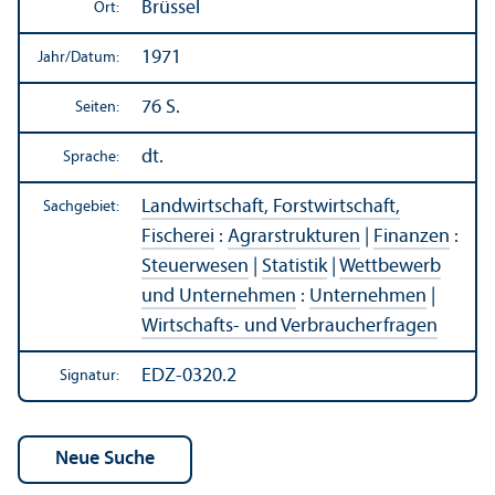
Brüssel
Ort:
1971
Jahr/
Datum:
76 S.
Seiten:
dt.
Sprache:
Landwirtschaft, Forstwirtschaft,
Sachgebiet:
Fischerei
:
Agrarstrukturen
|
Finanzen
:
Steuerwesen
|
Statistik
|
Wettbewerb
und Unter­nehmen
:
Unter­nehmen
|
Wirtschafts- und Verbraucherfragen
EDZ-0320.2
Signatur: