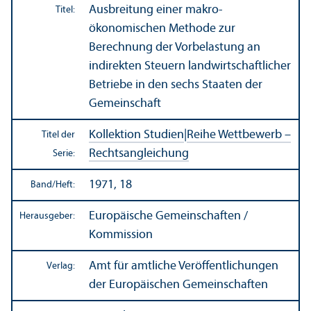
Ausbreitung einer makro-
Titel:
ökonomischen Methode zur
Berechnung der Vorbelastung an
indirekten Steuern landwirtschaft­licher
Betriebe in den sechs Staaten der
Gemeinschaft
Kollektion Studien
|
Reihe Wettbewerb –
Titel der
Rechts­angleich­ung
Serie:
1971, 18
Band/
Heft:
Europäische Gemeinschaften /
Herausgeber:
Kommission
Amt für amtliche Veröffentlichungen
Verlag:
der Europäischen Gemeinschaften