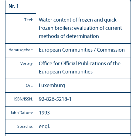
Nr. 1
Water content of frozen and quick
Titel:
frozen broilers: evaluation of current
methods of determination
European Communities / Commission
Herausgeber:
Office for Official Publications of the
Verlag:
European Communities
Luxemburg
Ort:
92-826-5218-1
ISBN/
ISSN:
1993
Jahr/
Datum:
engl.
Sprache: