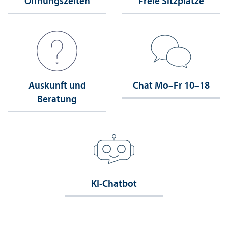
Öffnungs­zeiten
Freie Sitzplätze
Auskunft und
Chat Mo–Fr 10–18
Beratung
KI-Chatbot