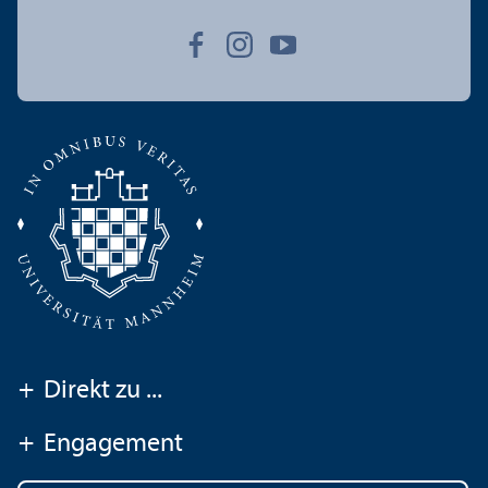
+
Direkt zu ...
+
Engagement