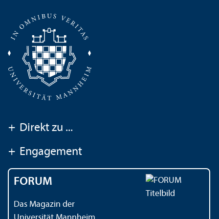
+
Direkt zu ...
+
Engagement
FORUM
Das Magazin der
Universität Mannheim