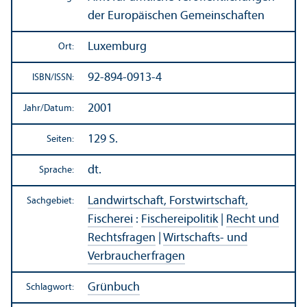
der Europäischen Gemeinschaften
Luxemburg
Ort:
92-894-0913-4
ISBN/
ISSN:
2001
Jahr/
Datum:
129 S.
Seiten:
dt.
Sprache:
Landwirtschaft, Forstwirtschaft,
Sachgebiet:
Fischerei
:
Fischereipolitik
|
Recht und
Rechts­fragen
|
Wirtschafts- und
Verbraucherfragen
Grünbuch
Schlagwort: