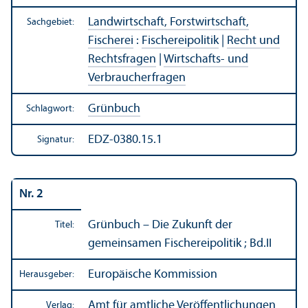
Landwirtschaft, Forstwirtschaft,
Sachgebiet:
Fischerei
:
Fischereipolitik
|
Recht und
Rechts­fragen
|
Wirtschafts- und
Verbraucherfragen
Grünbuch
Schlagwort:
EDZ-0380.15.1
Signatur:
Nr. 2
Grünbuch – Die Zukunft der
Titel:
gemeinsamen Fischereipolitik ; Bd.II
Europäische Kommission
Herausgeber:
Amt für amtliche Veröffentlichungen
Verlag: