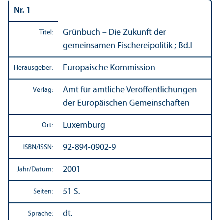
Nr. 1
Grünbuch – Die Zukunft der
Titel:
gemeinsamen Fischereipolitik ; Bd.I
Europäische Kommission
Herausgeber:
Amt für amtliche Veröffentlichungen
Verlag:
der Europäischen Gemeinschaften
Luxemburg
Ort:
92-894-0902-9
ISBN/
ISSN:
2001
Jahr/
Datum:
51 S.
Seiten:
dt.
Sprache: