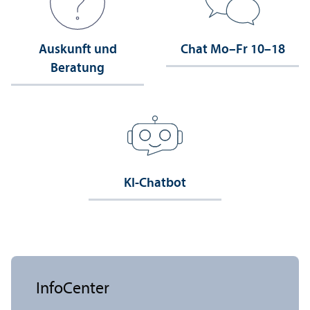
Auskunft und
Chat Mo–Fr 10–18
Beratung
KI-Chatbot
InfoCenter