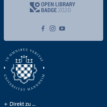
+
Direkt zu ...