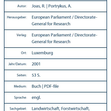
Joas, R. | Portrykus, A.
Autor:
European Parliament / Directorate-
Herausgeber:
General for Research
European Parliament / Directorate-
Verlag:
General for Research
Luxemburg
Ort:
2001
Jahr/
Datum:
53 S.
Seiten:
Buch | PDF-file
Medium:
engl.
Sprache:
Landwirtschaft, Forstwirtschaft,
Sachgebiet: