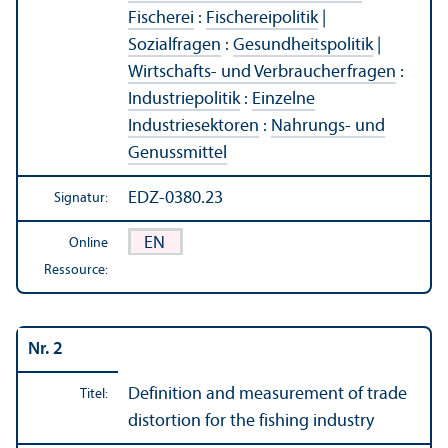
Fischerei
:
Fischereipolitik
|
Sozialfragen
:
Gesundheits­politik
|
Wirtschafts- und Verbraucherfragen
:
Industriepolitik
:
Einzelne
Industriesektoren
:
Nahrungs- und
Genussmittel
EDZ-0380.23
Signatur:
EN
Online
Ressource:
Nr. 2
Definition and measurement of trade
Titel:
distortion for the fishing industry