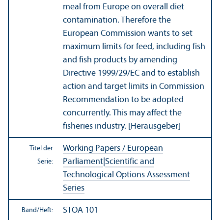
meal from Europe on overall diet
contamination. Therefore the
European Commission wants to set
maximum limits for feed, including fish
and fish products by amending
Directive 1999/
29/EC and to establish
action and target limits in Commission
Recommendation to be adopted
concurrently. This may affect the
fisheries industry. [Herausgeber]
Working Papers / European
Titel der
Parliament
|
Scientific and
Serie:
Technological Options Assessment
Series
STOA 101
Band/
Heft: