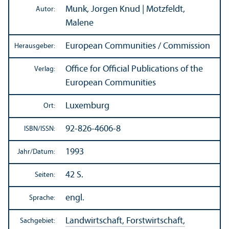
Munk, Jorgen Knud | Motzfeldt,
Autor:
Malene
European Communities / Commission
Herausgeber:
Office for Official Publications of the
Verlag:
European Communities
Luxemburg
Ort:
92-826-4606-8
ISBN/
ISSN:
1993
Jahr/
Datum:
42 S.
Seiten:
engl.
Sprache:
Landwirtschaft, Forstwirtschaft,
Sachgebiet: