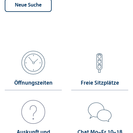
Öffnungs­zeiten
Freie Sitzplätze
Auskunft und
Chat Mo–Fr 10–18