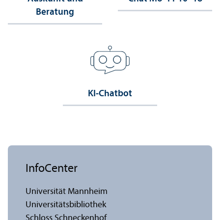
Beratung
KI-Chatbot
InfoCenter
Universität Mannheim
Universitäts­bibliothek
Schloss Schneckenhof