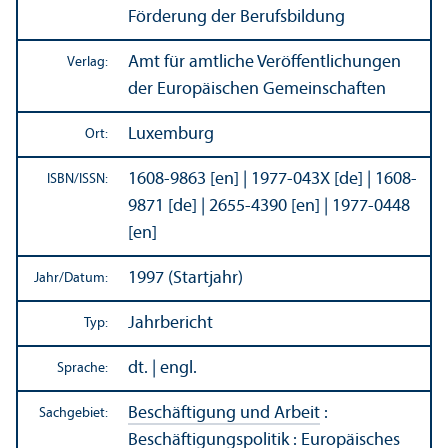
Förderung der Berufsbildung
Amt für amtliche Veröffentlichungen
Verlag:
der Europäischen Gemeinschaften
Luxemburg
Ort:
1608-9863 [en] | 1977-043X [de] | 1608-
ISBN/
ISSN:
9871 [de] | 2655-4390 [en] | 1977-0448
[en]
1997 (Startjahr)
Jahr/
Datum:
Jahrbericht
Typ:
dt. | engl.
Sprache:
Beschäftigung und Arbeit
:
Sachgebiet:
Beschäftigungs­politik
:
Europäisches