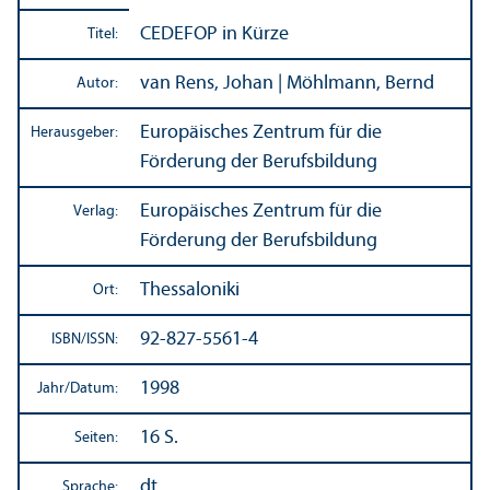
CEDEFOP in Kürze
Titel:
van Rens, Johan | Möhlmann, Bernd
Autor:
Europäisches Zentrum für die
Herausgeber:
Förderung der Berufsbildung
Europäisches Zentrum für die
Verlag:
Förderung der Berufsbildung
Thessaloniki
Ort:
92-827-5561-4
ISBN/
ISSN:
1998
Jahr/
Datum:
16 S.
Seiten:
dt.
Sprache: