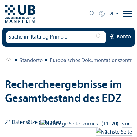
DE
Konto
Standorte
Europäisches Dokumentations­zentru
Rechercheergebnisse im
Gesamtbestand des EDZ
21
Datensätze gefunden
zurück
(11–20)
vor