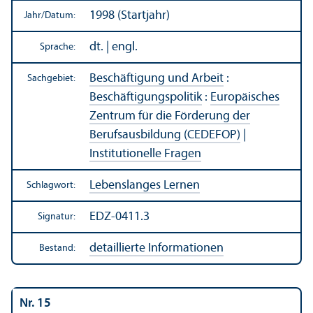
1998 (Startjahr)
Jahr/
Datum:
dt. | engl.
Sprache:
Beschäftigung und Arbeit
:
Sachgebiet:
Beschäftigungs­politik
:
Europäisches
Zentrum für die Förderung der
Berufsausbildung (CEDEFOP)
|
Institutionelle Fragen
Lebens­langes Lernen
Schlagwort:
EDZ-0411.3
Signatur:
detaillierte Informationen
Bestand:
Nr. 15