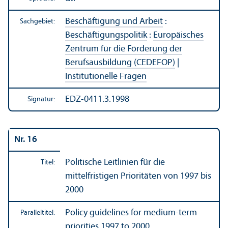
Beschäftigung und Arbeit
:
Sachgebiet:
Beschäftigungs­politik
:
Europäisches
Zentrum für die Förderung der
Berufsausbildung (CEDEFOP)
|
Institutionelle Fragen
EDZ-0411.3.1998
Signatur:
Nr. 16
Politische Leitlinien für die
Titel:
mittelfristigen Prioritäten von 1997 bis
2000
Policy guidelines for medium-term
Paralleltitel:
priorities 1997 to 2000