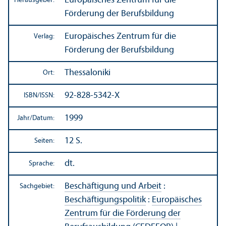
Europäisches Zentrum für die
Herausgeber:
Förderung der Berufsbildung
Europäisches Zentrum für die
Verlag:
Förderung der Berufsbildung
Thessaloniki
Ort:
92-828-5342-X
ISBN/
ISSN:
1999
Jahr/
Datum:
12 S.
Seiten:
dt.
Sprache:
Beschäftigung und Arbeit
:
Sachgebiet:
Beschäftigungs­politik
:
Europäisches
Zentrum für die Förderung der