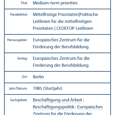
Medium-term priorities
Titel:
Mittelfristige Prioritäten
|
Politische
Paralleltitel:
Leitlinien für die mittelfristigen
Prioritäten | CEDEFOP Leitlinien
Europäisches Zentrum für die
Herausgeber:
Förderung der Berufsbildung
Europäisches Zentrum für die
Verlag:
Förderung der Berufsbildung
Berlin
Ort:
1985 (Startjahr)
Jahr/
Datum:
Beschäftigung und Arbeit
:
Sachgebiet:
Beschäftigungs­politik
:
Europäisches
Zentrum für die Förderung der