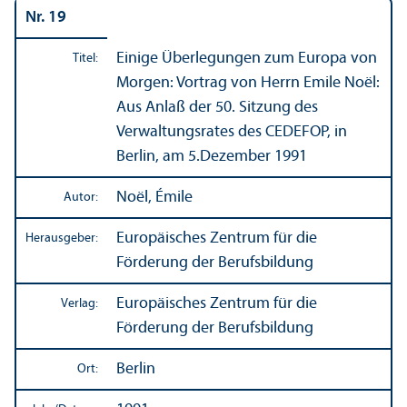
Nr. 19
Einige Über­legungen zum Europa von
Titel:
Morgen: Vortrag von Herrn Emile Noël:
Aus Anlaß der 50. Sitzung des
Verwaltungs­rates des CEDEFOP, in
Berlin, am 5.Dezember 1991
Noël, Émile
Autor:
Europäisches Zentrum für die
Herausgeber:
Förderung der Berufsbildung
Europäisches Zentrum für die
Verlag:
Förderung der Berufsbildung
Berlin
Ort: