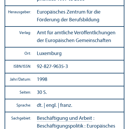
Europäisches Zentrum für die
Herausgeber:
Förderung der Berufsbildung
Amt für amtliche Veröffentlichungen
Verlag:
der Europäischen Gemeinschaften
Luxemburg
Ort:
92-827-9635-3
ISBN/
ISSN:
1998
Jahr/
Datum:
30 S.
Seiten:
dt. | engl. | franz.
Sprache:
Beschäftigung und Arbeit
:
Sachgebiet:
Beschäftigungs­politik
:
Europäisches