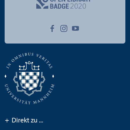
+
Direkt zu ...