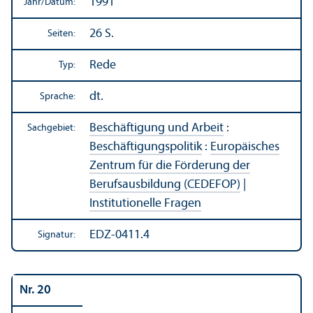
1991
Jahr/
Datum:
26 S.
Seiten:
Rede
Typ:
dt.
Sprache:
Beschäftigung und Arbeit
:
Sachgebiet:
Beschäftigungs­politik
:
Europäisches
Zentrum für die Förderung der
Berufsausbildung (CEDEFOP)
|
Institutionelle Fragen
EDZ-0411.4
Signatur:
Nr. 20