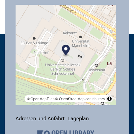
© OpenMapTiles
© OpenStreetMap contributors
Adressen und Anfahrt
Lageplan