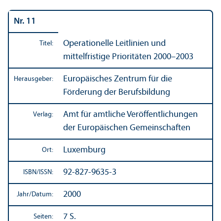
Nr. 11
Operationelle Leitlinien und
Titel:
mittelfristige Prioritäten 2000–2003
Europäisches Zentrum für die
Herausgeber:
Förderung der Berufsbildung
Amt für amtliche Veröffentlichungen
Verlag:
der Europäischen Gemeinschaften
Luxemburg
Ort:
92-827-9635-3
ISBN/
ISSN:
2000
Jahr/
Datum:
7 S.
Seiten: