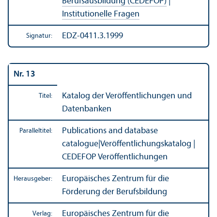
Berufsausbildung (CEDEFOP)
|
Institutionelle Fragen
EDZ-0411.3.1999
Signatur:
Nr. 13
Katalog der Veröffentlichungen und
Titel:
Datenbanken
Publications and database
Paralleltitel:
catalogue
|
Veröffentlichungs­katalog |
CEDEFOP Veröffentlichungen
Europäisches Zentrum für die
Herausgeber:
Förderung der Berufsbildung
Europäisches Zentrum für die
Verlag: