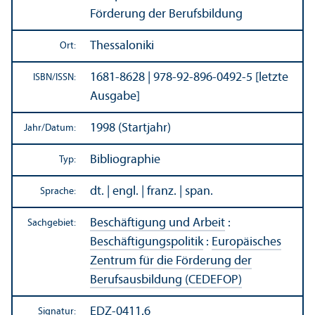
Förderung der Berufsbildung
Thessaloniki
Ort:
1681-8628 | 978-92-896-0492-5 [letzte
ISBN/
ISSN:
Ausgabe]
1998 (Startjahr)
Jahr/
Datum:
Bibliographie
Typ:
dt. | engl. | franz. | span.
Sprache:
Beschäftigung und Arbeit
:
Sachgebiet:
Beschäftigungs­politik
:
Europäisches
Zentrum für die Förderung der
Berufsausbildung (CEDEFOP)
EDZ-0411.6
Signatur: