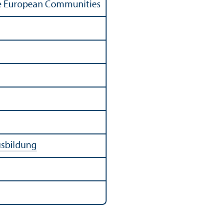
 the European Communities
usbildung