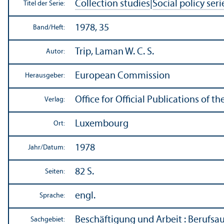
Collection studies
|
Social policy seri
Titel der Serie:
1978, 35
Band/
Heft:
Trip, Laman W. C. S.
Autor:
European Commission
Herausgeber:
Office for Official Publications of
Verlag:
Luxembourg
Ort:
1978
Jahr/
Datum:
82 S.
Seiten:
engl.
Sprache:
Beschäftigung und Arbeit
:
Berufsa
Sachgebiet: