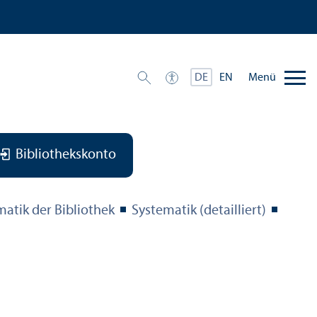
Menü
DE
EN
Bibliothekskonto
matik der Bibliothek
Systematik (detailliert)