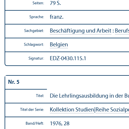
79 S.
Seiten:
franz.
Sprache:
Beschäftigung und Arbeit
:
Beruf
Sachgebiet:
Belgien
Schlagwort:
EDZ-0430.115.1
Signatur:
Nr. 5
Die Lehr­lingsausbildung in der 
Titel:
Kollektion Studien
|
Reihe Sozialpo
Titel der Serie:
1976, 28
Band/
Heft: