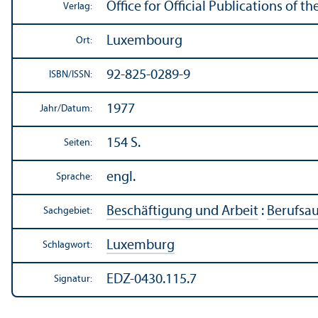
Office for Official Publications of
Verlag:
Luxembourg
Ort:
92-825-0289-9
ISBN/
ISSN:
1977
Jahr/
Datum:
154 S.
Seiten:
engl.
Sprache:
Beschäftigung und Arbeit
:
Berufsa
Sachgebiet:
Luxemburg
Schlagwort:
EDZ-0430.115.7
Signatur: