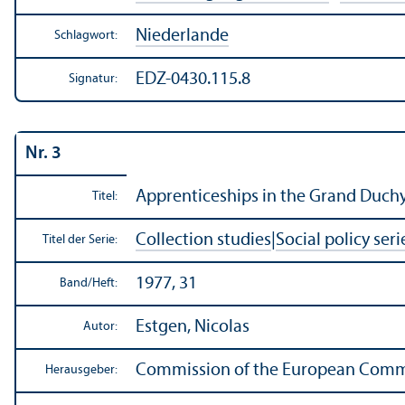
Niederlande
Schlagwort:
EDZ-0430.115.8
Signatur:
Nr. 3
Apprentice­ships in the Grand Duc
Titel:
Collection studies
|
Social policy seri
Titel der Serie:
1977, 31
Band/
Heft:
Estgen, Nicolas
Autor:
Commission of the European Comm
Herausgeber: