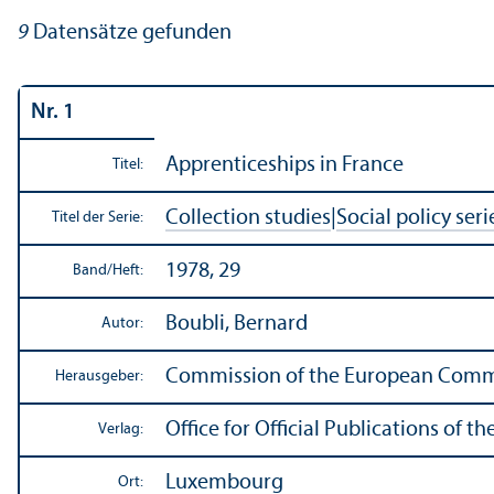
9
Datensätze gefunden
Nr. 1
Apprentice­ships in France
Titel:
Collection studies
|
Social policy seri
Titel der Serie:
1978, 29
Band/
Heft:
Boubli, Bernard
Autor:
Commission of the European Comm
Herausgeber:
Office for Official Publications of
Verlag:
Luxembourg
Ort: