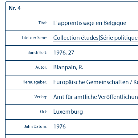
Nr. 4
L' apprentissage en Belgique
Titel:
Collection études
|
Série politique
Titel der Serie:
1976, 27
Band/
Heft:
Blanpain, R.
Autor:
Europäische Gemeinschaften / 
Herausgeber:
Amt für amtliche Veröffentlich
Verlag:
Luxemburg
Ort:
1976
Jahr/
Datum: