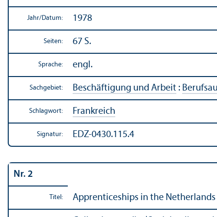
1978
Jahr/
Datum:
67 S.
Seiten:
engl.
Sprache:
Beschäftigung und Arbeit
:
Berufsa
Sachgebiet:
Frankreich
Schlagwort:
EDZ-0430.115.4
Signatur:
Nr. 2
Apprentice­ships in the Netherlands
Titel: