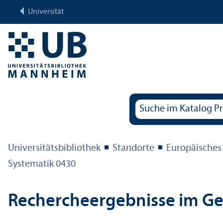
Universität
Universitäts­bibliothek
Standorte
Europäisches
Systematik 0430
Rechercheergebnisse im G