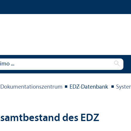
 Dokumentations­zentrum
EDZ-Datenbank
Syste
esamtbestand des EDZ