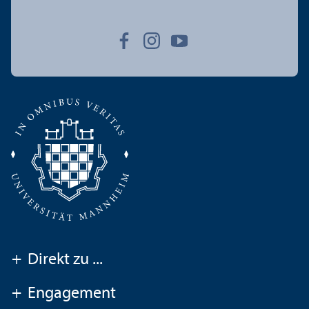
+
Direkt zu ...
+
Engagement