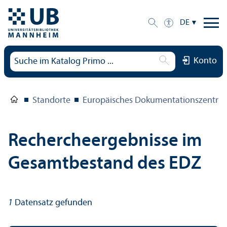
DE
Konto
Standorte
Europäisches Dokumentations­zentru
Rechercheergebnisse im
Gesamtbestand des EDZ
1
Datensatz gefunden