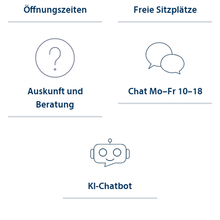
Öffnungs­zeiten
Freie Sitzplätze
Auskunft und
Chat Mo–Fr 10–18
Beratung
KI-Chatbot