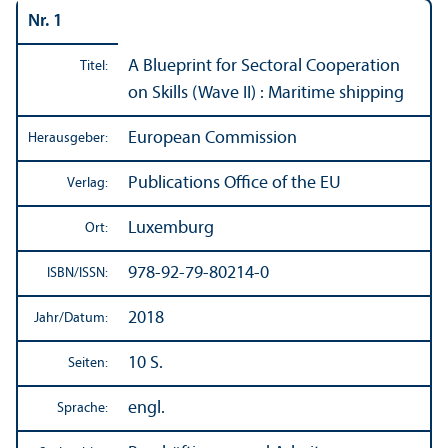
Nr. 1
A Blueprint for Sectoral Cooperation
Titel:
on Skills (Wave II) : Maritime shipping
European Commission
Herausgeber:
Publications Office of the EU
Verlag:
Luxemburg
Ort:
978-92-79-80214-0
ISBN/
ISSN:
2018
Jahr/
Datum:
10 S.
Seiten:
engl.
Sprache: