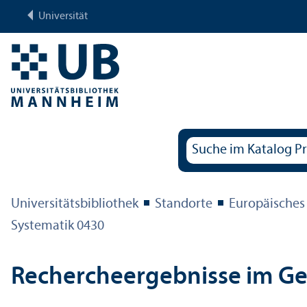
Universität
Universitäts­bibliothek
Standorte
Europäisches
Systematik 0430
Rechercheergebnisse im G