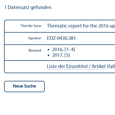
1
Datensatz gefunden
Thematic report for the 2016 u
Titel der Serie:
EDZ-0430.381
Signatur:
2016, [1–4]
Bestand:
2017, [5]
Liste der Einzeltitel / Artikel
(fal