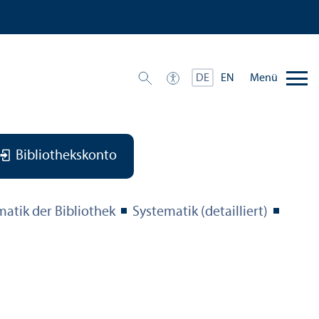
Menü
DE
EN
Bibliothekskonto
matik der Bibliothek
Systematik (detailliert)