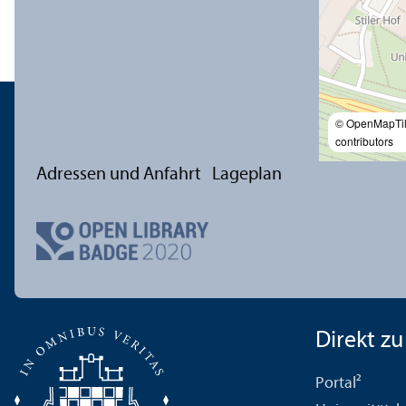
© OpenMapTi
contributors
Adressen und Anfahrt
Lageplan
Direkt zu .
Portal²