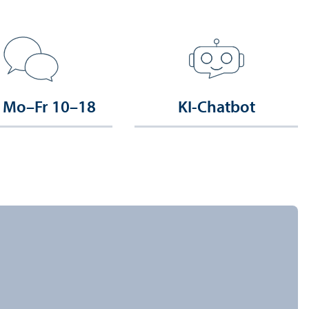
 Mo–Fr 10–18
KI-Chatbot