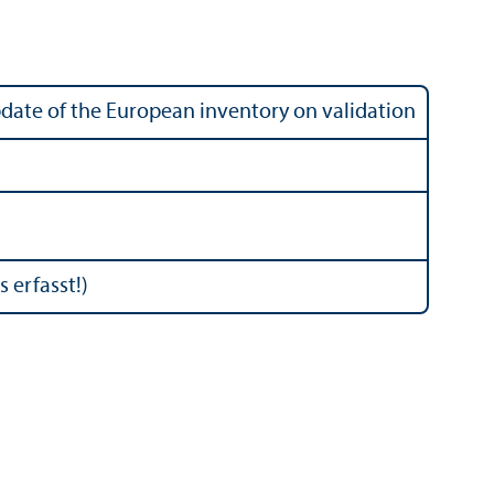
pdate of the European inventory on validation
ls erfasst!)