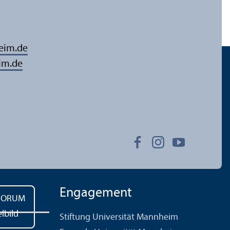
eim.de
im.de
Engagement
Stiftung Universität Mannheim