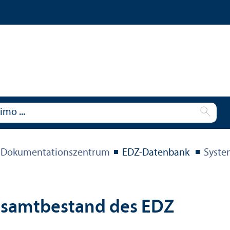
 Dokumentations­zentrum
EDZ-Datenbank
Syste
esamtbestand des EDZ