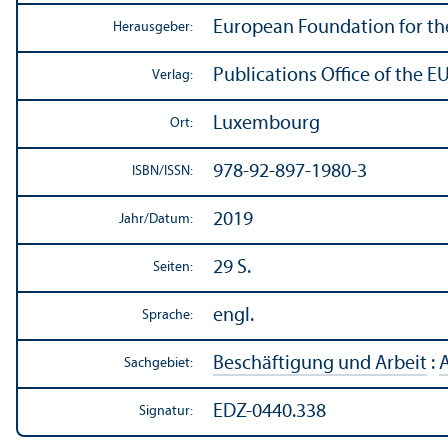
European Foundation for t
Herausgeber:
Publications Office of the E
Verlag:
Luxembourg
Ort:
978-92-897-1980-3
ISBN/
ISSN:
2019
Jahr/
Datum:
29 S.
Seiten:
engl.
Sprache:
Beschäftigung und Arbeit
:
A
Sachgebiet:
EDZ-0440.338
Signatur: