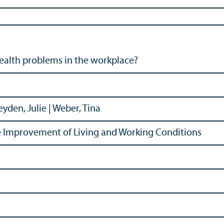
ealth problems in the workplace?
eyden, Julie | Weber, Tina
e Improvement of Living and Working Conditions