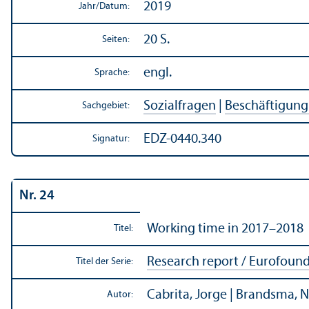
2019
Jahr/
Datum:
20 S.
Seiten:
engl.
Sprache:
Sozialfragen
|
Beschäftigung
Sachgebiet:
EDZ-0440.340
Signatur:
Nr. 24
Working time in 2017–2018
Titel:
Research report / Eurofoun
Titel der Serie:
Cabrita, Jorge | Brandsma, N
Autor: