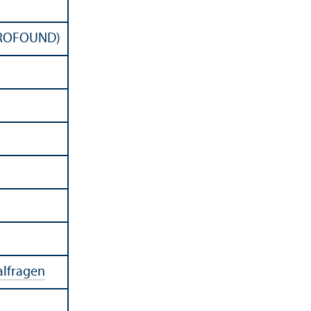
EUROFOUND)
alfragen