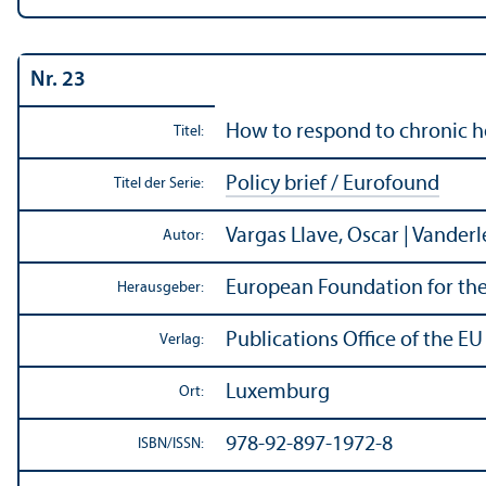
Nr. 23
How to respond to chronic h
Titel:
Policy brief / Eurofound
Titel der Serie:
Vargas Llave, Oscar | Vanderl
Autor:
European Foundation for th
Herausgeber:
Publications Office of the EU
Verlag:
Luxemburg
Ort:
978-92-897-1972-8
ISBN/
ISSN: