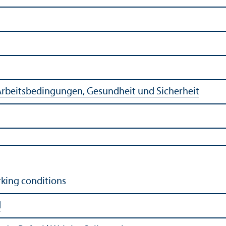
rbeits­bedingungen, Gesundheit und Sicherheit
king conditions
d