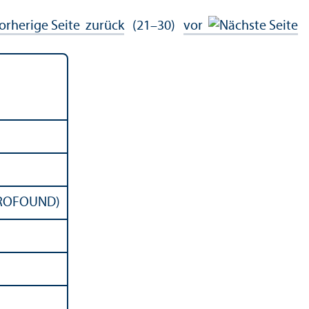
zurück
(21–30)
vor
EUROFOUND)