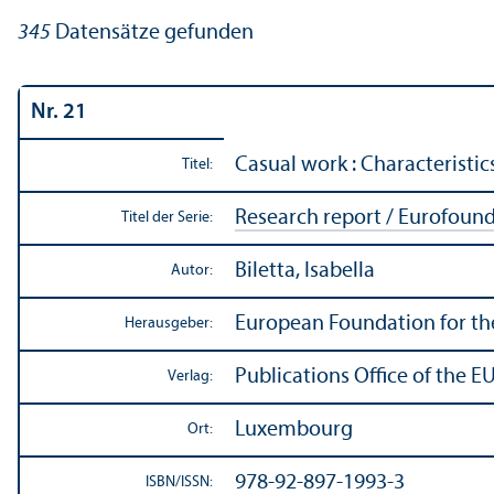
345
Datensätze gefunden
Nr. 21
Casual work : Characteristic
Titel:
Research report / Eurofoun
Titel der Serie:
Biletta, Isabella
Autor:
European Foundation for t
Herausgeber:
Publications Office of the E
Verlag:
Luxembourg
Ort:
978-92-897-1993-3
ISBN/
ISSN: