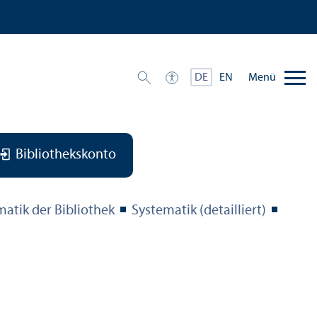
Menü
DE
EN
Bibliothekskonto
matik der Bibliothek
Systematik (detailliert)