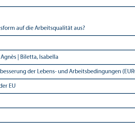
­form auf die Arbeits­qualität aus?
 Agnès | Biletta, Isabella
erbesserung der Lebens- und Arbeits­bedingungen (E
der EU