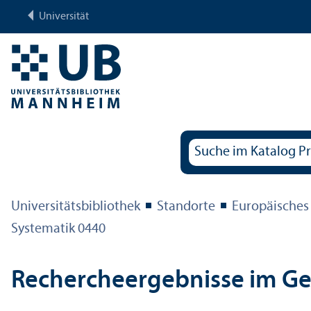
Universität
Universitäts­bibliothek
Standorte
Europäisches
Systematik 0440
Rechercheergebnisse im G