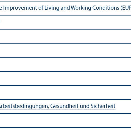
he Improvement of Living and Working Conditions (
U
rbeits­bedingungen, Gesundheit und Sicherheit