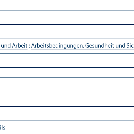
 und Arbeit
:
Arbeits­bedingungen, Gesundheit und Sic
d
ils