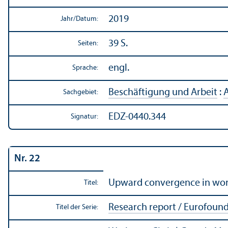
2019
Jahr/
Datum:
39 S.
Seiten:
engl.
Sprache:
Beschäftigung und Arbeit
:
A
Sachgebiet:
EDZ-0440.344
Signatur:
Nr. 22
Upward convergence in wor
Titel:
Research report / Eurofoun
Titel der Serie: