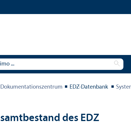
 Dokumentations­zentrum
EDZ-Datenbank
Syste
esamtbestand des EDZ