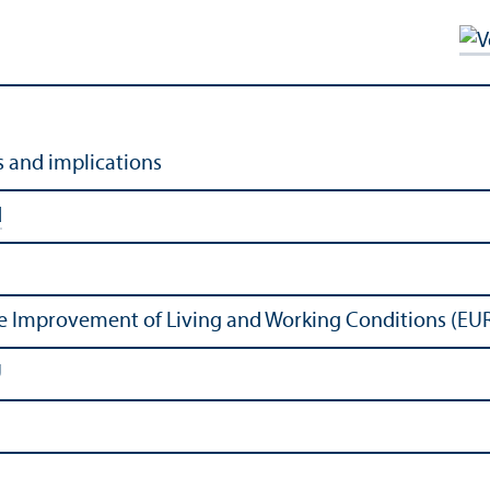
s and implications
d
he Improvement of Living and Working Conditions (
U