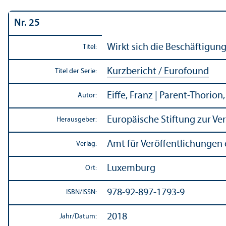
Nr. 25
Wirkt sich die Beschäftigungs
Titel:
Kurzbericht / Eurofound
Titel der Serie:
Eiffe, Franz | Parent-Thorion,
Autor:
Europäische Stiftung zur V
Herausgeber:
Amt für Veröffentlichungen 
Verlag:
Luxemburg
Ort:
978-92-897-1793-9
ISBN/
ISSN:
2018
Jahr/
Datum: