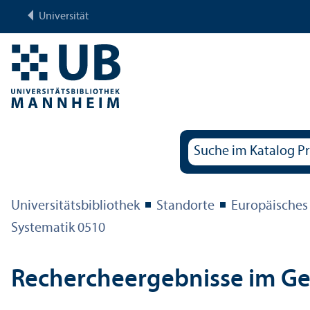
Universität
Universitäts­bibliothek
Standorte
Europäisches
Systematik 0510
Rechercheergebnisse im G