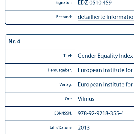
EDZ-0510.459
Signatur:
detaillierte Informati
Bestand:
Nr. 4
Gender Equality Index 
Titel:
European Institute for
Herausgeber:
European Institute for
Verlag:
Vilnius
Ort:
978-92-9218-355-4
ISBN/
ISSN:
2013
Jahr/
Datum: