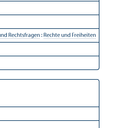
und Rechts­fragen
:
Rechte und Freiheiten