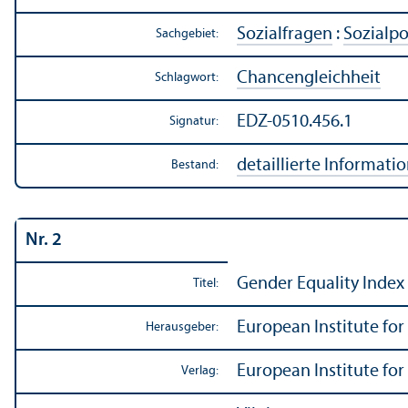
Sozialfragen
:
Sozialpo
Sachgebiet:
Chancen­gleich­heit
Schlagwort:
EDZ-0510.456.1
Signatur:
detaillierte Informati
Bestand:
Nr. 2
Gender Equality Index 
Titel:
European Institute for
Herausgeber:
European Institute for
Verlag: