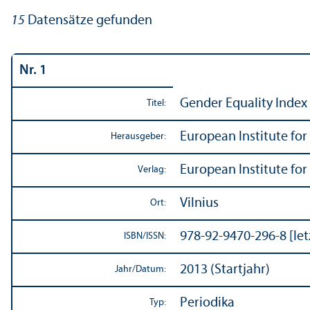
15
Datensätze gefunden
Nr. 1
Gender Equality Index 
Titel:
European Institute for
Herausgeber:
European Institute for
Verlag:
Vilnius
Ort:
978-92-9470-296-8 [le
ISBN/
ISSN:
2013 (Startjahr)
Jahr/
Datum:
Periodika
Typ: