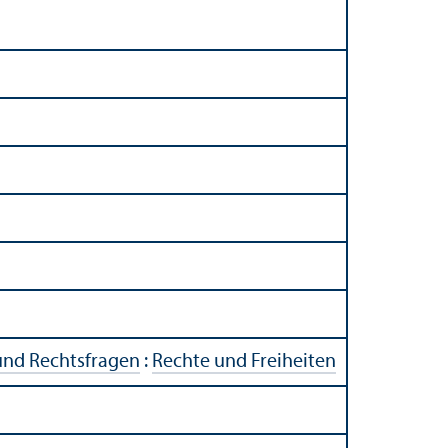
und Rechts­fragen
:
Rechte und Freiheiten