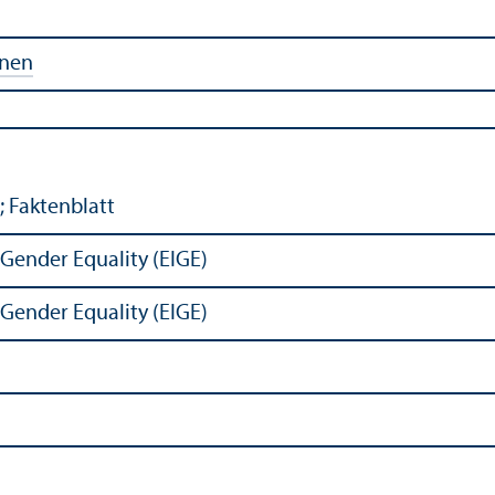
onen
; Faktenblatt
 Gender Equality (EIGE)
 Gender Equality (EIGE)