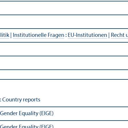
litik
|
Institutionelle Fragen
:
EU-Institutionen
|
Recht 
: Country reports
 Gender Equality (EIGE)
 Gender Equality (EIGE)