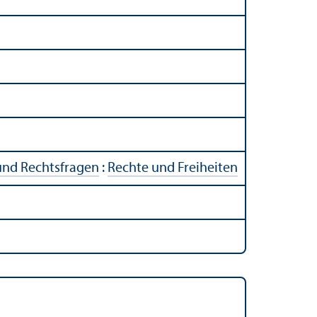
und Rechts­fragen
:
Rechte und Freiheiten