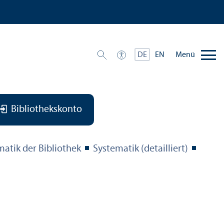
Menü
DE
EN
Bibliothekskonto
matik der Bibliothek
Systematik (detailliert)