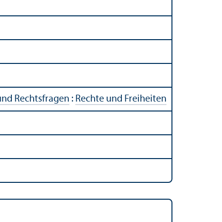
und Rechts­fragen
:
Rechte und Freiheiten