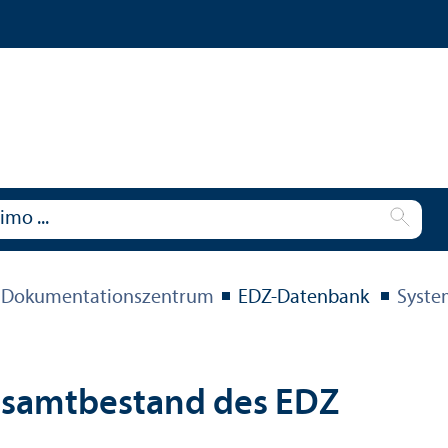
 Dokumentations­zentrum
EDZ-Datenbank
Syste
esamtbestand des EDZ