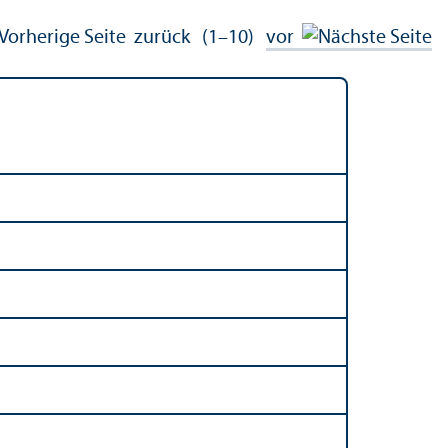
zurück
(1–10)
vor