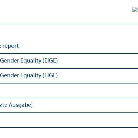
: report
 Gender Equality (EIGE)
 Gender Equality (EIGE)
tzte Ausgabe]