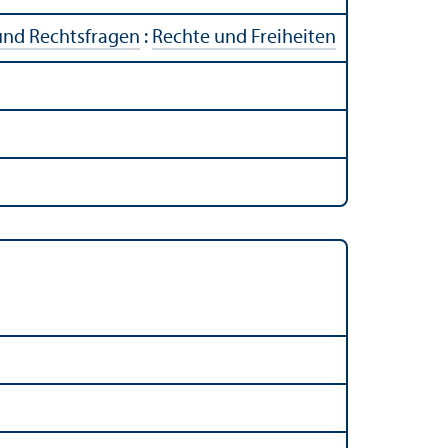
und Rechts­fragen
:
Rechte und Freiheiten