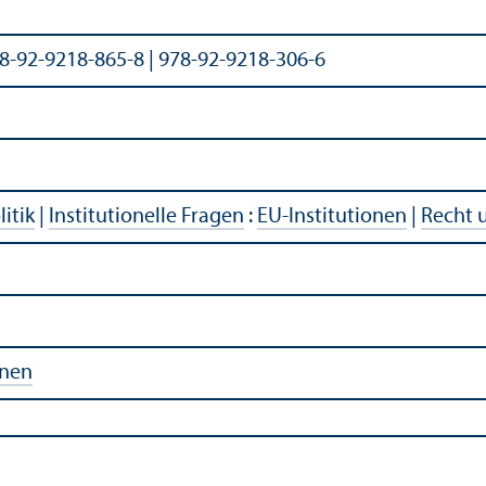
78-92-9218-865-8 | 978-92-9218-306-6
litik
|
Institutionelle Fragen
:
EU-Institutionen
|
Recht 
onen