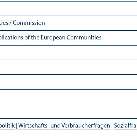
ies / Commission
Publications of the European Communities
politik
|
Wirtschafts- und Verbraucherfragen
|
Sozialfr