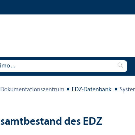
 Dokumentations­zentrum
EDZ-Datenbank
Syste
esamtbestand des EDZ