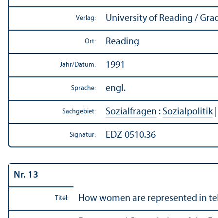
University of Reading / Gra
Verlag:
Reading
Ort:
1991
Jahr/
Datum:
engl.
Sprache:
Sozialfragen
:
Sozialpolitik
Sachgebiet:
EDZ-0510.36
Signatur:
Nr. 13
How women are represented in te
Titel: