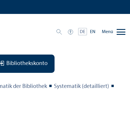
Menü
DE
EN
Bibliothekskonto
matik der Bibliothek
Systematik (detailliert)