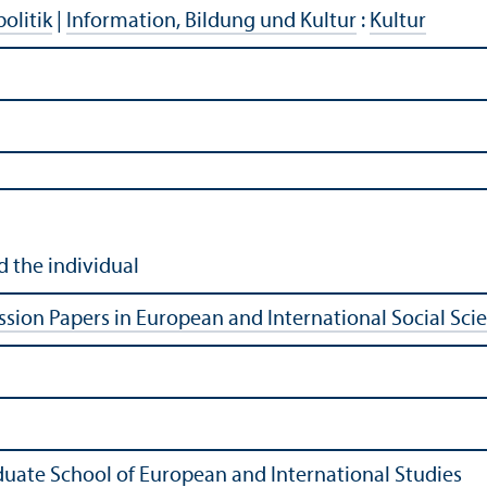
politik
|
Information, Bildung und Kultur
:
Kultur
 the individual
ssion Papers in European and International Social Sci
duate School of European and International Studies