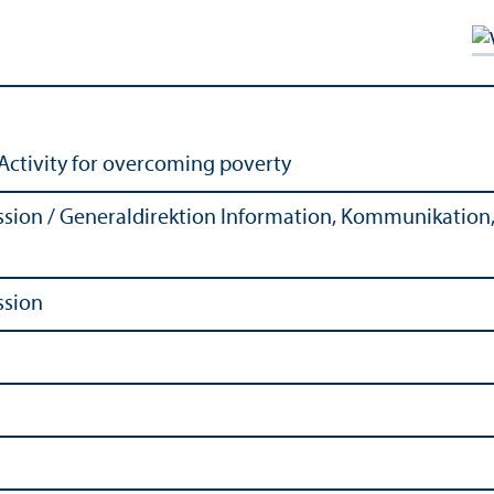
ctivity for overcoming poverty
ion / Generaldirektion Information, Kommunikation, 
ssion