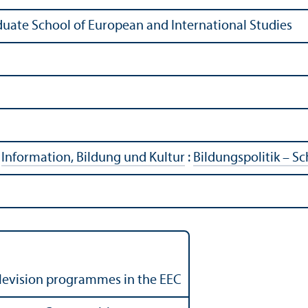
duate School of European and International Studies
|
Information, Bildung und Kultur
:
Bildungs­politik – 
levision programmes in the EEC