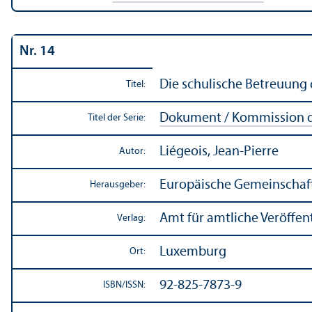
Nr. 14
Die schulische Betreuung 
Titel:
Dokument / Kommission d
Titel der Serie:
Liégeois, Jean-Pierre
Autor:
Europäische Gemeinschaf
Herausgeber:
Amt für amtliche Veröffe
Verlag:
Luxemburg
Ort:
92-825-7873-9
ISBN/
ISSN: