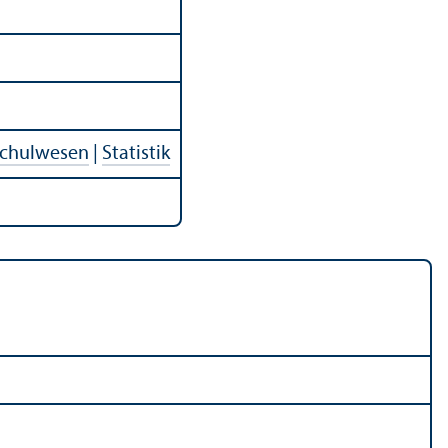
 Schulwesen
|
Statistik