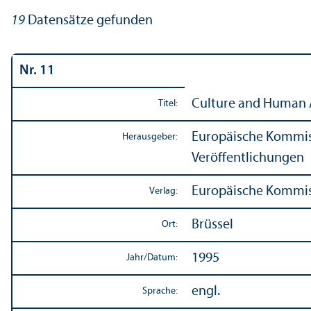
19
Datensätze gefunden
Nr. 11
Culture and Human A
Titel:
Europäische Kommiss
Herausgeber:
Veröffentlichungen
Europäische Kommi
Verlag:
Brüssel
Ort:
1995
Jahr/
Datum:
engl.
Sprache: