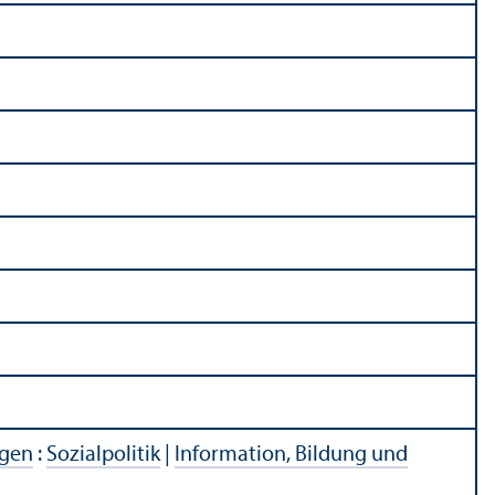
agen
:
Sozialpolitik
|
Information, Bildung und