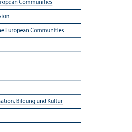
uropean Communities
sion
f the European Communities
ation, Bildung und Kultur