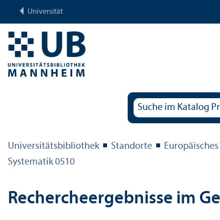
Universität
Universitäts­bibliothek
Standorte
Europäisches
Systematik 0510
Rechercheergebnisse im G