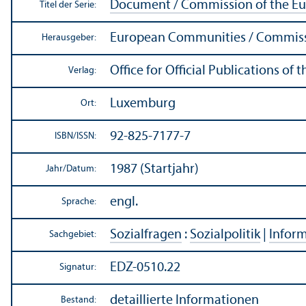
Document / Commission of the E
Titel der Serie:
European Communities / Commis
Herausgeber:
Office for Official Publications o
Verlag:
Luxemburg
Ort:
92-825-7177-7
ISBN/
ISSN:
1987 (Startjahr)
Jahr/
Datum:
engl.
Sprache:
Sozialfragen
:
Sozialpolitik
|
Inform
Sachgebiet:
EDZ-0510.22
Signatur:
detaillierte Informationen
Bestand: