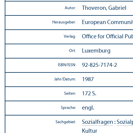
Thoveron, Gabriel
Autor:
European Communit
Herausgeber:
Office for Official 
Verlag:
Luxemburg
Ort:
92-825-7174-2
ISBN/
ISSN:
1987
Jahr/
Datum:
172 S.
Seiten:
engl.
Sprache:
Sozialfragen
:
Sozial
Sachgebiet:
Kultur