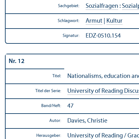
Sozialfragen
:
Sozial
Sachgebiet:
Armut
|
Kultur
Schlagwort:
EDZ-0510.154
Signatur:
Nr. 12
Nationalisms, education and
Titel:
University of Reading Discu
Titel der Serie:
47
Band/
Heft:
Davies, Christie
Autor:
University of Reading / Gra
Herausgeber: