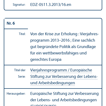
EDZ-0511.3.2013/16.en
Signatur:
Nr. 6
Von der Krise zur Erholung : Vierjahres­
Titel:
programm 2013–2016 ; Eine sachlich
gut begründete Politik als Grundlage
für ein wettbewerbs­fähiges und
gerechtes Europa
Vierjahres­programm / Europäische
Titel der
Stiftung zur Verbesserung der Lebens-
Serie:
und Arbeits­bedingungen
Europäische Stiftung zur Verbesserung
Herausgeber:
der Lebens- und Arbeits­bedingungen