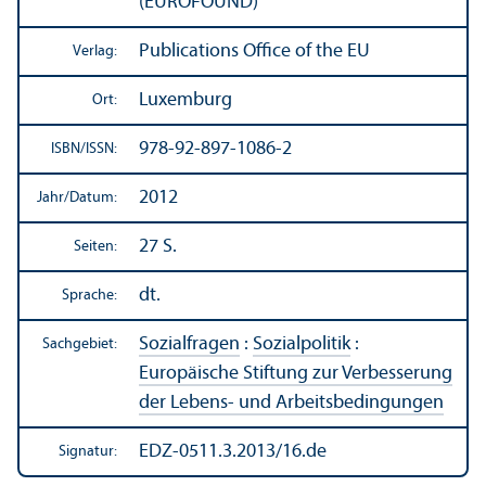
(EUROFOUND)
Publications Office of the EU
Verlag:
Luxemburg
Ort:
978-92-897-1086-2
ISBN/
ISSN:
2012
Jahr/
Datum:
27 S.
Seiten:
dt.
Sprache:
Sozialfragen
:
Sozialpolitik
:
Sachgebiet:
Europäische Stiftung zur Verbesserung
der Lebens- und Arbeits­bedingungen
EDZ-0511.3.2013/16.de
Signatur: