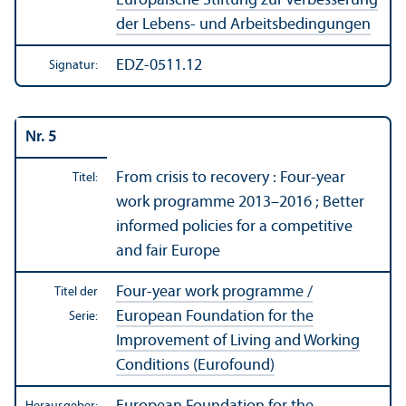
Europäische Stiftung zur Verbesserung
der Lebens- und Arbeits­bedingungen
EDZ-0511.12
Signatur:
Nr. 5
From crisis to recovery : Four-year
Titel:
work programme 2013–2016 ; Better
informed policies for a competitive
and fair Europe
Four-year work programme /
Titel der
European Foundation for the
Serie:
Improvement of Living and Working
Conditions (Eurofound)