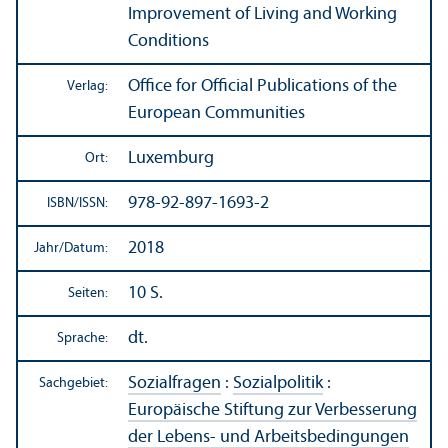
Improvement of Living and Working
Conditions
Office for Official Publications of the
Verlag:
European Communities
Luxemburg
Ort:
978-92-897-1693-2
ISBN/
ISSN:
2018
Jahr/
Datum:
10 S.
Seiten:
dt.
Sprache:
Sozialfragen
:
Sozialpolitik
:
Sachgebiet:
Europäische Stiftung zur Verbesserung
der Lebens- und Arbeits­bedingungen