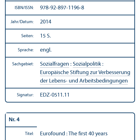
978-92-897-1196-8
ISBN/
ISSN:
2014
Jahr/
Datum:
15 S.
Seiten:
engl.
Sprache:
Sozialfragen
:
Sozialpolitik
:
Sachgebiet:
Europäische Stiftung zur Verbesserung
der Lebens- und Arbeits­bedingungen
EDZ-0511.11
Signatur:
Nr. 4
Eurofound : The first 40 years
Titel: