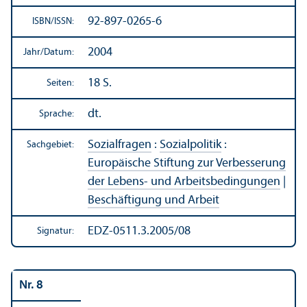
92-897-0265-6
ISBN/
ISSN:
2004
Jahr/
Datum:
18 S.
Seiten:
dt.
Sprache:
Sozialfragen
:
Sozialpolitik
:
Sachgebiet:
Europäische Stiftung zur Verbesserung
der Lebens- und Arbeits­bedingungen
|
Beschäftigung und Arbeit
EDZ-0511.3.2005/08
Signatur:
Nr. 8