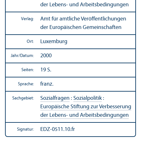
der Lebens- und Arbeits­bedingungen
Amt für amtliche Veröffentlichungen
Verlag:
der Europäischen Gemeinschaften
Luxemburg
Ort:
2000
Jahr/
Datum:
19 S.
Seiten:
franz.
Sprache:
Sozialfragen
:
Sozialpolitik
:
Sachgebiet:
Europäische Stiftung zur Verbesserung
der Lebens- und Arbeits­bedingungen
EDZ-0511.10.fr
Signatur: