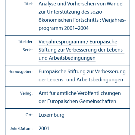
Analyse und Vorhersehen von Wandel
Titel:
zur Unter­stützung des sozio­
ökonomischen Fortschritts : Vierjahres­
programm 2001–2004
Vierjahres­programm / Europäische
Titel der
Stiftung zur Verbesserung der Lebens-
Serie:
und Arbeits­bedingungen
Europäische Stiftung zur Verbesserung
Herausgeber:
der Lebens- und Arbeits­bedingungen
Amt für amtliche Veröffentlichungen
Verlag:
der Europäischen Gemeinschaften
Luxemburg
Ort:
2001
Jahr/
Datum: