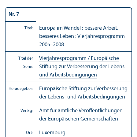
Nr. 7
Europa im Wandel : bessere Arbeit,
Titel:
besseres Leben : Vierjahres­programm
2005–2008
Vierjahres­programm / Europäische
Titel der
Stiftung zur Verbesserung der Lebens-
Serie:
und Arbeits­bedingungen
Europäische Stiftung zur Verbesserung
Herausgeber:
der Lebens- und Arbeits­bedingungen
Amt für amtliche Veröffentlichungen
Verlag:
der Europäischen Gemeinschaften
Luxemburg
Ort: