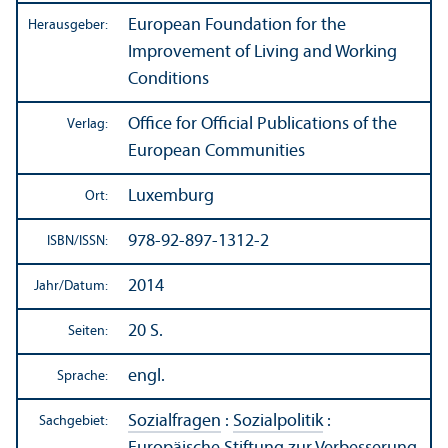
European Foundation for the
Herausgeber:
Improvement of Living and Working
Conditions
Office for Official Publications of the
Verlag:
European Communities
Luxemburg
Ort:
978-92-897-1312-2
ISBN/
ISSN:
2014
Jahr/
Datum:
20 S.
Seiten:
engl.
Sprache:
Sozialfragen
:
Sozialpolitik
:
Sachgebiet: