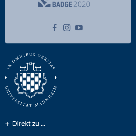
+
Direkt zu ...