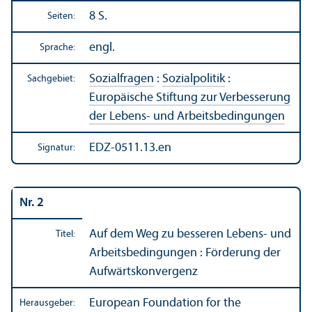
8 S.
Seiten:
engl.
Sprache:
Sozialfragen
:
Sozialpolitik
:
Sachgebiet:
Europäische Stiftung zur Verbesserung
der Lebens- und Arbeits­bedingungen
EDZ-0511.13.en
Signatur:
Nr. 2
Auf dem Weg zu besseren Lebens- und
Titel:
Arbeits­bedingungen : Förderung der
Aufwärtskonvergenz
European Foundation for the
Herausgeber: