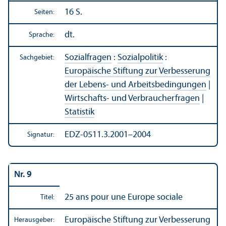
16 S.
Seiten:
dt.
Sprache:
Sozialfragen
:
Sozialpolitik
:
Sachgebiet:
Europäische Stiftung zur Verbesserung
der Lebens- und Arbeits­bedingungen
|
Wirtschafts- und Verbraucherfragen
|
Statistik
EDZ-0511.3.2001–2004
Signatur:
Nr. 9
25 ans pour une Europe sociale
Titel:
Europäische Stiftung zur Verbesserung
Herausgeber: