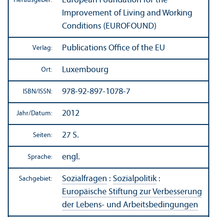
European Foundation for the
Herausgeber:
Improvement of Living and Working
Conditions (EUROFOUND)
Publications Office of the EU
Verlag:
Luxembourg
Ort:
978-92-897-1078-7
ISBN/
ISSN:
2012
Jahr/
Datum:
27 S.
Seiten:
engl.
Sprache:
Sozialfragen
:
Sozialpolitik
:
Sachgebiet:
Europäische Stiftung zur Verbesserung
der Lebens- und Arbeits­bedingungen