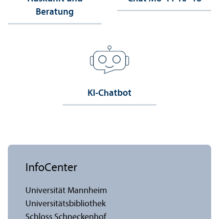
Beratung
KI-Chatbot
InfoCenter
Universität Mannheim
Universitäts­bibliothek
Schloss Schneckenhof