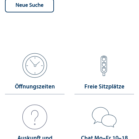
Öffnungs­zeiten
Freie Sitzplätze
Auskunft und
Chat Mo–Fr 10–18