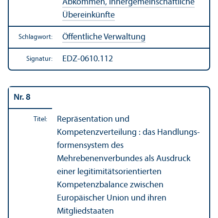
Abkommen, innergemeinschaft­liche
Über­einkünfte
Öffentliche Verwaltung
Schlagwort:
EDZ-0610.112
Signatur:
Nr. 8
Repräsentation und
Titel:
Kompetenzverteilung : das Handlungs­
formen­system des
Mehrebenenverbundes als Ausdruck
einer legitimitäts­orientierten
Kompetenzbalance zwischen
Europäischer Union und ihren
Mitgliedstaaten