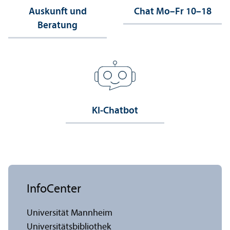
Auskunft und
Chat Mo–Fr 10–18
Beratung
KI-Chatbot
InfoCenter
Universität Mannheim
Universitäts­bibliothek