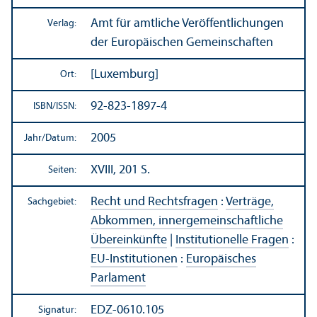
Amt für amtliche Veröffentlichungen
Verlag:
der Europäischen Gemeinschaften
[Luxemburg]
Ort:
92-823-1897-4
ISBN/
ISSN:
2005
Jahr/
Datum:
XVIII, 201 S.
Seiten:
Recht und Rechts­fragen
:
Verträge,
Sachgebiet:
Abkommen, innergemeinschaft­liche
Über­einkünfte
|
Institutionelle Fragen
:
EU-Institutionen
:
Europäisches
Parlament
EDZ-0610.105
Signatur: