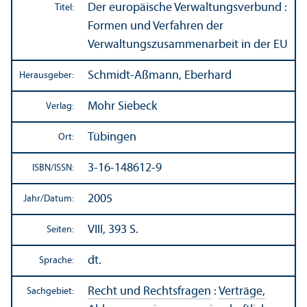
Der europäische Verwaltungs­verbund :
Titel:
Formen und Verfahren der
Verwaltungs­zusammenarbeit in der EU
Schmidt-Aßmann, Eberhard
Herausgeber:
Mohr Siebeck
Verlag:
Tübingen
Ort:
3-16-148612-9
ISBN/
ISSN:
2005
Jahr/
Datum:
VIII, 393 S.
Seiten:
dt.
Sprache:
Recht und Rechts­fragen
:
Verträge,
Sachgebiet: