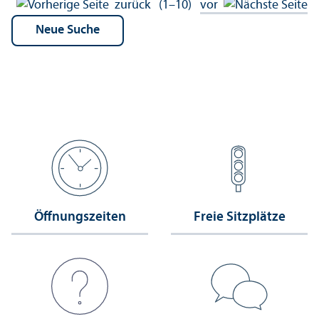
zurück
(1–10)
vor
Öffnungs­zeiten
Freie Sitzplätze