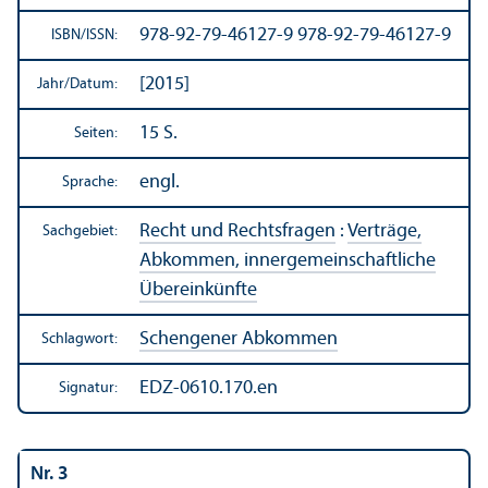
978-92-79-46127-9 978-92-79-46127-9
ISBN/
ISSN:
[2015]
Jahr/
Datum:
15 S.
Seiten:
engl.
Sprache:
Recht und Rechts­fragen
:
Verträge,
Sachgebiet:
Abkommen, innergemeinschaft­liche
Über­einkünfte
Schengener Abkommen
Schlagwort:
EDZ-0610.170.en
Signatur:
Nr. 3