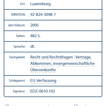
Luxemburg
Ort:
92-824-3098-7
ISBN/
ISSN:
2005
Jahr/
Datum:
482 S.
Seiten:
dt.
Sprache:
Recht und Rechts­fragen
:
Verträge,
Sachgebiet:
Abkommen, innergemeinschaft­liche
Über­einkünfte
EU-Verfassung
Schlagwort:
EDZ-0610.102
Signatur: