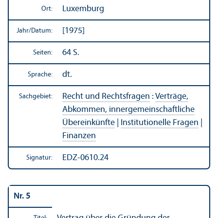
Luxemburg
Ort:
[1975]
Jahr/
Datum:
64 S.
Seiten:
dt.
Sprache:
Recht und Rechts­fragen
:
Verträge,
Sachgebiet:
Abkommen, innergemeinschaft­liche
Über­einkünfte
|
Institutionelle Fragen
|
Finanzen
EDZ-0610.24
Signatur:
Nr. 5