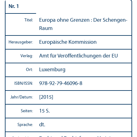
Nr. 1
Europa ohne Grenzen : Der Schengen-
Titel:
Raum
Europäische Kommission
Herausgeber:
Amt für Veröffentlichungen der EU
Verlag:
Luxemburg
Ort:
978-92-79-46096-8
ISBN/
ISSN:
[2015]
Jahr/
Datum:
15 S.
Seiten:
dt.
Sprache: