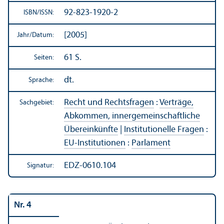
92-823-1920-2
ISBN/
ISSN:
[2005]
Jahr/
Datum:
61 S.
Seiten:
dt.
Sprache:
Recht und Rechts­fragen
:
Verträge,
Sachgebiet:
Abkommen, innergemeinschaft­liche
Über­einkünfte
|
Institutionelle Fragen
:
EU-Institutionen
:
Parlament
EDZ-0610.104
Signatur:
Nr. 4