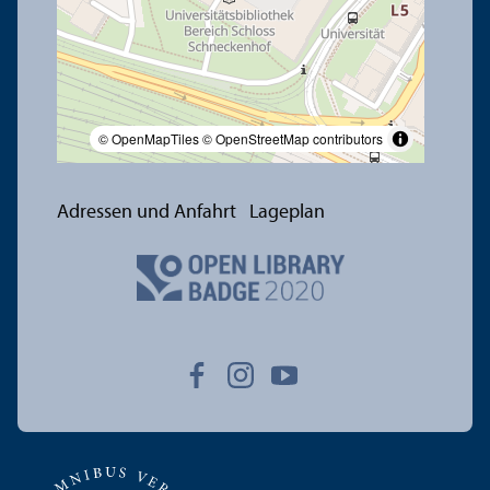
© OpenMapTiles
© OpenStreetMap contributors
Adressen und Anfahrt
Lageplan