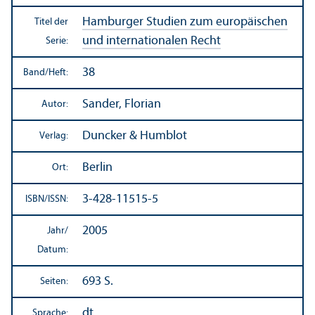
Hamburger Studien zum europäischen
Titel der
und internationalen Recht
Serie:
38
Band/
Heft:
Sander, Florian
Autor:
Duncker & Humblot
Verlag:
Berlin
Ort:
3-428-11515-5
ISBN/
ISSN:
2005
Jahr/
Datum:
693 S.
Seiten:
dt.
Sprache: