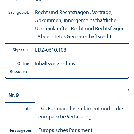
Recht und Rechts­fragen
:
Verträge,
Sachgebiet:
Abkommen, innergemeinschaft­liche
Über­einkünfte
|
Recht und Rechts­fragen
:
Abgeleitetes Gemeinschafts­recht
EDZ-0610.108
Signatur:
Inhaltsverzeichnis
Online
Ressource:
Nr. 9
Das Europäische Parlament und ... die
Titel:
europäische Verfassung
Europäisches Parlament
Herausgeber: