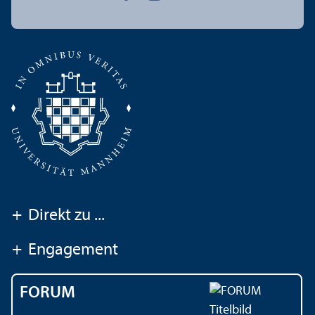
+
Direkt zu ...
+
Engagement
FORUM