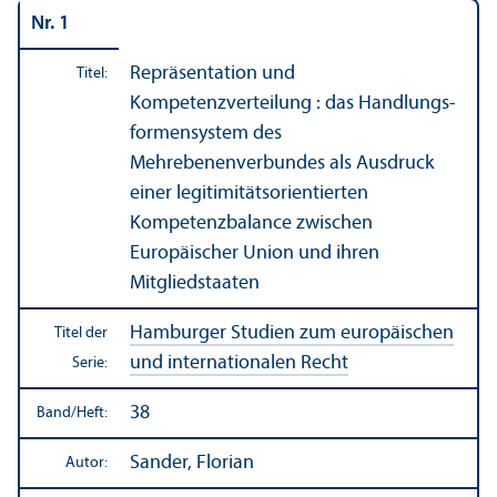
Nr. 1
Repräsentation und
Titel:
Kompetenzverteilung : das Handlungs­
formen­system des
Mehrebenenverbundes als Ausdruck
einer legitimitäts­orientierten
Kompetenzbalance zwischen
Europäischer Union und ihren
Mitgliedstaaten
Hamburger Studien zum europäischen
Titel der
und internationalen Recht
Serie:
38
Band/
Heft:
Sander, Florian
Autor: