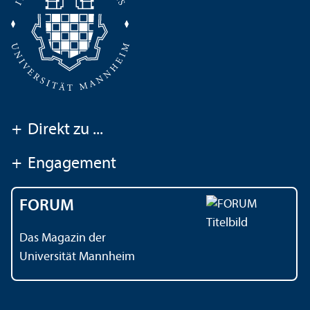
+
Direkt zu ...
+
Engagement
FORUM
Das Magazin der
Universität Mannheim