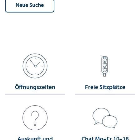
Öffnungs­zeiten
Freie Sitzplätze
Auskunft und
Chat Mo–Fr 10–18