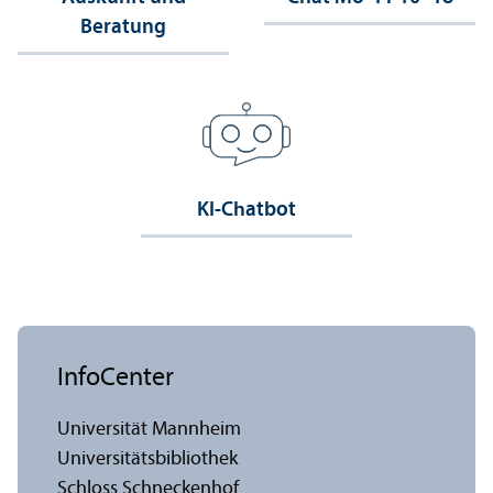
Beratung
KI-Chatbot
InfoCenter
Universität Mannheim
Universitäts­bibliothek
Schloss Schneckenhof