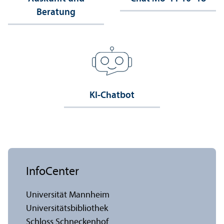
Beratung
KI-Chatbot
InfoCenter
Universität Mannheim
Universitäts­bibliothek
Schloss Schneckenhof