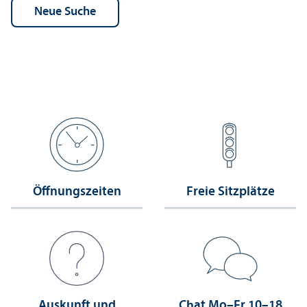
Öffnungs­zeiten
Freie Sitzplätze
Auskunft und
Chat Mo–Fr 10–18