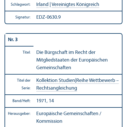
Irland
|
Vereinigtes Königreich
Schlagwort:
EDZ-0630.9
Signatur:
Nr. 3
Die Bürgschaft im Recht der
Titel:
Mitgliedstaaten der Europäischen
Gemeinschaften
Kollektion Studien
|
Reihe Wettbewerb –
Titel der
Rechts­angleich­ung
Serie:
1971, 14
Band/
Heft:
Europäische Gemeinschaften /
Herausgeber:
Kommission