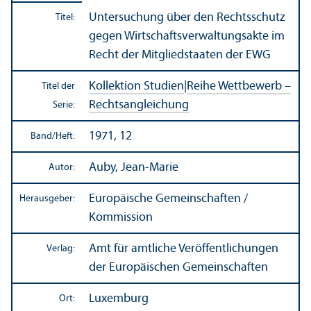
Unter­suchung über den Rechts­schutz
Titel:
gegen Wirtschafts­verwaltungs­akte im
Recht der Mitgliedstaaten der EWG
Kollektion Studien
|
Reihe Wettbewerb –
Titel der
Rechts­angleich­ung
Serie:
1971, 12
Band/
Heft:
Auby, Jean-Marie
Autor:
Europäische Gemeinschaften /
Herausgeber:
Kommission
Amt für amtliche Veröffentlichungen
Verlag:
der Europäischen Gemeinschaften
Luxemburg
Ort: