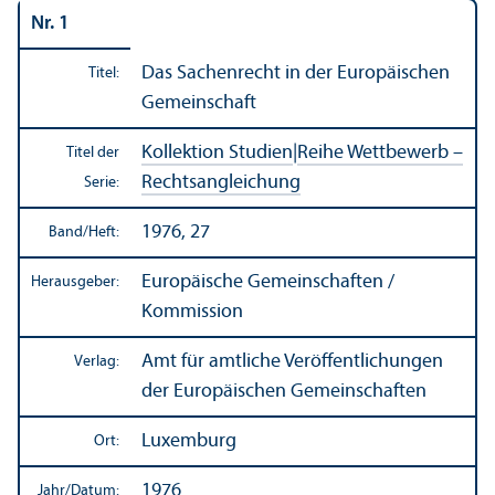
Nr. 1
Das Sachenrecht in der Europäischen
Titel:
Gemeinschaft
Kollektion Studien
|
Reihe Wettbewerb –
Titel der
Rechts­angleich­ung
Serie:
1976, 27
Band/
Heft:
Europäische Gemeinschaften /
Herausgeber:
Kommission
Amt für amtliche Veröffentlichungen
Verlag:
der Europäischen Gemeinschaften
Luxemburg
Ort:
1976
Jahr/
Datum: