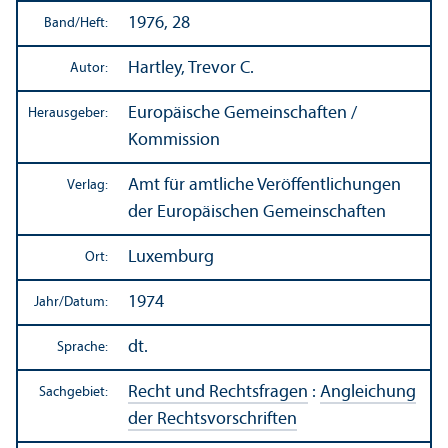
1976, 28
Band/
Heft:
Hartley, Trevor C.
Autor:
Europäische Gemeinschaften /
Herausgeber:
Kommission
Amt für amtliche Veröffentlichungen
Verlag:
der Europäischen Gemeinschaften
Luxemburg
Ort:
1974
Jahr/
Datum:
dt.
Sprache:
Recht und Rechts­fragen
:
Angleich­ung
Sachgebiet:
der Rechts­vorschriften