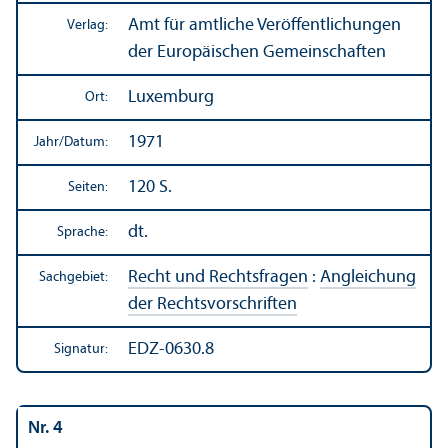
Amt für amtliche Veröffentlichungen
Verlag:
der Europäischen Gemeinschaften
Luxemburg
Ort:
1971
Jahr/
Datum:
120 S.
Seiten:
dt.
Sprache:
Recht und Rechts­fragen
:
Angleich­ung
Sachgebiet:
der Rechts­vorschriften
EDZ-0630.8
Signatur:
Nr. 4