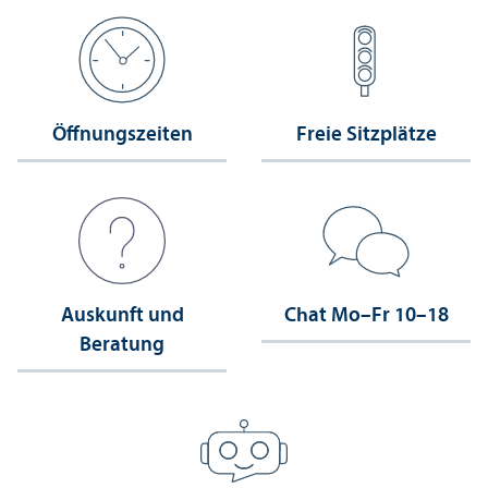
Öffnungs­zeiten
Freie Sitzplätze
Auskunft und
Chat Mo–Fr 10–18
Beratung