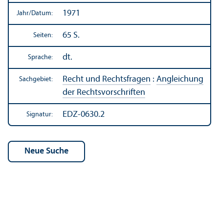
1971
Jahr/
Datum:
65 S.
Seiten:
dt.
Sprache:
Recht und Rechts­fragen
:
Angleich­ung
Sachgebiet:
der Rechts­vorschriften
EDZ-0630.2
Signatur: