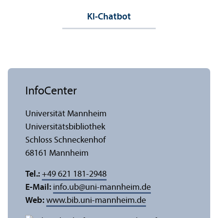
KI-Chatbot
InfoCenter
Universität Mannheim
Universitäts­bibliothek
Schloss Schneckenhof
68161 Mannheim
Tel.:
+49 621 181-2948
E-Mail:
info.ub
@
uni-mannheim.de
Web:
www.bib.uni-mannheim.de