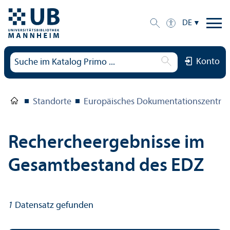
DE
Konto
Standorte
Europäisches Dokumentations­zentru
Rechercheergebnisse im
Gesamtbestand des EDZ
1
Datensatz gefunden