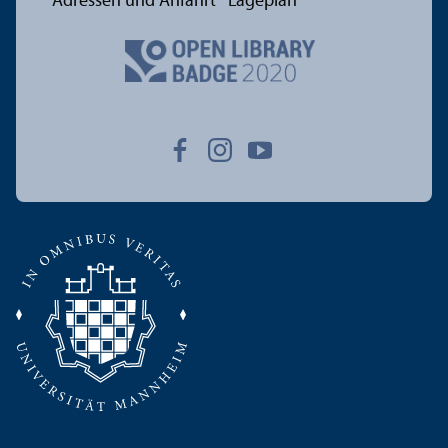
Adressen und Anfahrt
Lageplan