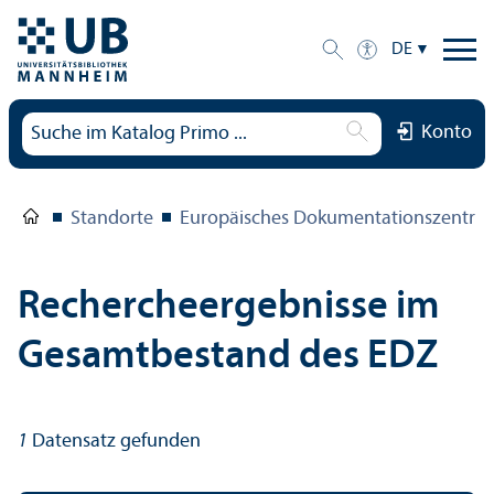
DE
Konto
Standorte
Europäisches Dokumentations­zentru
Rechercheergebnisse im
Gesamtbestand des EDZ
1
Datensatz gefunden