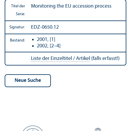
Monitoring the EU accession process
Titel der
Serie:
EDZ-0650.12
Signatur:
2001, [1]
Bestand:
2002, [2–4]
Liste der Einzeltitel / Artikel
(falls erfasst!)