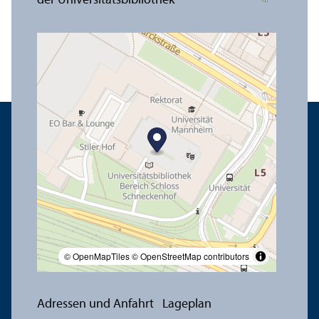
© OpenMapTiles
© OpenStreetMap contributors
Adressen und Anfahrt
Lageplan