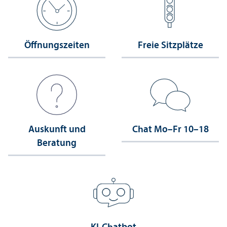
Öffnungs­zeiten
Freie Sitzplätze
Auskunft und
Chat Mo–Fr 10–18
Beratung