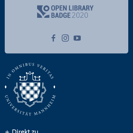
+
Direkt zu ...