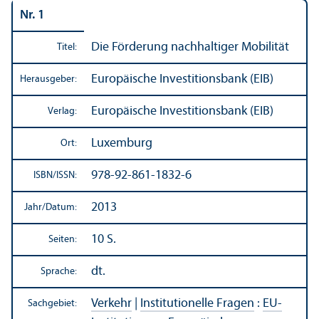
Nr. 1
Die Förderung nachhaltiger Mobilität
Titel:
Europäische Investitions­bank (EIB)
Herausgeber:
Europäische Investitions­bank (EIB)
Verlag:
Luxemburg
Ort:
978-92-861-1832-6
ISBN/
ISSN:
2013
Jahr/
Datum:
10 S.
Seiten:
dt.
Sprache:
Verkehr
|
Institutionelle Fragen
:
EU-
Sachgebiet: