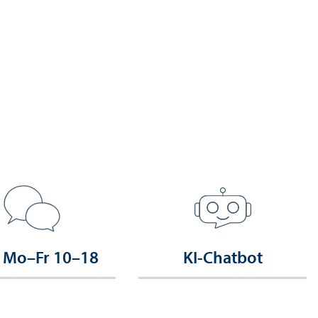
 Mo–Fr 10–18
KI-Chatbot