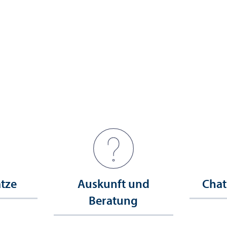
ätze
Auskunft und
Chat
Beratung