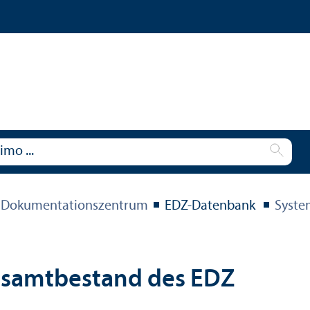
 Dokumentations­zentrum
EDZ-Datenbank
Syste
esamtbestand des EDZ