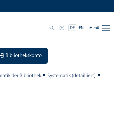
Menü
DE
EN
Bibliothekskonto
matik der Bibliothek
Systematik (detailliert)