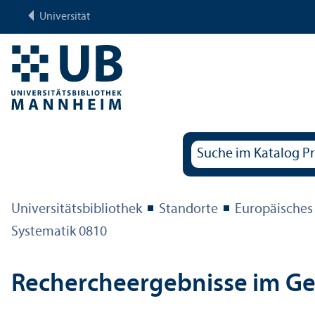
Universität
Universitäts­bibliothek
Standorte
Europäisches
Systematik 0810
Rechercheergebnisse im G