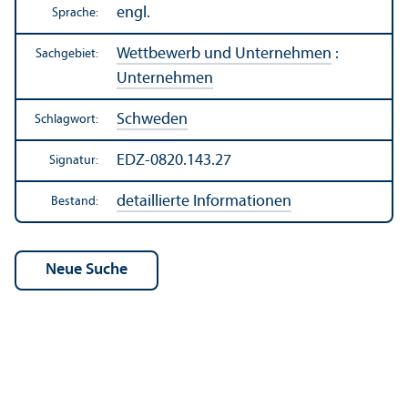
engl.
Sprache:
Wettbewerb und Unter­nehmen
:
Sachgebiet:
Unter­nehmen
Schweden
Schlagwort:
EDZ-0820.143.27
Signatur:
detaillierte Informationen
Bestand: