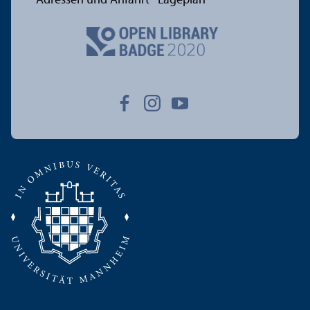
Adressen und Anfahrt
Lageplan