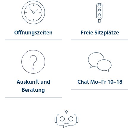
Öffnungs­zeiten
Freie Sitzplätze
Auskunft und
Chat Mo–Fr 10–18
Beratung