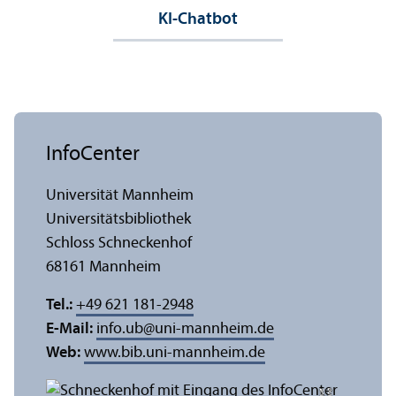
KI-Chatbot
InfoCenter
Universität Mannheim
Universitäts­bibliothek
Schloss Schneckenhof
68161 Mannheim
Tel.:
+49 621 181-2948
E-Mail:
info.ub
@
uni-mannheim.de
Web:
www.bib.uni-mannheim.de