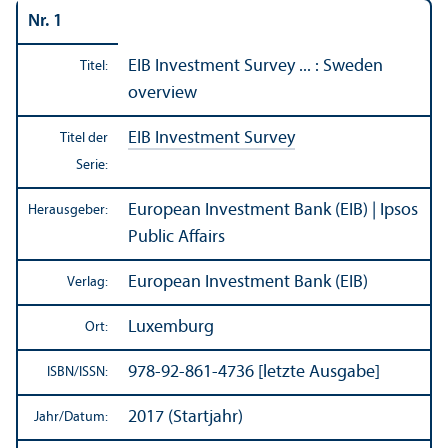
Nr. 1
EIB Investment Survey ... : Sweden
Titel:
overview
EIB Investment Survey
Titel der
Serie:
European Investment Bank (EIB) | Ipsos
Herausgeber:
Public Affairs
European Investment Bank (EIB)
Verlag:
Luxemburg
Ort:
978-92-861-4736 [letzte Ausgabe]
ISBN/
ISSN:
2017 (Startjahr)
Jahr/
Datum: