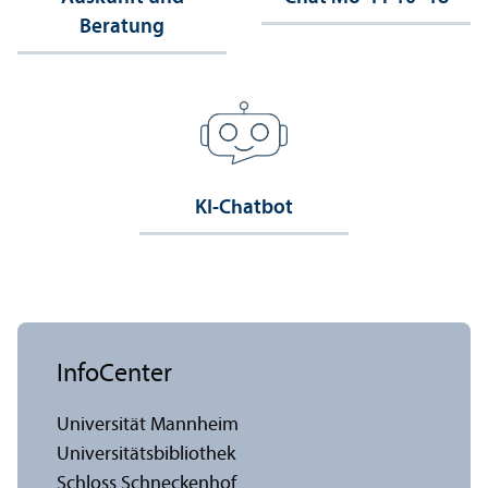
Beratung
KI-Chatbot
InfoCenter
Universität Mannheim
Universitäts­bibliothek
Schloss Schneckenhof