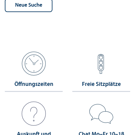
Öffnungs­zeiten
Freie Sitzplätze
Auskunft und
Chat Mo–Fr 10–18