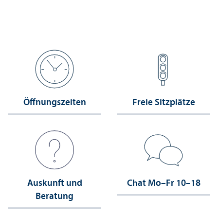
Öffnungs­zeiten
Freie Sitzplätze
Auskunft und
Chat Mo–Fr 10–18
Beratung