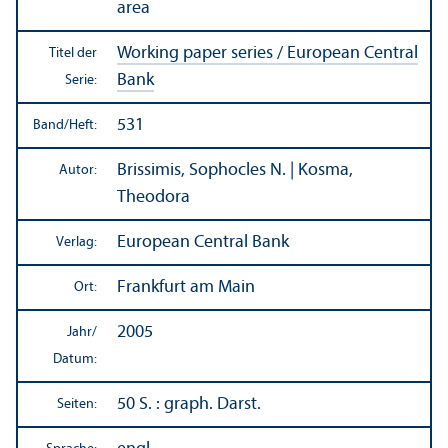
area
Working paper series / European Central
Titel der
Bank
Serie:
531
Band/
Heft:
Brissimis, Sophocles N. | Kosma,
Autor:
Theodora
European Central Bank
Verlag:
Frankfurt am Main
Ort:
2005
Jahr/
Datum:
50 S. : graph. Darst.
Seiten: