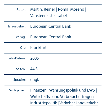
Martin, Reiner | Roma, Moreno |
Autor:
Vansteenkiste, Isabel
European Central Bank
Herausgeber:
European Central Bank
Verlag:
Frankfurt
Ort:
2005
Jahr/
Datum:
44 S.
Seiten:
engl.
Sprache:
Finanzen
:
Währungs­politik und EWS
|
Sachgebiet:
Wirtschafts- und Verbraucherfragen
:
Industriepolitik
|
Verkehr
:
Landverkehr