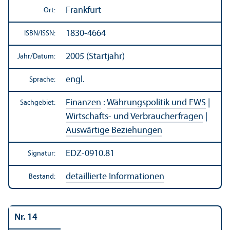
Frankfurt
Ort:
1830-4664
ISBN/
ISSN:
2005 (Startjahr)
Jahr/
Datum:
engl.
Sprache:
Finanzen
:
Währungs­politik und EWS
|
Sachgebiet:
Wirtschafts- und Verbraucherfragen
|
Auswärtige Beziehungen
EDZ-0910.81
Signatur:
detaillierte Informationen
Bestand:
Nr. 14