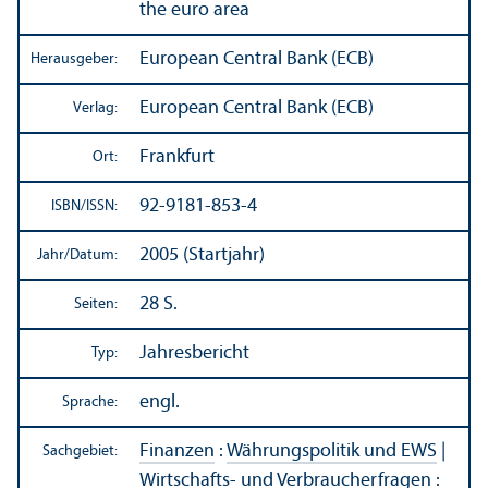
the euro area
European Central Bank (ECB)
Herausgeber:
European Central Bank (ECB)
Verlag:
Frankfurt
Ort:
92-9181-853-4
ISBN/
ISSN:
2005 (Startjahr)
Jahr/
Datum:
28 S.
Seiten:
Jahresbericht
Typ:
engl.
Sprache:
Finanzen
:
Währungs­politik und EWS
|
Sachgebiet:
Wirtschafts- und Verbraucherfragen
: