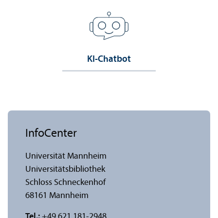
KI-Chatbot
InfoCenter
Universität Mannheim
Universitäts­bibliothek
Schloss Schneckenhof
68161 Mannheim
Tel.:
+49 621 181-2948