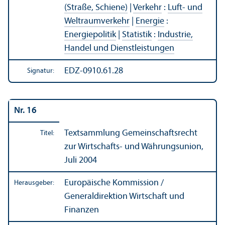
(Straße, Schiene)
|
Verkehr
:
Luft- und
Weltraumverkehr
|
Energie
:
Energiepolitik
|
Statistik
:
Industrie,
Handel und Dienstleistungen
EDZ-0910.61.28
Signatur:
Nr. 16
Textsammlung Gemeinschafts­recht
Titel:
zur Wirtschafts- und Währungs­union,
Juli 2004
Europäische Kommission /
Herausgeber:
Generaldirektion Wirtschaft und
Finanzen