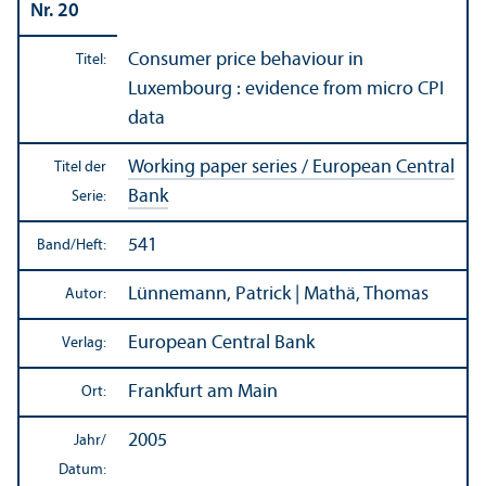
Nr. 20
Consumer price behaviour in
Titel:
Luxembourg : evidence from micro CPI
data
Working paper series / European Central
Titel der
Bank
Serie:
541
Band/
Heft:
Lünnemann, Patrick | Mathä, Thomas
Autor:
European Central Bank
Verlag:
Frankfurt am Main
Ort:
2005
Jahr/
Datum: