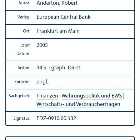
Anderton, Robert
Autor:
European Central Bank
Verlag:
Frankfurt am Main
Ort:
2005
Jahr/
Datum:
34 S. : graph. Darst.
Seiten:
engl.
Sprache:
Finanzen
:
Währungs­politik und EWS
|
Sachgebiet:
Wirtschafts- und Verbraucherfragen
EDZ-0910.60.532
Signatur: