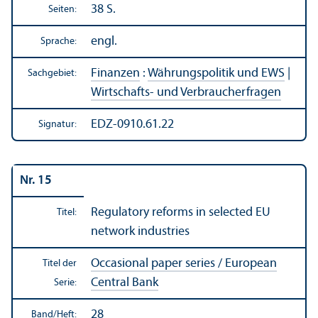
38 S.
Seiten:
engl.
Sprache:
Finanzen
:
Währungs­politik und EWS
|
Sachgebiet:
Wirtschafts- und Verbraucherfragen
EDZ-0910.61.22
Signatur:
Nr. 15
Regulatory reforms in selected EU
Titel:
network industries
Occasional paper series / European
Titel der
Central Bank
Serie:
28
Band/
Heft: