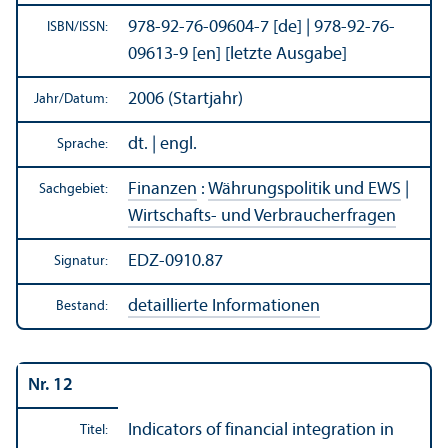
978-92-76-09604-7 [de] | 978-92-76-
ISBN/
ISSN:
09613-9 [en] [letzte Ausgabe]
2006 (Startjahr)
Jahr/
Datum:
dt. | engl.
Sprache:
Finanzen
:
Währungs­politik und EWS
|
Sachgebiet:
Wirtschafts- und Verbraucherfragen
EDZ-0910.87
Signatur:
detaillierte Informationen
Bestand:
Nr. 12
Indicators of financial integration in
Titel: