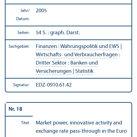
2005
Jahr/
Datum:
54 S. : graph. Darst.
Seiten:
Finanzen
:
Währungs­politik und EWS
|
Sachgebiet:
Wirtschafts- und Verbraucherfragen
:
Dritter Sektor
:
Banken und
Versicherungen
|
Statistik
EDZ-0910.61.42
Signatur:
Nr. 18
Market power, innovative activity and
Titel:
exchange rate pass-through in the Euro