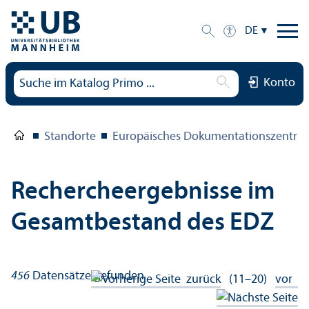
DE
Konto
Standorte
Europäisches Dokumentations­zentru
Rechercheergebnisse im
Gesamtbestand des EDZ
456
Datensätze gefunden
zurück
(11–20)
vor