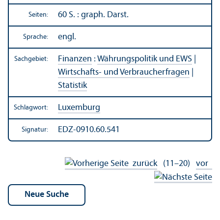
60 S. : graph. Darst.
Seiten:
engl.
Sprache:
Finanzen
:
Währungs­politik und EWS
|
Sachgebiet:
Wirtschafts- und Verbraucherfragen
|
Statistik
Luxemburg
Schlagwort:
EDZ-0910.60.541
Signatur:
zurück
(11–20)
vor