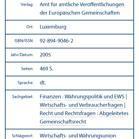
Amt für amtliche Veröffentlichungen
Verlag:
der Europäischen Gemeinschaften
Luxemburg
Ort:
92-894-9046-2
ISBN/
ISSN:
2005
Jahr/
Datum:
469 S.
Seiten:
dt.
Sprache:
Finanzen
:
Währungs­politik und EWS
|
Sachgebiet:
Wirtschafts- und Verbraucherfragen
|
Recht und Rechts­fragen
:
Abgeleitetes
Gemeinschafts­recht
Wirtschafts- und Währungs­union
Schlagwort: