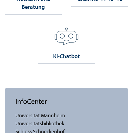
Beratung
KI-Chatbot
InfoCenter
Universität Mannheim
Universitäts­bibliothek
Schloss Schneckenhof