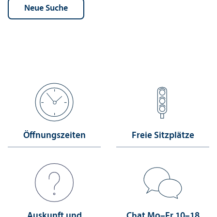
Öffnungs­zeiten
Freie Sitzplätze
Auskunft und
Chat Mo–Fr 10–18