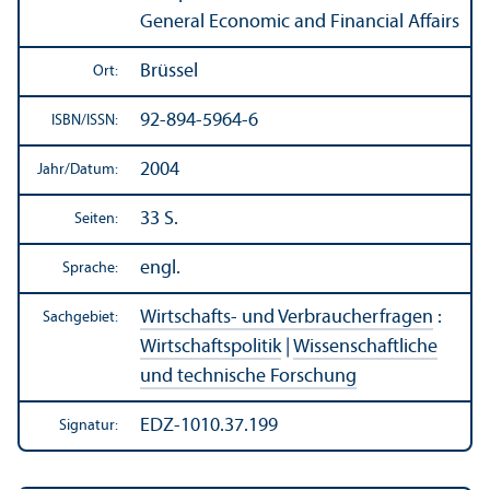
General Economic and Financial Affairs
Brüssel
Ort:
92-894-5964-6
ISBN/
ISSN:
2004
Jahr/
Datum:
33 S.
Seiten:
engl.
Sprache:
Wirtschafts- und Verbraucherfragen
:
Sachgebiet:
Wirtschafts­politik
|
Wissenschaft­liche
und technische Forschung
EDZ-1010.37.199
Signatur: