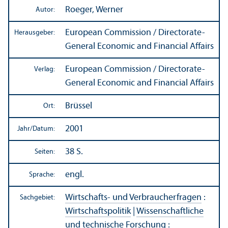
Roeger, Werner
Autor:
European Commission / Directorate-
Herausgeber:
General Economic and Financial Affairs
European Commission / Directorate-
Verlag:
General Economic and Financial Affairs
Brüssel
Ort:
2001
Jahr/
Datum:
38 S.
Seiten:
engl.
Sprache:
Wirtschafts- und Verbraucherfragen
:
Sachgebiet:
Wirtschafts­politik
|
Wissenschaft­liche
und technische Forschung
: