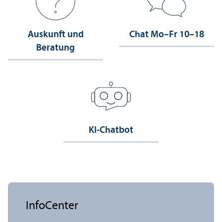
Auskunft und
Chat Mo–Fr 10–18
Beratung
KI-Chatbot
InfoCenter