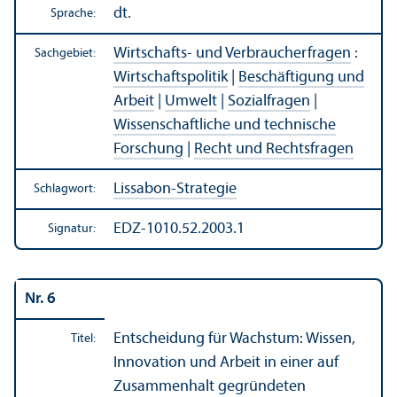
dt.
Sprache:
Wirtschafts- und Verbraucherfragen
:
Sachgebiet:
Wirtschafts­politik
|
Beschäftigung und
Arbeit
|
Umwelt
|
Sozialfragen
|
Wissenschaft­liche und technische
Forschung
|
Recht und Rechts­fragen
Lissabon-Strategie
Schlagwort:
EDZ-1010.52.2003.1
Signatur:
Nr. 6
Entscheidung für Wachstum: Wissen,
Titel:
Innovation und Arbeit in einer auf
Zusammenhalt gegründeten