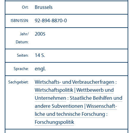
Brussels
Ort:
92-894-8870-0
ISBN/
ISSN:
2005
Jahr/
Datum:
14 S.
Seiten:
engl.
Sprache:
Wirtschafts- und Verbraucherfragen
:
Sachgebiet:
Wirtschafts­politik
|
Wettbewerb und
Unter­nehmen
:
Staatliche Beihilfen und
andere Subventionen
|
Wissenschaft­
liche und technische Forschung
:
Forschungs­politik