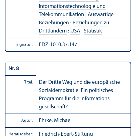
Informations­technologie und
Telekommunikation
|
Auswärtige
Beziehungen
:
Beziehungen zu
Drittländern
:
USA
|
Statistik
EDZ-1010.37.147
Signatur:
Nr. 8
Der Dritte Weg und die europäische
Titel:
Sozialdemokratie: Ein politisches
Programm für die Informations­
gesellschaft?
Ehrke, Michael
Autor:
Friedrich-Ebert-Stiftung
Herausgeber: