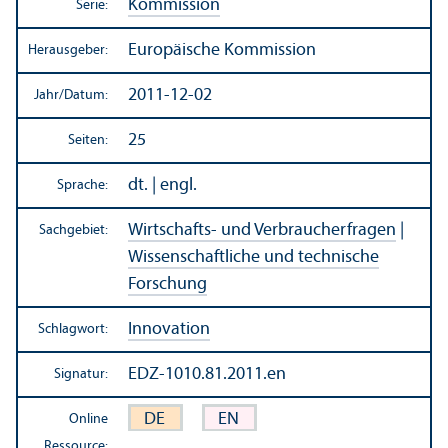
Kommission
Serie:
Europäische Kommission
Herausgeber:
2011-12-02
Jahr/
Datum:
25
Seiten:
dt. | engl.
Sprache:
Wirtschafts- und Verbraucherfragen
|
Sachgebiet:
Wissenschaft­liche und technische
Forschung
Innovation
Schlagwort:
EDZ-1010.81.2011.en
Signatur:
DE
EN
Online
Ressource: