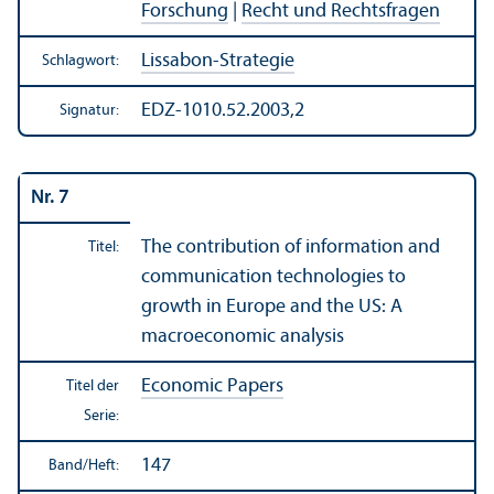
Forschung
|
Recht und Rechts­fragen
Lissabon-Strategie
Schlagwort:
EDZ-1010.52.2003,2
Signatur:
Nr. 7
The contribution of information and
Titel:
communication technologies to
growth in Europe and the US: A
macroeconomic analysis
Economic Papers
Titel der
Serie:
147
Band/
Heft: