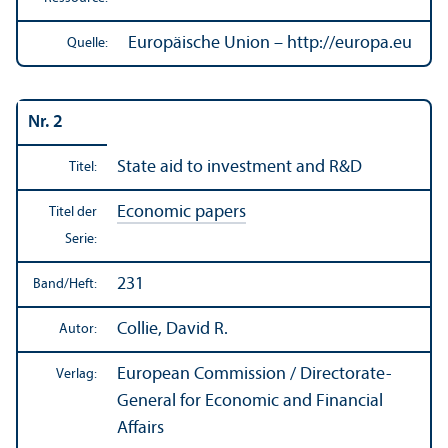
Europäische Union – http://europa.eu
Quelle:
Nr. 2
State aid to investment and R&D
Titel:
Economic papers
Titel der
Serie:
231
Band/
Heft:
Collie, David R.
Autor:
European Commission / Directorate-
Verlag:
General for Economic and Financial
Affairs