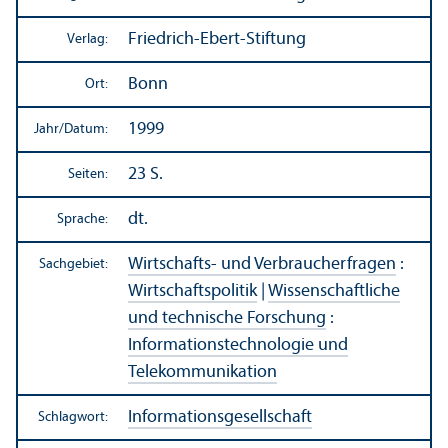
Friedrich-Ebert-Stiftung
Verlag:
Bonn
Ort:
1999
Jahr/
Datum:
23 S.
Seiten:
dt.
Sprache:
Wirtschafts- und Verbraucherfragen
:
Sachgebiet:
Wirtschafts­politik
|
Wissenschaft­liche
und technische Forschung
:
Informations­technologie und
Telekommunikation
Informations­gesellschaft
Schlagwort: