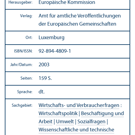
Europäische Kommission
Herausgeber:
Amt für amtliche Veröffentlichungen
Verlag:
der Europäischen Gemeinschaften
Luxemburg
Ort:
92-894-4809-1
ISBN/
ISSN:
2003
Jahr/
Datum:
159 S.
Seiten:
dt.
Sprache:
Wirtschafts- und Verbraucherfragen
:
Sachgebiet:
Wirtschafts­politik
|
Beschäftigung und
Arbeit
|
Umwelt
|
Sozialfragen
|
Wissenschaft­liche und technische