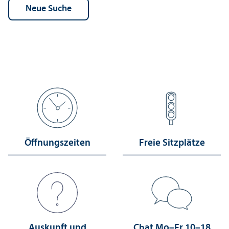
Öffnungs­zeiten
Freie Sitzplätze
Auskunft und
Chat Mo–Fr 10–18