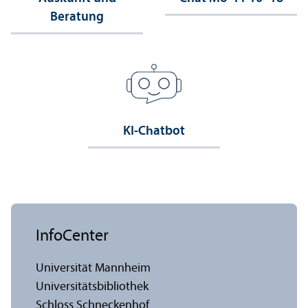
Beratung
KI-Chatbot
InfoCenter
Universität Mannheim
Universitäts­bibliothek
Schloss Schneckenhof