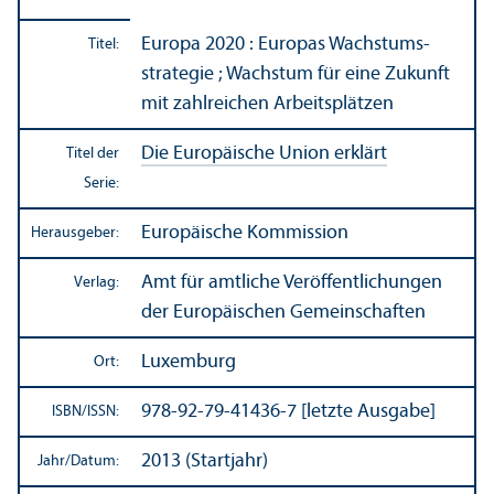
Europa 2020 : Europas Wachstums­
Titel:
strategie ; Wachstum für eine Zukunft
mit zahlreichen Arbeits­plätzen
Die Europäische Union erklärt
Titel der
Serie:
Europäische Kommission
Herausgeber:
Amt für amtliche Veröffentlichungen
Verlag:
der Europäischen Gemeinschaften
Luxemburg
Ort:
978-92-79-41436-7 [letzte Ausgabe]
ISBN/
ISSN:
2013 (Startjahr)
Jahr/
Datum: