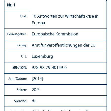
Nr. 1
10 Antworten zur Wirtschafts­krise in
Titel:
Europa
Europäische Kommission
Herausgeber:
Amt für Veröffentlichungen der EU
Verlag:
Luxemburg
Ort:
978-92-79-40159-6
ISBN/
ISSN:
[2014]
Jahr/
Datum:
20 S.
Seiten:
dt.
Sprache: