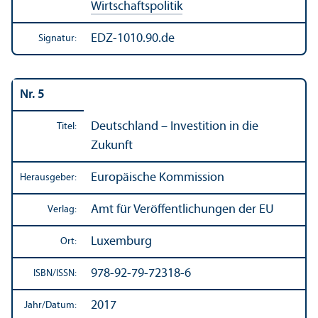
Wirtschafts­politik
EDZ-1010.90.de
Signatur:
Nr. 5
Deutschland – Investition in die
Titel:
Zukunft
Europäische Kommission
Herausgeber:
Amt für Veröffentlichungen der EU
Verlag:
Luxemburg
Ort:
978-92-79-72318-6
ISBN/
ISSN:
2017
Jahr/
Datum: