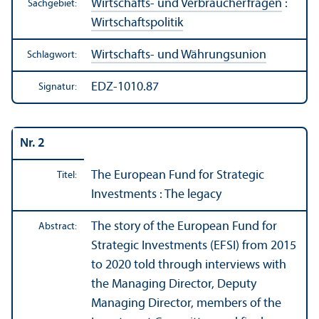
Wirtschafts- und Verbraucherfragen
:
Sachgebiet:
Wirtschafts­politik
Wirtschafts- und Währungs­union
Schlagwort:
EDZ-1010.87
Signatur:
Nr. 2
The European Fund for Strategic
Titel:
Investments : The legacy
The story of the European Fund for
Abstract:
Strategic Investments (EFSI) from 2015
to 2020 told through interviews with
the Managing Director, Deputy
Managing Director, members of the