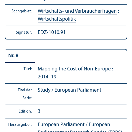
Wirtschafts- und Verbraucherfragen
:
Sachgebiet:
Wirtschafts­politik
EDZ-1010.91
Signatur:
Nr. 8
Mapping the Cost of Non-Europe :
Titel:
2014–19
Study / European Parliament
Titel der
Serie:
3
Edition:
European Parliament / European
Herausgeber: