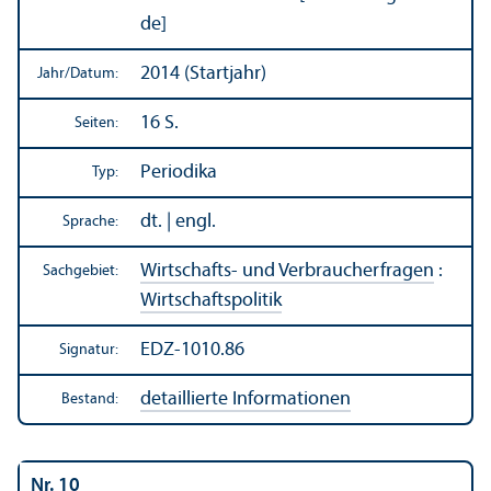
de]
2014 (Startjahr)
Jahr/
Datum:
16 S.
Seiten:
Periodika
Typ:
dt. | engl.
Sprache:
Wirtschafts- und Verbraucherfragen
:
Sachgebiet:
Wirtschafts­politik
EDZ-1010.86
Signatur:
detaillierte Informationen
Bestand:
Nr. 10