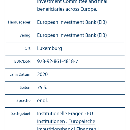
Investment Committee and final
beneficiaries across Europe.
European Investment Bank (EIB)
Herausgeber:
European Investment Bank (EIB)
Verlag:
Luxemburg
Ort:
978-92-861-4818-7
ISBN/
ISSN:
2020
Jahr/
Datum:
75 S.
Seiten:
engl.
Sprache:
Institutionelle Fragen
:
EU-
Sachgebiet:
Institutionen
:
Europäische
Investitions­bank
|
Finanzen
|