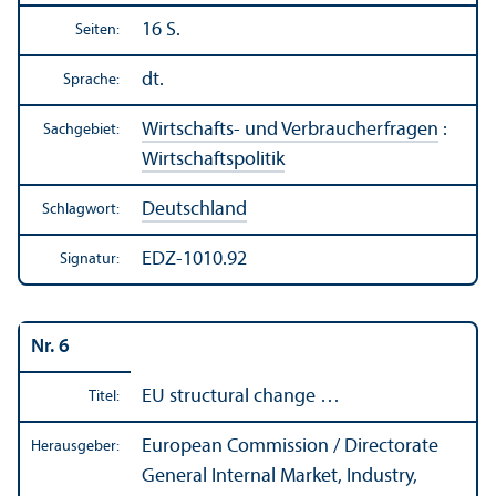
16 S.
Seiten:
dt.
Sprache:
Wirtschafts- und Verbraucherfragen
:
Sachgebiet:
Wirtschafts­politik
Deutschland
Schlagwort:
EDZ-1010.92
Signatur:
Nr. 6
EU structural change …
Titel:
European Commission / Directorate
Herausgeber:
General Internal Market, Industry,