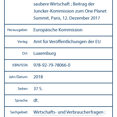
saubere Wirtschaft ; Beitrag der
Juncker-Kommission zum One Planet
Summit, Paris, 12. Dezember 2017
Europäische Kommission
Herausgeber:
Amt für Veröffentlichungen der EU
Verlag:
Luxemburg
Ort:
978-92-79-78066-0
ISBN/
ISSN:
2018
Jahr/
Datum:
37 S.
Seiten:
dt.
Sprache:
Wirtschafts- und Verbraucherfragen
:
Sachgebiet: