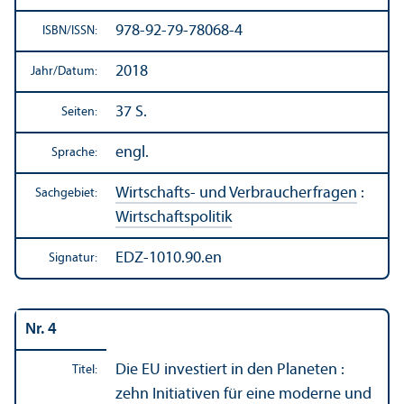
978-92-79-78068-4
ISBN/
ISSN:
2018
Jahr/
Datum:
37 S.
Seiten:
engl.
Sprache:
Wirtschafts- und Verbraucherfragen
:
Sachgebiet:
Wirtschafts­politik
EDZ-1010.90.en
Signatur:
Nr. 4
Die EU investiert in den Planeten :
Titel:
zehn Initiativen für eine moderne und