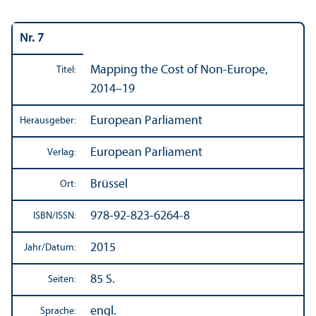
Nr. 7
Mapping the Cost of Non-Europe,
Titel:
2014–19
European Parliament
Herausgeber:
European Parliament
Verlag:
Brüssel
Ort:
978-92-823-6264-8
ISBN/
ISSN:
2015
Jahr/
Datum:
85 S.
Seiten:
engl.
Sprache: