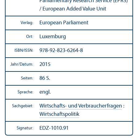
Parliamentary Research Service (EPRS)
/ European Added Value Unit
European Parliament
Verlag:
Luxemburg
Ort:
978-92-823-6264-8
ISBN/
ISSN:
2015
Jahr/
Datum:
86 S.
Seiten:
engl.
Sprache:
Wirtschafts- und Verbraucherfragen
:
Sachgebiet:
Wirtschafts­politik
EDZ-1010.91
Signatur: