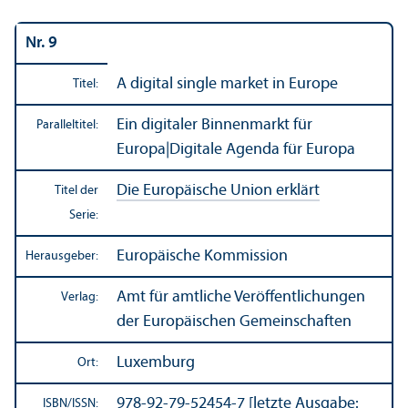
Nr. 9
A digital single market in Europe
Titel:
Ein digitaler Binnen­markt für
Paralleltitel:
Europa
|
Digitale Agenda für Europa
Die Europäische Union erklärt
Titel der
Serie:
Europäische Kommission
Herausgeber:
Amt für amtliche Veröffentlichungen
Verlag:
der Europäischen Gemeinschaften
Luxemburg
Ort:
978-92-79-52454-7 [letzte Ausgabe:
ISBN/
ISSN: