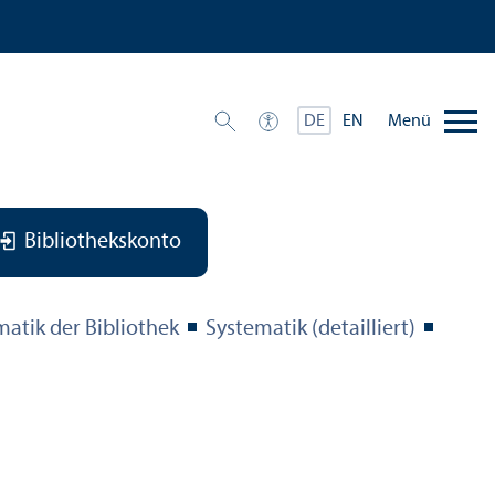
Menü
DE
EN
Bibliothekskonto
matik der Bibliothek
Systematik (detailliert)