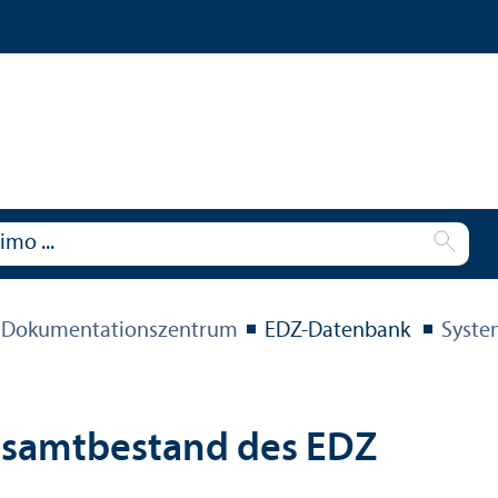
 Dokumentations­zentrum
EDZ-Datenbank
Syste
esamtbestand des EDZ