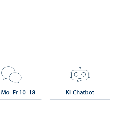
 Mo–Fr 10–18
KI-Chatbot