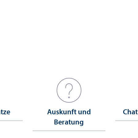
ätze
Auskunft und
Chat
Beratung