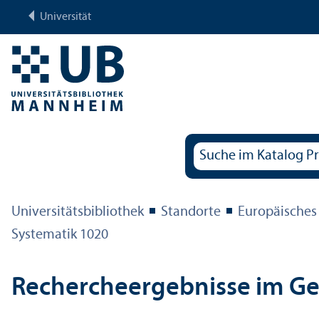
Universität
Universitäts­bibliothek
Standorte
Europäisches
Systematik 1020
Rechercheergebnisse im G