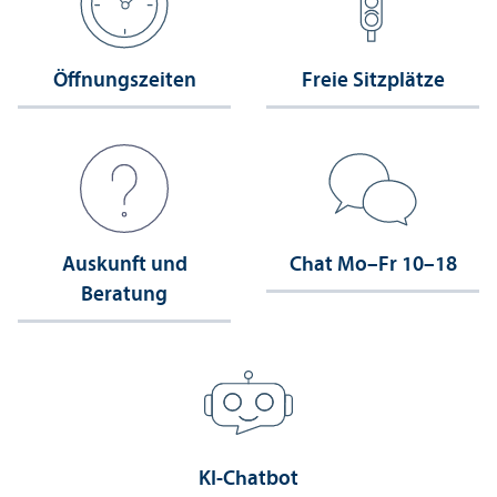
Öffnungs­zeiten
Freie Sitzplätze
Auskunft und
Chat Mo–Fr 10–18
Beratung
KI-Chatbot