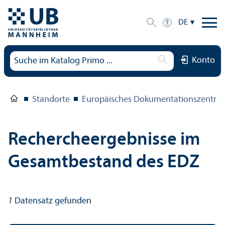
DE
Konto
Standorte
Europäisches Dokumentations­zentru
Rechercheergebnisse im
Gesamtbestand des EDZ
1
Datensatz gefunden