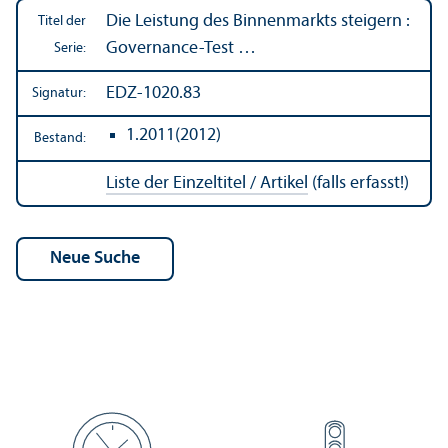
Die Leistung des Binnen­markts steigern :
Titel der
Governance-Test …
Serie:
EDZ-1020.83
Signatur:
1.2011(2012)
Bestand:
Liste der Einzeltitel / Artikel
(falls erfasst!)