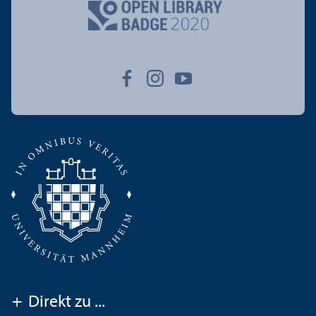
+
Direkt zu ...