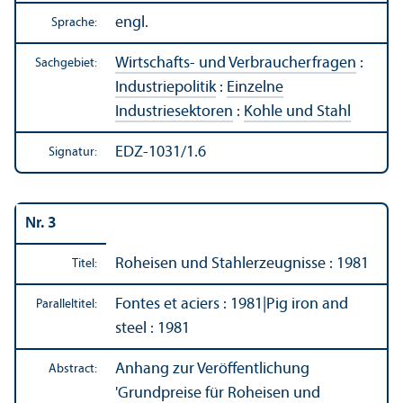
engl.
Sprache:
Wirtschafts- und Verbraucherfragen
:
Sachgebiet:
Industriepolitik
:
Einzelne
Industriesektoren
:
Kohle und Stahl
EDZ-1031/1.6
Signatur:
Nr. 3
Roheisen und Stahlerzeugnisse : 1981
Titel:
Fontes et aciers : 1981
|
Pig iron and
Paralleltitel:
steel : 1981
Anhang zur Veröffentlichung
Abstract:
'Grundpreise für Roheisen und