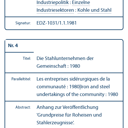
Industriepolitik
:
Einzelne
Industriesektoren
:
Kohle und Stahl
EDZ-1031/1.1.1981
Signatur:
Nr. 4
Die Stahl­unter­nehmen der
Titel:
Gemeinschaft : 1980
Les entreprises sidérurgiques de la
Paralleltitel:
communauté : 1980
|
Iron and steel
undertakings of the community : 1980
Anhang zur Veröffentlichung
Abstract:
'Grundpreise für Roheisen und
Stahlerzeugnisse'.