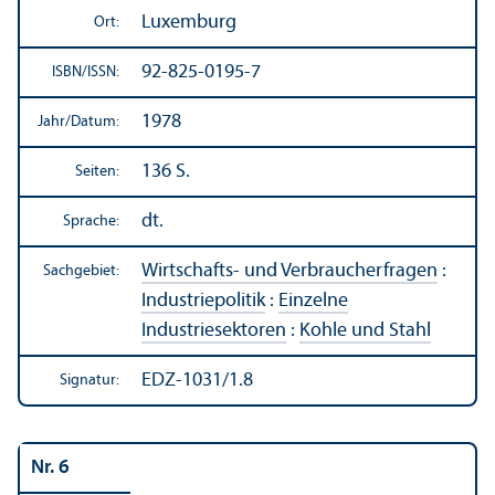
Luxemburg
Ort:
92-825-0195-7
ISBN/
ISSN:
1978
Jahr/
Datum:
136 S.
Seiten:
dt.
Sprache:
Wirtschafts- und Verbraucherfragen
:
Sachgebiet:
Industriepolitik
:
Einzelne
Industriesektoren
:
Kohle und Stahl
EDZ-1031/1.8
Signatur:
Nr. 6