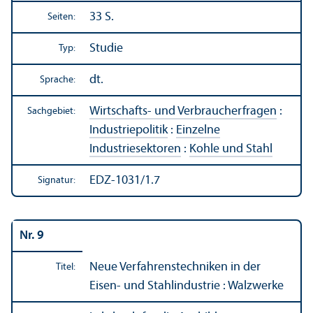
33 S.
Seiten:
Studie
Typ:
dt.
Sprache:
Wirtschafts- und Verbraucherfragen
:
Sachgebiet:
Industriepolitik
:
Einzelne
Industriesektoren
:
Kohle und Stahl
EDZ-1031/1.7
Signatur:
Nr. 9
Neue Verfahrenstechniken in der
Titel:
Eisen- und Stahlindustrie : Walzwerke