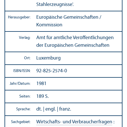
Stahlerzeugnisse'.
Europäische Gemeinschaften /
Herausgeber:
Kommission
Amt für amtliche Veröffentlichungen
Verlag:
der Europäischen Gemeinschaften
Luxemburg
Ort:
92-825-2574-0
ISBN/
ISSN:
1981
Jahr/
Datum:
189 S.
Seiten:
dt. | engl. | franz.
Sprache:
Wirtschafts- und Verbraucherfragen
:
Sachgebiet: