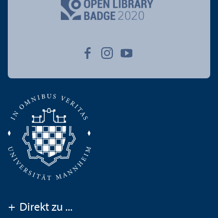
+
Direkt zu ...