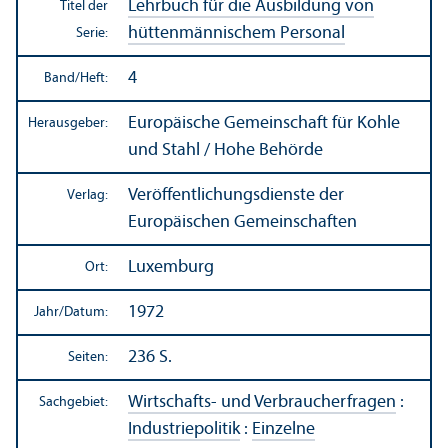
Lehr­buch für die Ausbildung von
Titel der
hüttenmännischem Personal
Serie:
4
Band/
Heft:
Europäische Gemeinschaft für Kohle
Herausgeber:
und Stahl / Hohe Behörde
Veröffentlichungs­dienste der
Verlag:
Europäischen Gemeinschaften
Luxemburg
Ort:
1972
Jahr/
Datum:
236 S.
Seiten:
Wirtschafts- und Verbraucherfragen
:
Sachgebiet:
Industriepolitik
:
Einzelne