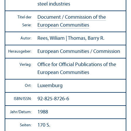
steel industries
Document / Commission of the
Titel der
European Communities
Serie:
Rees, Wiliam | Thomas, Barry R.
Autor:
European Communities / Commission
Herausgeber:
Office for Official Publications of the
Verlag:
European Communities
Luxemburg
Ort:
92-825-8726-6
ISBN/
ISSN:
1988
Jahr/
Datum:
170 S.
Seiten: