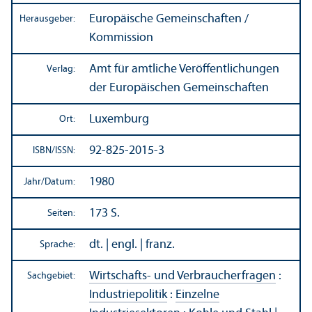
Europäische Gemeinschaften /
Herausgeber:
Kommission
Amt für amtliche Veröffentlichungen
Verlag:
der Europäischen Gemeinschaften
Luxemburg
Ort:
92-825-2015-3
ISBN/
ISSN:
1980
Jahr/
Datum:
173 S.
Seiten:
dt. | engl. | franz.
Sprache:
Wirtschafts- und Verbraucherfragen
:
Sachgebiet:
Industriepolitik
:
Einzelne