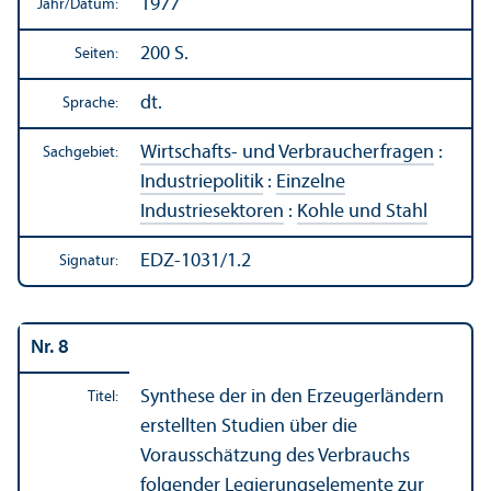
1977
Jahr/
Datum:
200 S.
Seiten:
dt.
Sprache:
Wirtschafts- und Verbraucherfragen
:
Sachgebiet:
Industriepolitik
:
Einzelne
Industriesektoren
:
Kohle und Stahl
EDZ-1031/1.2
Signatur:
Nr. 8
Synthese der in den Erzeugerländern
Titel:
erstellten Studien über die
Vorausschätzung des Verbrauchs
folgender Legierungs­elemente zur