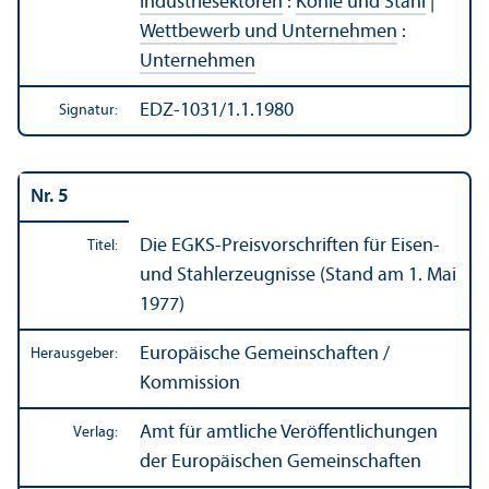
Industriesektoren
:
Kohle und Stahl
|
Wettbewerb und Unter­nehmen
:
Unter­nehmen
EDZ-1031/1.1.1980
Signatur:
Nr. 5
Die EGKS-Preis­vorschriften für Eisen-
Titel:
und Stahlerzeugnisse (Stand am 1. Mai
1977)
Europäische Gemeinschaften /
Herausgeber:
Kommission
Amt für amtliche Veröffentlichungen
Verlag:
der Europäischen Gemeinschaften