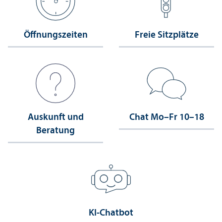
Öffnungs­zeiten
Freie Sitzplätze
Auskunft und
Chat Mo–Fr 10–18
Beratung
KI-Chatbot