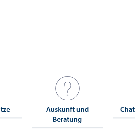
ätze
Auskunft und
Chat
Beratung