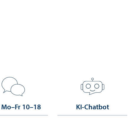
 Mo–Fr 10–18
KI-Chatbot