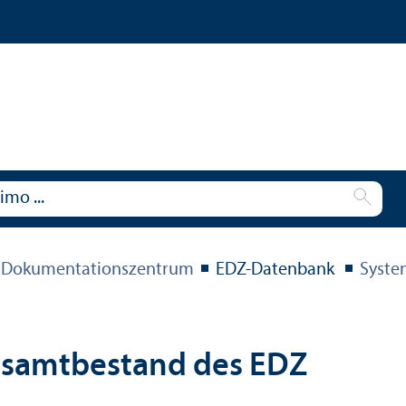
 Dokumentations­zentrum
EDZ-Datenbank
Syste
esamtbestand des EDZ