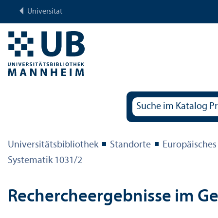
Universität
Universitäts­bibliothek
Standorte
Europäisches
Systematik 1031/
2
Rechercheergebnisse im G