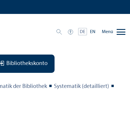
Menü
DE
EN
Bibliothekskonto
matik der Bibliothek
Systematik (detailliert)