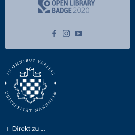
+
Direkt zu ...