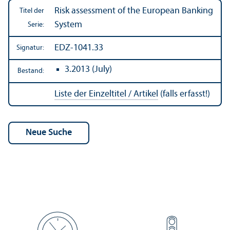
Risk assessment of the European Banking
Titel der
System
Serie:
EDZ-1041.33
Signatur:
3.2013 (July)
Bestand:
Liste der Einzeltitel / Artikel
(falls erfasst!)