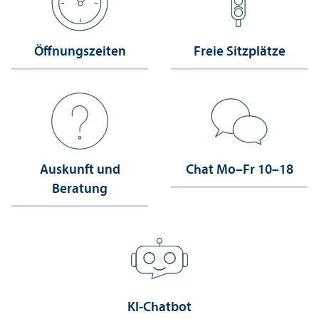
Öffnungs­zeiten
Freie Sitzplätze
Auskunft und
Chat Mo–Fr 10–18
Beratung
KI-Chatbot