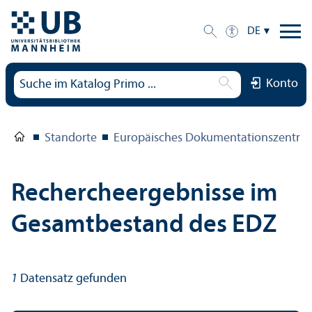
DE
Konto
Standorte
Europäisches Dokumentations­zentru
Rechercheergebnisse im
Gesamtbestand des EDZ
1
Datensatz gefunden