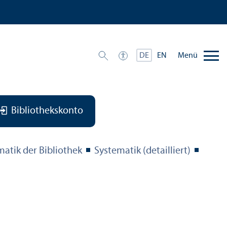
Menü
DE
EN
Bibliothekskonto
matik der Bibliothek
Systematik (detailliert)