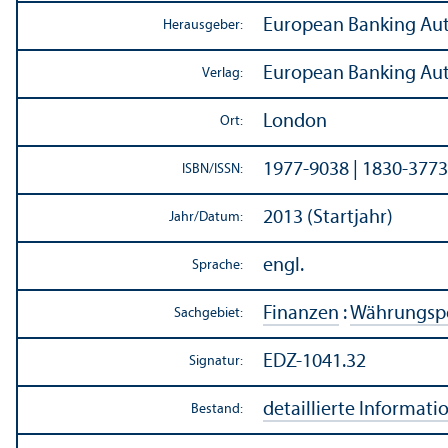
European Banking Aut
Herausgeber:
European Banking Aut
Verlag:
London
Ort:
1977-9038 | 1830-3773
ISBN/
ISSN:
2013 (Startjahr)
Jahr/
Datum:
engl.
Sprache:
Finanzen
:
Währungs­p
Sachgebiet:
EDZ-1041.32
Signatur:
detaillierte Informati
Bestand: