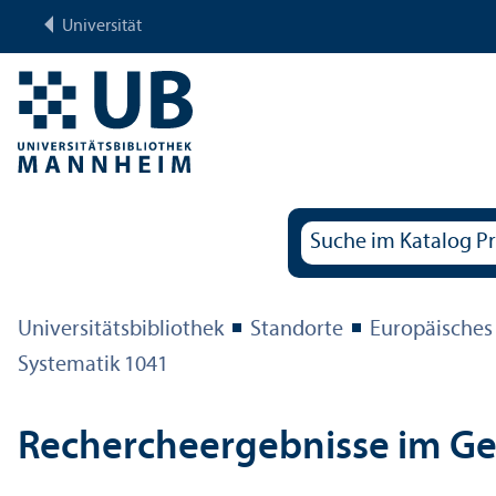
Universität
Universitäts­bibliothek
Standorte
Europäisches
Systematik 1041
Rechercheergebnisse im G