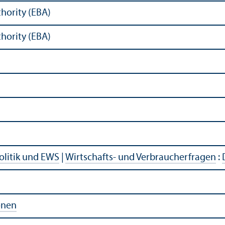
hority (EBA)
hority (EBA)
olitik und EWS
|
Wirtschafts- und Verbraucherfragen
:
onen