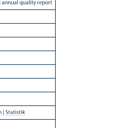
: annual quality report
n
|
Statistik