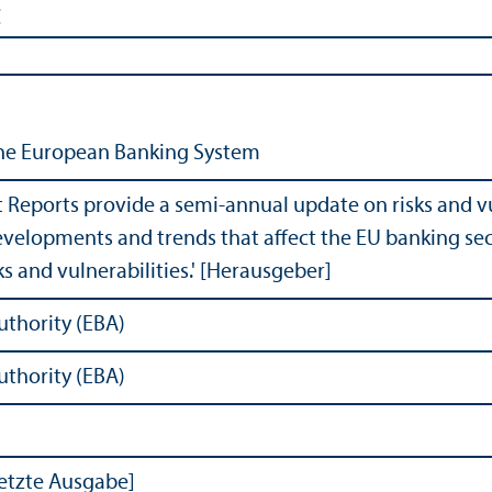
e
the European Banking System
 Reports provide a semi-annual update on risks and vul
velopments and trends that affect the EU banking sec
s and vulnerabilities.' [Herausgeber]
thority (EBA)
thority (EBA)
letzte Ausgabe]