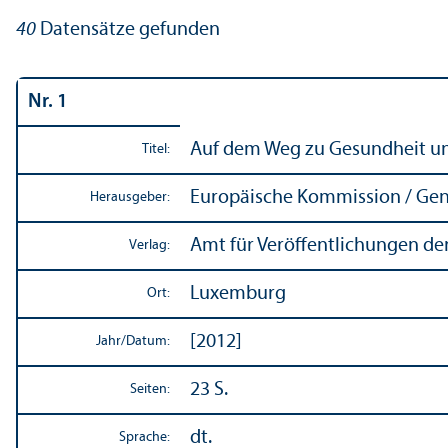
40
Datensätze gefunden
Nr. 1
Auf dem Weg zu Gesundheit und
Titel:
Europäische Kommission / Gene
Herausgeber:
Amt für Veröffentlichungen de
Verlag:
Luxemburg
Ort:
[2012]
Jahr/
Datum:
23 S.
Seiten:
dt.
Sprache: