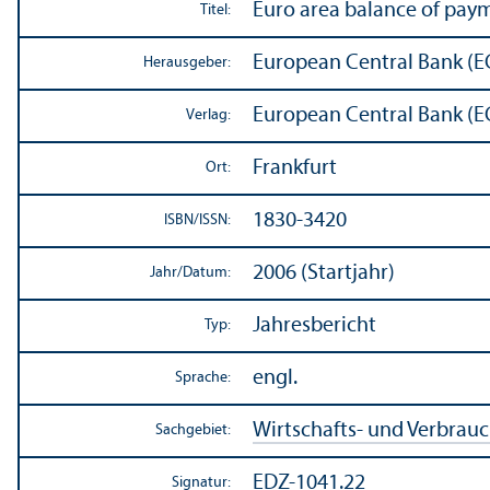
Euro area balance of payme
Titel:
European Central Bank (E
Herausgeber:
European Central Bank (E
Verlag:
Frankfurt
Ort:
1830-3420
ISBN/
ISSN:
2006 (Startjahr)
Jahr/
Datum:
Jahresbericht
Typ:
engl.
Sprache:
Wirtschafts- und Verbrau
Sachgebiet:
EDZ-1041.22
Signatur: