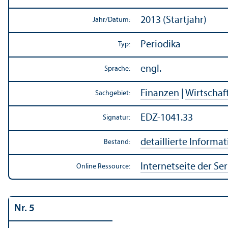
2013 (Startjahr)
Jahr/
Datum:
Periodika
Typ:
engl.
Sprache:
Finanzen
|
Wirtschaf
Sachgebiet:
EDZ-1041.33
Signatur:
detaillierte Informa
Bestand:
Internetseite der Ser
Online Ressource:
Nr. 5