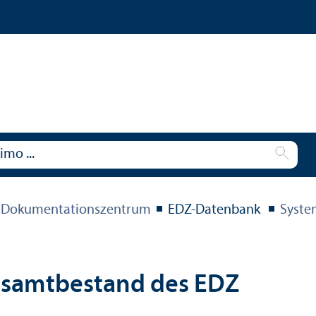
 Dokumentations­zentrum
EDZ-Datenbank
Syste
esamtbestand des EDZ