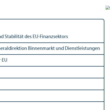
 Stabilität des EU-Finanz­sektors
raldirektion Binnen­markt und Dienstleistungen
r EU