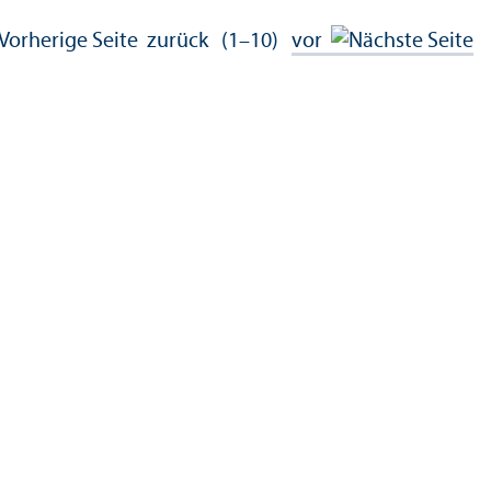
zurück
(1–10)
vor