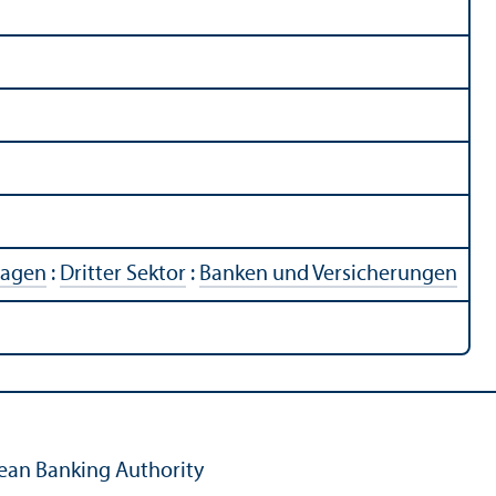
ragen
:
Dritter Sektor
:
Banken und Versicherungen
ean Banking Authority