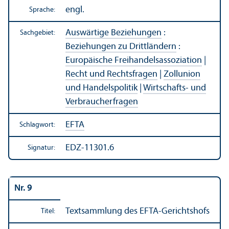
engl.
Sprache:
Auswärtige Beziehungen
:
Sachgebiet:
Beziehungen zu Drittländern
:
Europäische Freihandels­assoziation
|
Recht und Rechts­fragen
|
Zollunion
und Handels­politik
|
Wirtschafts- und
Verbraucherfragen
EFTA
Schlagwort:
EDZ-11301.6
Signatur:
Nr. 9
Textsammlung des EFTA-Gerichtshofs
Titel: