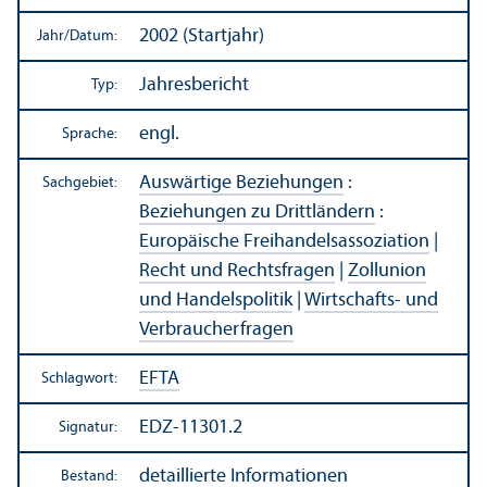
2002 (Startjahr)
Jahr/
Datum:
Jahresbericht
Typ:
engl.
Sprache:
Auswärtige Beziehungen
:
Sachgebiet:
Beziehungen zu Drittländern
:
Europäische Freihandels­assoziation
|
Recht und Rechts­fragen
|
Zollunion
und Handels­politik
|
Wirtschafts- und
Verbraucherfragen
EFTA
Schlagwort:
EDZ-11301.2
Signatur:
detaillierte Informationen
Bestand: