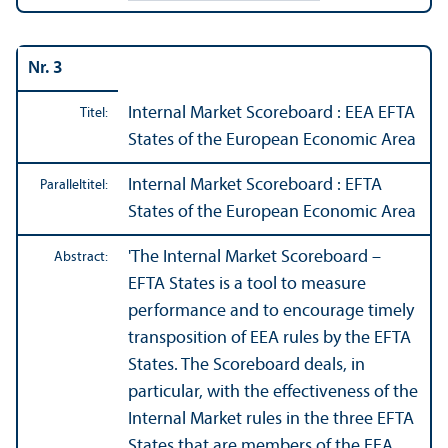
Nr. 3
Internal Market Scoreboard : EEA EFTA
Titel:
States of the European Economic Area
Internal Market Scoreboard : EFTA
Paralleltitel:
States of the European Economic Area
'The Internal Market Scoreboard –
Abstract:
EFTA States is a tool to measure
performance and to encourage timely
trans­position of EEA rules by the EFTA
States. The Scoreboard deals, in
particular, with the effectiveness of the
Internal Market rules in the three EFTA
States that are members of the EEA