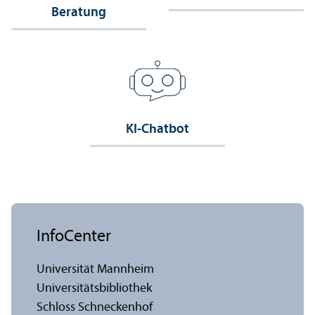
Beratung
KI-Chatbot
InfoCenter
Universität Mannheim
Universitäts­bibliothek
Schloss Schneckenhof