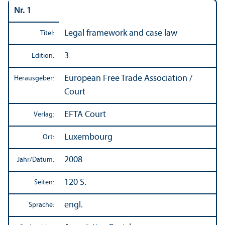
Nr. 1
Legal framework and case law
Titel:
3
Edition:
European Free Trade Association /
Herausgeber:
Court
EFTA Court
Verlag:
Luxembourg
Ort:
2008
Jahr/
Datum:
120 S.
Seiten:
engl.
Sprache: