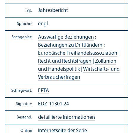
Jahresbericht
Typ:
engl.
Sprache:
Auswärtige Beziehungen
:
Sachgebiet:
Beziehungen zu Drittländern
:
Europäische Freihandels­assoziation
|
Recht und Rechts­fragen
|
Zollunion
und Handels­politik
|
Wirtschafts- und
Verbraucherfragen
EFTA
Schlagwort:
EDZ-11301.24
Signatur:
detaillierte Informationen
Bestand:
Internetseite der Serie
Online