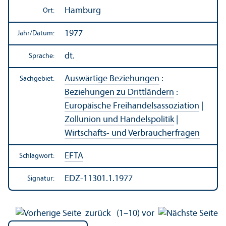
Hamburg
Ort:
1977
Jahr/
Datum:
dt.
Sprache:
Auswärtige Beziehungen
:
Sachgebiet:
Beziehungen zu Drittländern
:
Europäische Freihandels­assoziation
|
Zollunion und Handels­politik
|
Wirtschafts- und Verbraucherfragen
EFTA
Schlagwort:
EDZ-11301.1.1977
Signatur:
zurück
(1–10)
vor