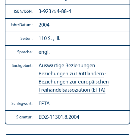
3-923754-88-4
ISBN/
ISSN:
2004
Jahr/
Datum:
110 S. , Ill.
Seiten:
engl.
Sprache:
Auswärtige Beziehungen
:
Sachgebiet:
Beziehungen zu Drittländern
:
Beziehungen zur europäischen
Freihandels­assoziation (EFTA)
EFTA
Schlagwort:
EDZ-11301.8.2004
Signatur: