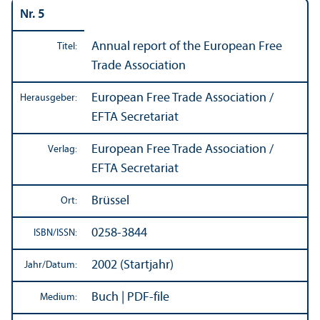
Nr. 5
Annual report of the European Free
Titel:
Trade Association
European Free Trade Association /
Herausgeber:
EFTA Secretariat
European Free Trade Association /
Verlag:
EFTA Secretariat
Brüssel
Ort:
0258-3844
ISBN/
ISSN:
2002 (Startjahr)
Jahr/
Datum:
Buch | PDF-file
Medium: