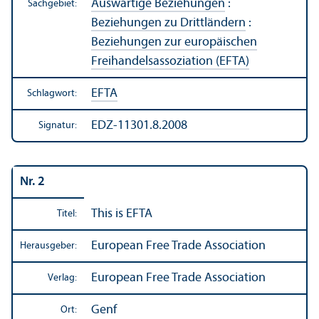
Auswärtige Beziehungen
:
Sachgebiet:
Beziehungen zu Drittländern
:
Beziehungen zur europäischen
Freihandels­assoziation (EFTA)
EFTA
Schlagwort:
EDZ-11301.8.2008
Signatur:
Nr. 2
This is EFTA
Titel:
European Free Trade Association
Herausgeber:
European Free Trade Association
Verlag:
Genf
Ort: