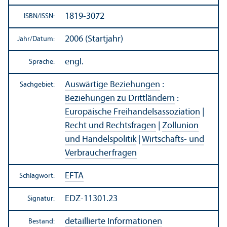
1819-3072
ISBN/
ISSN:
2006 (Startjahr)
Jahr/
Datum:
engl.
Sprache:
Auswärtige Beziehungen
:
Sachgebiet:
Beziehungen zu Drittländern
:
Europäische Freihandels­assoziation
|
Recht und Rechts­fragen
|
Zollunion
und Handels­politik
|
Wirtschafts- und
Verbraucherfragen
EFTA
Schlagwort:
EDZ-11301.23
Signatur:
detaillierte Informationen
Bestand: