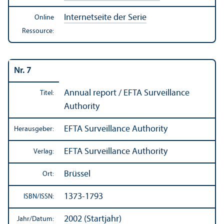
Internetseite der Serie
Online
Ressource:
Nr. 7
Annual report / EFTA Surveillance
Titel:
Authority
EFTA Surveillance Authority
Herausgeber:
EFTA Surveillance Authority
Verlag:
Brüssel
Ort:
1373-1793
ISBN/
ISSN:
2002 (Startjahr)
Jahr/
Datum: