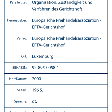
Organisation, Zuständigkeit und
Paralleltitel:
Verfahren des Gerichtshofs
Europäische Freihandels­assoziation /
Herausgeber:
EFTA-Gerichtshof
Europäische Freihandels­assoziation /
Verlag:
EFTA-Gerichtshof
Luxemburg
Ort:
92-895-0058-1
ISBN/
ISSN:
2000
Jahr/
Datum:
196 S.
Seiten:
dt.
Sprache: