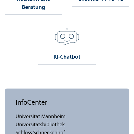
Beratung
KI-Chatbot
InfoCenter
Universität Mannheim
Universitäts­bibliothek
Schloss Schneckenhof