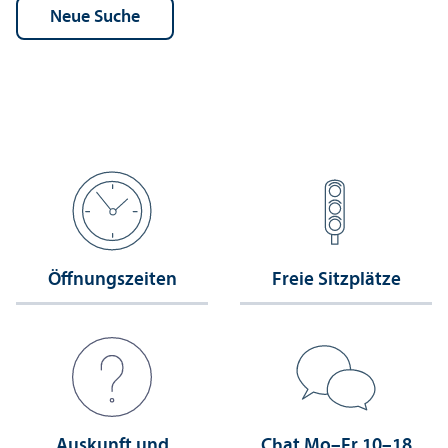
Öffnungs­zeiten
Freie Sitzplätze
Auskunft und
Chat Mo–Fr 10–18