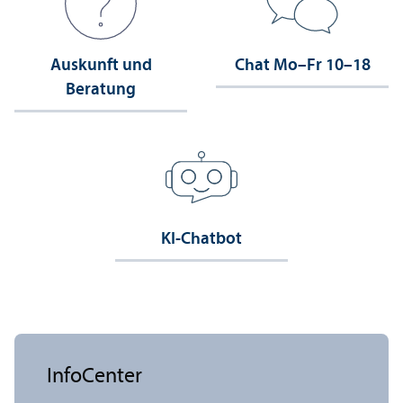
Auskunft und
Chat Mo–Fr 10–18
Beratung
KI-Chatbot
InfoCenter