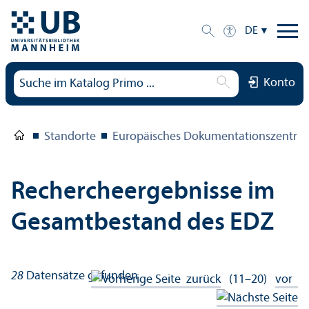
DE
Konto
Standorte
Europäisches Dokumentations­zentru
Rechercheergebnisse im
Gesamtbestand des EDZ
28
Datensätze gefunden
zurück
(11–20)
vor