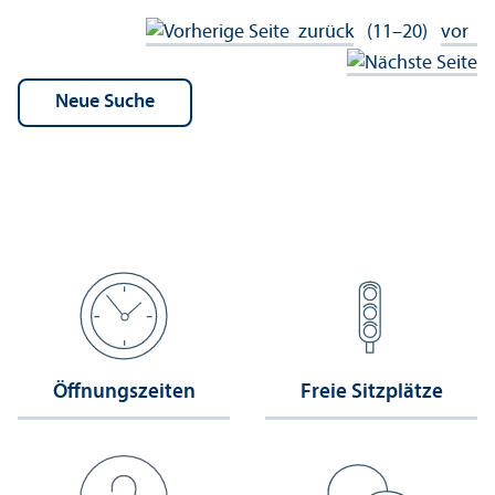
zurück
(11–20)
vor
Öffnungs­zeiten
Freie Sitzplätze