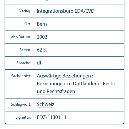
Integrations­büro EDA/
EVD
Verlag:
Bern
Ort:
2002
Jahr/
Datum:
62 S.
Seiten:
dt.
Sprache:
Auswärtige Beziehungen
:
Sachgebiet:
Beziehungen zu Drittländern
|
Recht
und Rechts­fragen
Schweiz
Schlagwort:
EDZ-11301.11
Signatur: