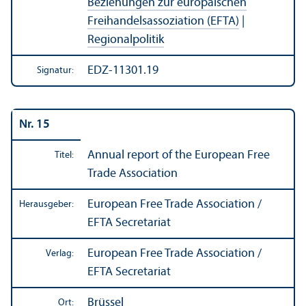
Beziehungen zur europäischen
Freihandels­assoziation (EFTA)
|
Regionalpolitik
EDZ-11301.19
Signatur:
Nr. 15
Annual report of the European Free
Titel:
Trade Association
European Free Trade Association /
Herausgeber:
EFTA Secretariat
European Free Trade Association /
Verlag:
EFTA Secretariat
Brüssel
Ort: