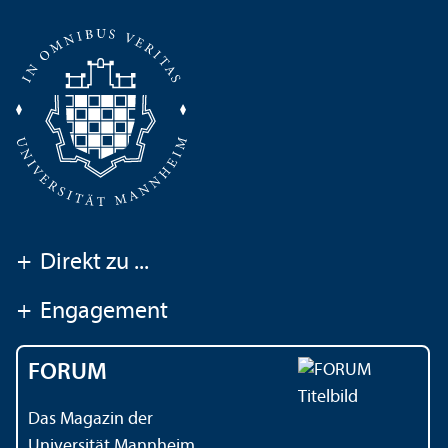
+
Direkt zu ...
+
Engagement
FORUM
Das Magazin der
Universität Mannheim