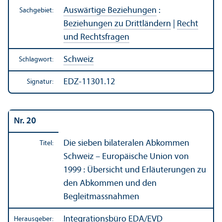
Auswärtige Beziehungen
:
Sachgebiet:
Beziehungen zu Drittländern
|
Recht
und Rechts­fragen
Schweiz
Schlagwort:
EDZ-11301.12
Signatur:
Nr. 20
Die sieben bilateralen Abkommen
Titel:
Schweiz – Europäische Union von
1999 : Über­sicht und Erläuterungen zu
den Abkommen und den
Begleitmassnahmen
Integrations­büro EDA/
EVD
Herausgeber: