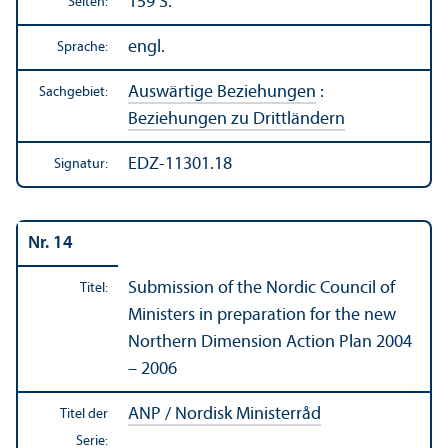
159 S.
Seiten:
engl.
Sprache:
Auswärtige Beziehungen
:
Sachgebiet:
Beziehungen zu Drittländern
EDZ-11301.18
Signatur:
Nr. 14
Submission of the Nordic Council of
Titel:
Ministers in preparation for the new
Northern Dimension Action Plan 2004
– 2006
ANP / Nordisk Ministerråd
Titel der
Serie: