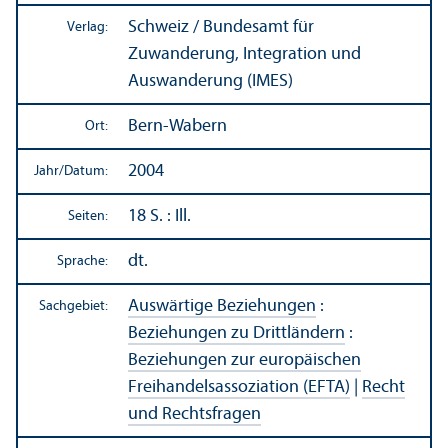
Schweiz / Bundes­amt für
Verlag:
Zuwanderung, Integration und
Auswanderung (IMES)
Bern-Wabern
Ort:
2004
Jahr/
Datum:
18 S. : Ill.
Seiten:
dt.
Sprache:
Auswärtige Beziehungen
:
Sachgebiet:
Beziehungen zu Drittländern
:
Beziehungen zur europäischen
Freihandels­assoziation (EFTA)
|
Recht
und Rechts­fragen