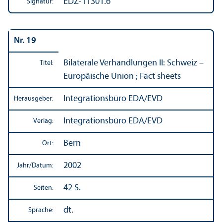
EDZ-11301.6
Signatur:
Nr. 19
Bilaterale Verhandlungen II: Schweiz –
Titel:
Europäische Union ; Fact sheets
Integrations­büro EDA/
EVD
Herausgeber:
Integrations­büro EDA/
EVD
Verlag:
Bern
Ort:
2002
Jahr/
Datum:
42 S.
Seiten:
dt.
Sprache: