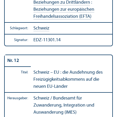
Beziehungen zu Drittländern
:
Beziehungen zur europäischen
Freihandels­assoziation (EFTA)
Schweiz
Schlagwort:
EDZ-11301.14
Signatur:
Nr. 12
Schweiz – EU : die Ausdehnung des
Titel:
Freizügigkeits­abkommens auf die
neuen EU-Länder
Schweiz / Bundes­amt für
Herausgeber:
Zuwanderung, Integration und
Auswanderung (IMES)