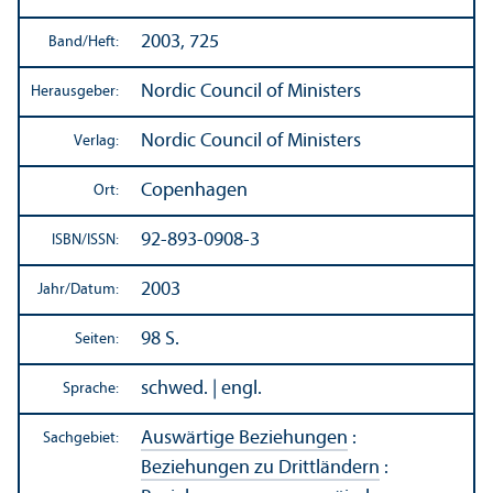
2003, 725
Band/
Heft:
Nordic Council of Ministers
Herausgeber:
Nordic Council of Ministers
Verlag:
Copenhagen
Ort:
92-893-0908-3
ISBN/
ISSN:
2003
Jahr/
Datum:
98 S.
Seiten:
schwed. | engl.
Sprache:
Auswärtige Beziehungen
:
Sachgebiet:
Beziehungen zu Drittländern
: