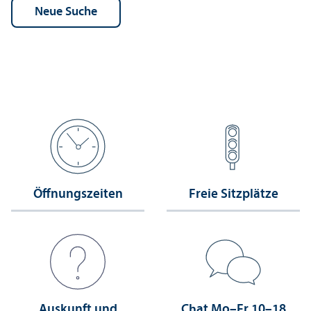
Öffnungs­zeiten
Freie Sitzplätze
Auskunft und
Chat Mo–Fr 10–18