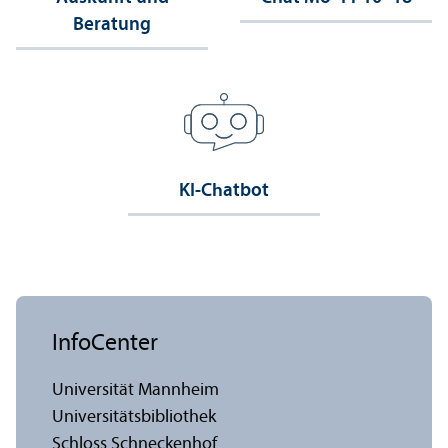
Beratung
KI-Chatbot
InfoCenter
Universität Mannheim
Universitäts­bibliothek
Schloss Schneckenhof