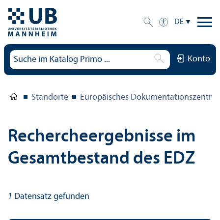
DE
Konto
Standorte
Europäisches Dokumentations­zentru
Rechercheergebnisse im
Gesamtbestand des EDZ
1
Datensatz gefunden