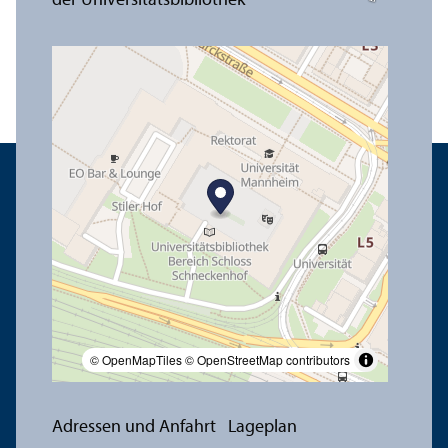
© OpenMapTiles
© OpenStreetMap contributors
Adressen und Anfahrt
Lageplan