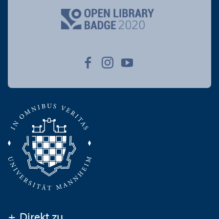
+
Direkt zu ...