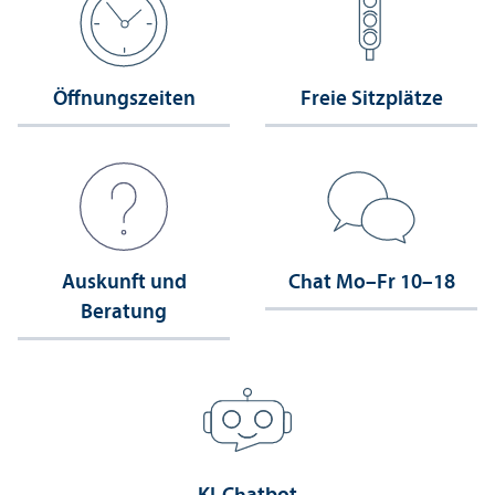
Öffnungs­zeiten
Freie Sitzplätze
Auskunft und
Chat Mo–Fr 10–18
Beratung