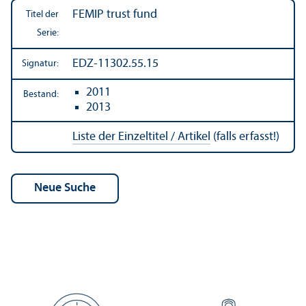
FEMIP trust fund
Titel der
Serie:
EDZ-11302.55.15
Signatur:
2011
Bestand:
2013
Liste der Einzeltitel / Artikel
(falls erfasst!)