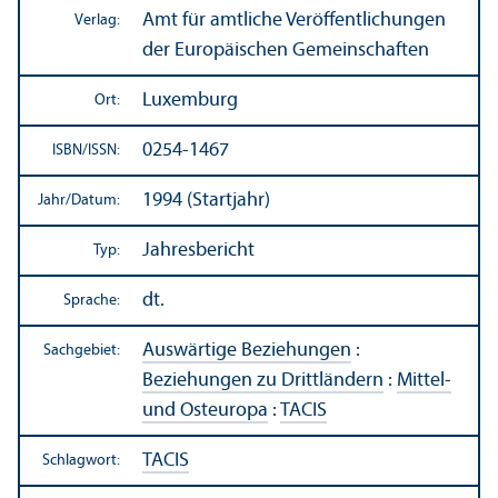
Amt für amtliche Veröffentlichungen
Verlag:
der Europäischen Gemeinschaften
Luxemburg
Ort:
0254-1467
ISBN/
ISSN:
1994 (Startjahr)
Jahr/
Datum:
Jahresbericht
Typ:
dt.
Sprache:
Auswärtige Beziehungen
:
Sachgebiet:
Beziehungen zu Drittländern
:
Mittel-
und Osteuropa
:
TACIS
TACIS
Schlagwort: