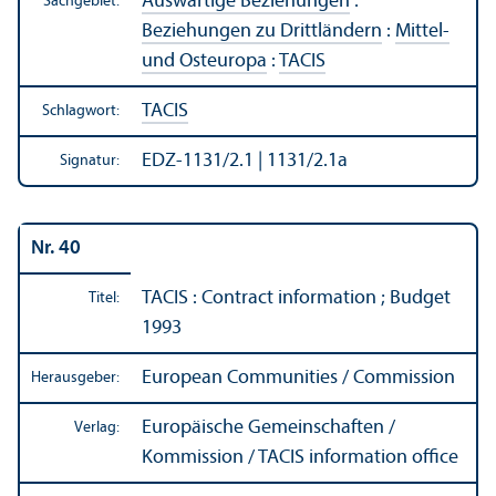
Auswärtige Beziehungen
:
Sachgebiet:
Beziehungen zu Drittländern
:
Mittel-
und Osteuropa
:
TACIS
TACIS
Schlagwort:
EDZ-1131/2.1 | 1131/
2.1a
Signatur:
Nr. 40
TACIS : Contract information ; Budget
Titel:
1993
European Communities / Commission
Herausgeber:
Europäische Gemeinschaften /
Verlag:
Kommission / TACIS information office