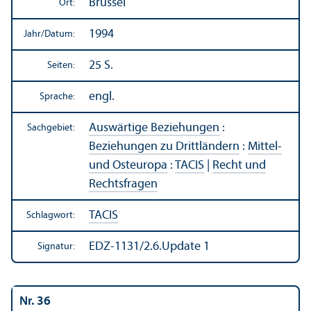
Brüssel
Ort:
1994
Jahr/
Datum:
25 S.
Seiten:
engl.
Sprache:
Auswärtige Beziehungen
:
Sachgebiet:
Beziehungen zu Drittländern
:
Mittel-
und Osteuropa
:
TACIS
|
Recht und
Rechts­fragen
TACIS
Schlagwort:
EDZ-1131/2.6.Update 1
Signatur:
Nr. 36