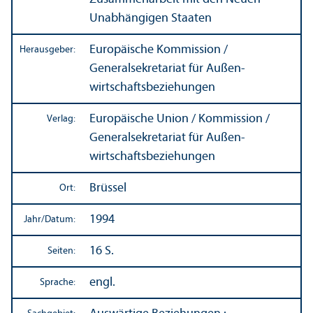
Unabhängigen Staaten
Europäische Kommission /
Herausgeber:
Generalsekretariat für Außen­
wirtschafts­beziehungen
Europäische Union / Kommission /
Verlag:
Generalsekretariat für Außen­
wirtschafts­beziehungen
Brüssel
Ort:
1994
Jahr/
Datum:
16 S.
Seiten:
engl.
Sprache: