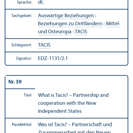
dt.
Sprache:
Auswärtige Beziehungen
:
Sachgebiet:
Beziehungen zu Drittländern
:
Mittel-
und Osteuropa
:
TACIS
TACIS
Schlagwort:
EDZ-1131/2.1
Signatur:
Nr. 39
What is Tacis? – Partner­ship and
Titel:
cooperation with the New
Independent States
Was ist Tacis? – Partner­schaft und
Paralleltitel:
Zusammenarbeit mit den Neuen