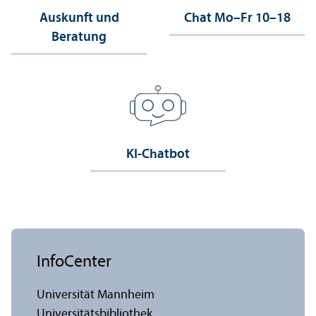
Auskunft und
Chat Mo–Fr 10–18
Beratung
KI-Chatbot
InfoCenter
Universität Mannheim
Universitäts­bibliothek