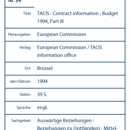
Nr. 34
TACIS : Contract information ; Budget
Titel:
1994, Part III
European Commission
Herausgeber:
European Commission / TACIS
Verlag:
information office
Brüssel
Ort:
1994
Jahr/
Datum:
39 S.
Seiten:
engl.
Sprache:
Auswärtige Beziehungen
:
Sachgebiet:
Beziehungen zu Drittländern
:
Mittel-