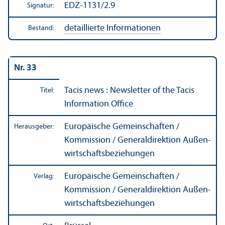
EDZ-1131/2.9
Signatur:
detaillierte Informationen
Bestand:
Nr. 33
Tacis news : Newsletter of the Tacis
Titel:
Information Office
Europäische Gemeinschaften /
Herausgeber:
Kommission / Generaldirektion Außen­
wirtschafts­beziehungen
Europäische Gemeinschaften /
Verlag:
Kommission / Generaldirektion Außen­
wirtschafts­beziehungen