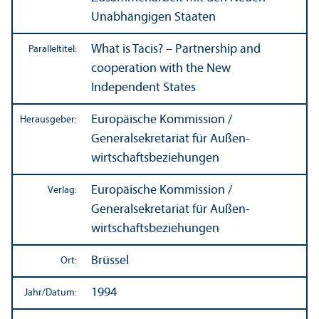
Unabhängigen Staaten
What is Tacis? – Partner­ship and
Paralleltitel:
cooperation with the New
Independent States
Europäische Kommission /
Herausgeber:
Generalsekretariat für Außen­
wirtschafts­beziehungen
Europäische Kommission /
Verlag:
Generalsekretariat für Außen­
wirtschafts­beziehungen
Brüssel
Ort:
1994
Jahr/
Datum: