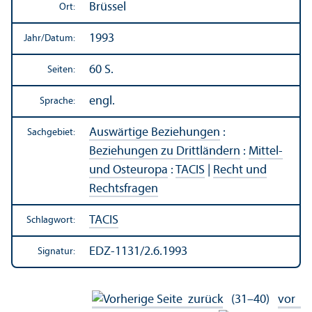
Brüssel
Ort:
1993
Jahr/
Datum:
60 S.
Seiten:
engl.
Sprache:
Auswärtige Beziehungen
:
Sachgebiet:
Beziehungen zu Drittländern
:
Mittel-
und Osteuropa
:
TACIS
|
Recht und
Rechts­fragen
TACIS
Schlagwort:
EDZ-1131/2.6.1993
Signatur:
zurück
(31–40)
vor