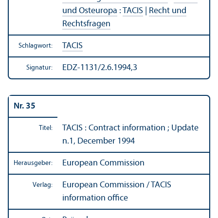
und Osteuropa
:
TACIS
|
Recht und
Rechts­fragen
TACIS
Schlagwort:
EDZ-1131/2.6.1994,3
Signatur:
Nr. 35
TACIS : Contract information ; Update
Titel:
n.1, December 1994
European Commission
Herausgeber:
European Commission / TACIS
Verlag:
information office