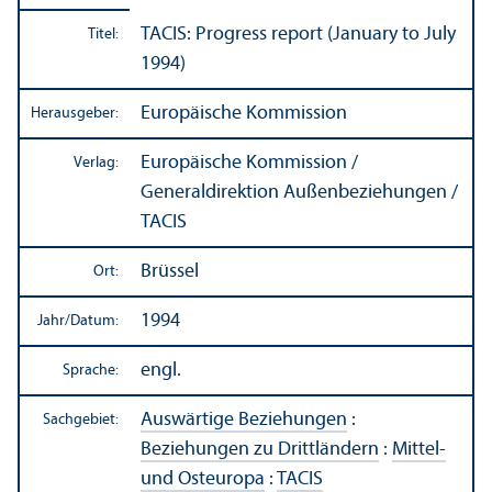
TACIS: Progress report (January to July
Titel:
1994)
Europäische Kommission
Herausgeber:
Europäische Kommission /
Verlag:
Generaldirektion Außen­beziehungen /
TACIS
Brüssel
Ort:
1994
Jahr/
Datum:
engl.
Sprache:
Auswärtige Beziehungen
:
Sachgebiet:
Beziehungen zu Drittländern
:
Mittel-
und Osteuropa
:
TACIS