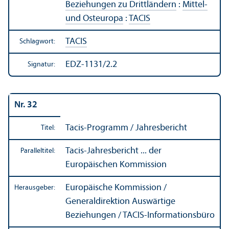
Beziehungen zu Drittländern
:
Mittel-
und Osteuropa
:
TACIS
TACIS
Schlagwort:
EDZ-1131/2.2
Signatur:
Nr. 32
Tacis-Programm / Jahresbericht
Titel:
Tacis-Jahresbericht ... der
Paralleltitel:
Europäischen Kommission
Europäische Kommission /
Herausgeber:
Generaldirektion Auswärtige
Beziehungen / TACIS-Informations­büro