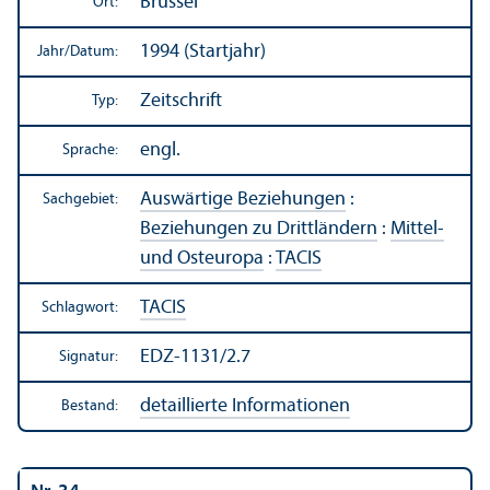
Brüssel
Ort:
1994 (Startjahr)
Jahr/
Datum:
Zeitschrift
Typ:
engl.
Sprache:
Auswärtige Beziehungen
:
Sachgebiet:
Beziehungen zu Drittländern
:
Mittel-
und Osteuropa
:
TACIS
TACIS
Schlagwort:
EDZ-1131/2.7
Signatur:
detaillierte Informationen
Bestand: