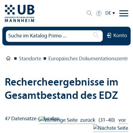
DE
Konto
Standorte
Europäisches Dokumentations­zentru
Rechercheergebnisse im
Gesamtbestand des EDZ
47
Datensätze gefunden
zurück
(31–40)
vor