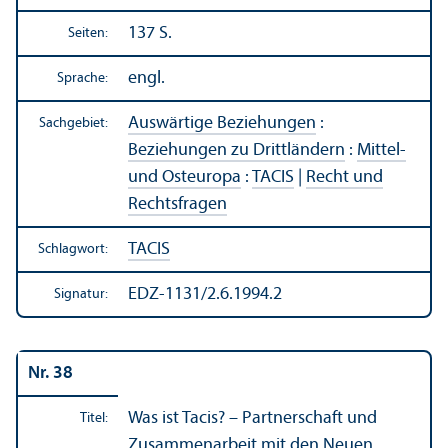
137 S.
Seiten:
engl.
Sprache:
Auswärtige Beziehungen
:
Sachgebiet:
Beziehungen zu Drittländern
:
Mittel-
und Osteuropa
:
TACIS
|
Recht und
Rechts­fragen
TACIS
Schlagwort:
EDZ-1131/2.6.1994.2
Signatur:
Nr. 38
Was ist Tacis? – Partner­schaft und
Titel:
Zusammenarbeit mit den Neuen