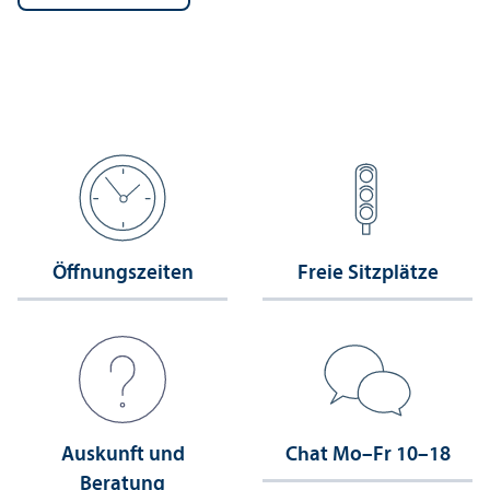
Öffnungs­zeiten
Freie Sitzplätze
Auskunft und
Chat Mo–Fr 10–18
Beratung