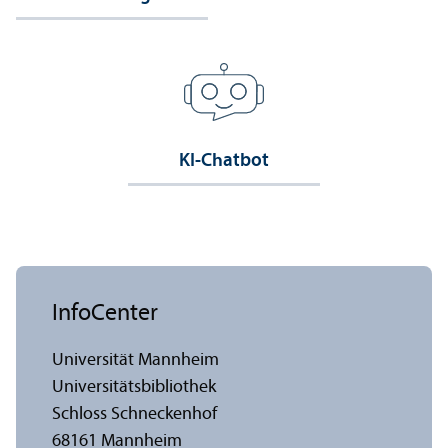
KI-Chatbot
InfoCenter
Universität Mannheim
Universitäts­bibliothek
Schloss Schneckenhof
68161 Mannheim