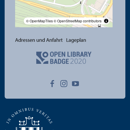
© OpenMapTiles
© OpenStreetMap contributors
Adressen und Anfahrt
Lageplan