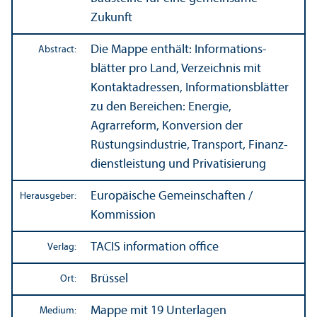
Zukunft
Die Mappe enthält: Informations­
Abstract:
blätter pro Land, Verzeichnis mit
Kontaktadressen, Informations­blätter
zu den Bereichen: Energie,
Agrarreform, Konversion der
Rüstungs­industrie, Trans­port, Finanz­
dienstleistung und Privatisierung
Europäische Gemeinschaften /
Herausgeber:
Kommission
TACIS information office
Verlag:
Brüssel
Ort:
Mappe mit 19 Unter­lagen
Medium: