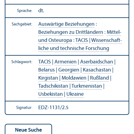
dt.
Sprache:
Auswärtige Beziehungen
:
Sachgebiet:
Beziehungen zu Drittländern
:
Mittel-
und Osteuropa
:
TACIS
|
Wissenschaft­
liche und technische Forschung
TACIS
|
Armenien
|
Aserbaidschan
|
Schlagwort:
Belarus
|
Georgien
|
Kasachastan
|
Kirgistan
|
Moldawien
|
Rußland
|
Tadschikistan
|
Turkmenistan
|
Usbekistan
|
Ukraine
EDZ-1131/2.5
Signatur: