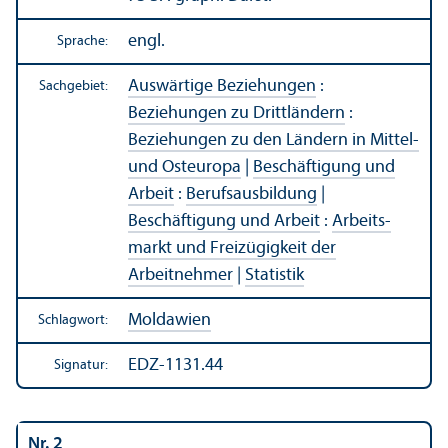
engl.
Sprache:
Auswärtige Beziehungen
:
Sachgebiet:
Beziehungen zu Drittländern
:
Beziehungen zu den Ländern in Mittel-
und Osteuropa
|
Beschäftigung und
Arbeit
:
Berufsausbildung
|
Beschäftigung und Arbeit
:
Arbeits­
markt und Freizügigkeit der
Arbeitnehmer
|
Statistik
Moldawien
Schlagwort:
EDZ-1131.44
Signatur:
Nr. 2