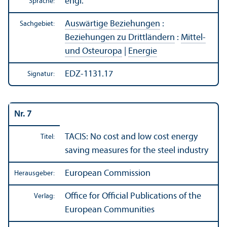
engl.
Sprache:
Auswärtige Beziehungen
:
Sachgebiet:
Beziehungen zu Drittländern
:
Mittel-
und Osteuropa
|
Energie
EDZ-1131.17
Signatur:
Nr. 7
TACIS: No cost and low cost energy
Titel:
saving measures for the steel industry
European Commission
Herausgeber:
Office for Official Publications of the
Verlag:
European Communities