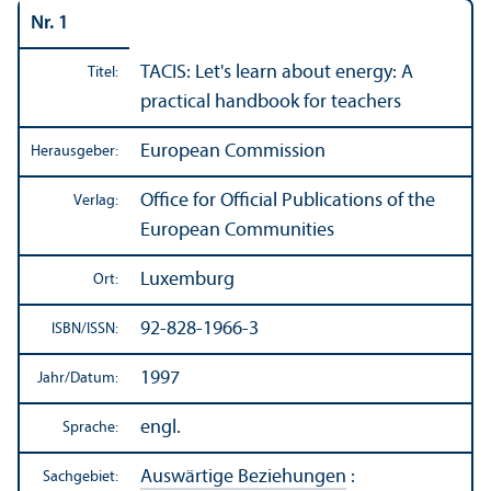
Nr. 1
TACIS: Let's learn about energy: A
Titel:
practical handbook for teachers
European Commission
Herausgeber:
Office for Official Publications of the
Verlag:
European Communities
Luxemburg
Ort:
92-828-1966-3
ISBN/
ISSN:
1997
Jahr/
Datum:
engl.
Sprache:
Auswärtige Beziehungen
:
Sachgebiet: