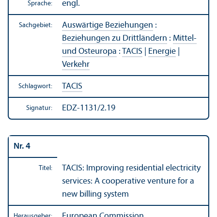
engl.
Sprache:
Auswärtige Beziehungen
:
Sachgebiet:
Beziehungen zu Drittländern
:
Mittel-
und Osteuropa
:
TACIS
|
Energie
|
Verkehr
TACIS
Schlagwort:
EDZ-1131/2.19
Signatur:
Nr. 4
TACIS: Improving residential electricity
Titel:
services: A cooperative venture for a
new billing system
European Commission
Herausgeber: