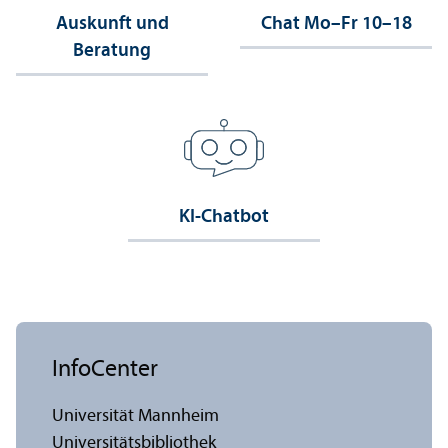
Auskunft und
Chat Mo–Fr 10–18
Beratung
KI-Chatbot
InfoCenter
Universität Mannheim
Universitäts­bibliothek