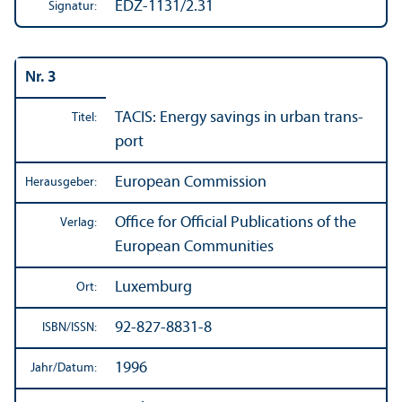
EDZ-1131/2.31
Signatur:
Nr. 3
TACIS: Energy savings in urban trans­
Titel:
port
European Commission
Herausgeber:
Office for Official Publications of the
Verlag:
European Communities
Luxemburg
Ort:
92-827-8831-8
ISBN/
ISSN:
1996
Jahr/
Datum: