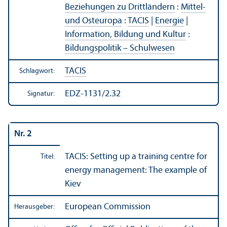
Beziehungen zu Drittländern
:
Mittel-
und Osteuropa
:
TACIS
|
Energie
|
Information, Bildung und Kultur
:
Bildungs­politik – Schulwesen
TACIS
Schlagwort:
EDZ-1131/2.32
Signatur:
Nr. 2
TACIS: Setting up a training centre for
Titel:
energy management: The example of
Kiev
European Commission
Herausgeber: