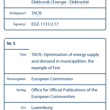
Elektronik
|
Energie
:
Elektrizität
TACIS
Schlagwort:
EDZ-1131/2.17
Signatur:
Nr. 5
TACIS: Optimisation of energy supply
Titel:
and demand in municipalities: the
example of Tver
European Commission
Herausgeber:
Office for Official Publications of the
Verlag:
European Communities
Luxemburg
Ort: