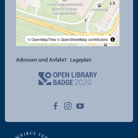
© OpenMapTiles
© OpenStreetMap contributors
Adressen und Anfahrt
Lageplan