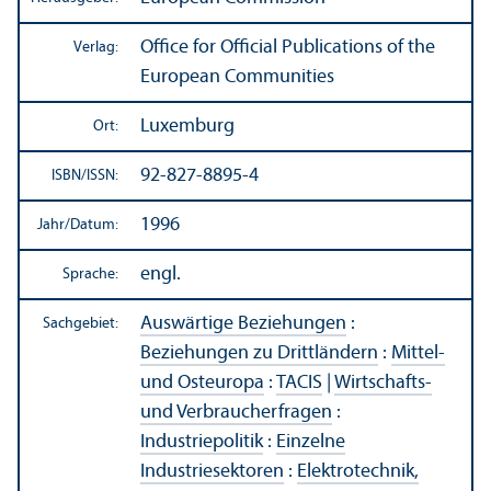
Office for Official Publications of the
Verlag:
European Communities
Luxemburg
Ort:
92-827-8895-4
ISBN/
ISSN:
1996
Jahr/
Datum:
engl.
Sprache:
Auswärtige Beziehungen
:
Sachgebiet:
Beziehungen zu Drittländern
:
Mittel-
und Osteuropa
:
TACIS
|
Wirtschafts-
und Verbraucherfragen
:
Industriepolitik
:
Einzelne
Industriesektoren
:
Elektrotechnik,