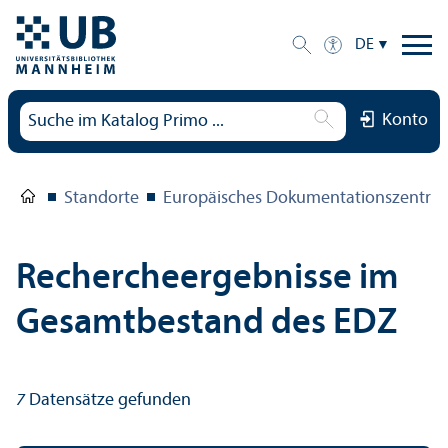
DE
Konto
Standorte
Europäisches Dokumentations­zentru
Rechercheergebnisse im
Gesamtbestand des EDZ
7
Datensätze gefunden