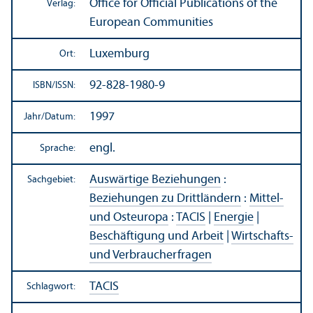
Office for Official Publications of the
Verlag:
European Communities
Luxemburg
Ort:
92-828-1980-9
ISBN/
ISSN:
1997
Jahr/
Datum:
engl.
Sprache:
Auswärtige Beziehungen
:
Sachgebiet:
Beziehungen zu Drittländern
:
Mittel-
und Osteuropa
:
TACIS
|
Energie
|
Beschäftigung und Arbeit
|
Wirtschafts-
und Verbraucherfragen
TACIS
Schlagwort: