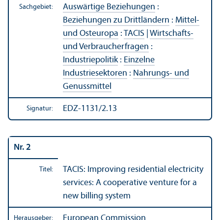
Auswärtige Beziehungen
:
Sachgebiet:
Beziehungen zu Drittländern
:
Mittel-
und Osteuropa
:
TACIS
|
Wirtschafts-
und Verbraucherfragen
:
Industriepolitik
:
Einzelne
Industriesektoren
:
Nahrungs- und
Genussmittel
EDZ-1131/2.13
Signatur:
Nr. 2
TACIS: Improving residential electricity
Titel:
services: A cooperative venture for a
new billing system
European Commission
Herausgeber: