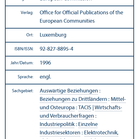
Office for Official Publications of the
Verlag:
European Communities
Luxemburg
Ort:
92-827-8895-4
ISBN/
ISSN:
1996
Jahr/
Datum:
engl.
Sprache:
Auswärtige Beziehungen
:
Sachgebiet:
Beziehungen zu Drittländern
:
Mittel-
und Osteuropa
:
TACIS
|
Wirtschafts-
und Verbraucherfragen
:
Industriepolitik
:
Einzelne
Industriesektoren
:
Elektrotechnik,