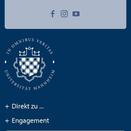
+
Direkt zu ...
+
Engagement