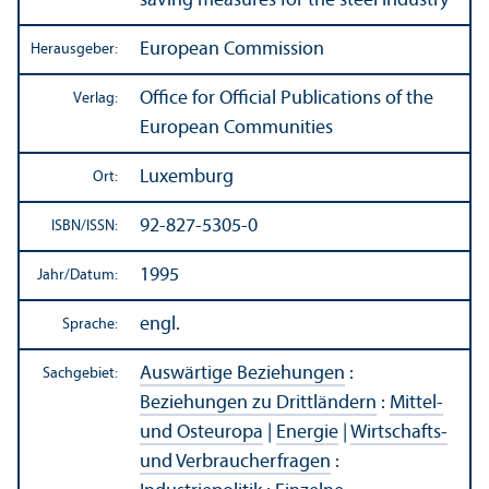
saving measures for the steel industry
European Commission
Herausgeber:
Office for Official Publications of the
Verlag:
European Communities
Luxemburg
Ort:
92-827-5305-0
ISBN/
ISSN:
1995
Jahr/
Datum:
engl.
Sprache:
Auswärtige Beziehungen
:
Sachgebiet:
Beziehungen zu Drittländern
:
Mittel-
und Osteuropa
|
Energie
|
Wirtschafts-
und Verbraucherfragen
: