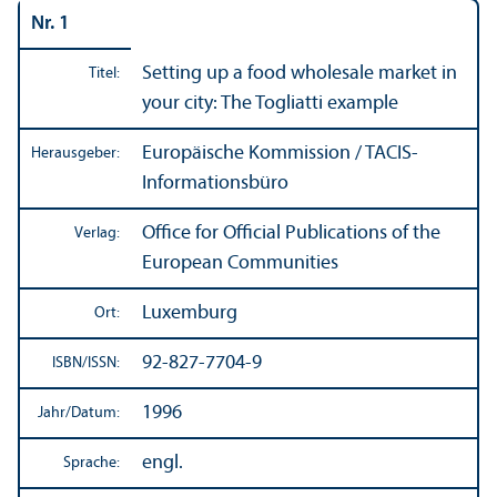
Nr. 1
Setting up a food wholesale market in
Titel:
your city: The Togliatti example
Europäische Kommission / TACIS-
Herausgeber:
Informations­büro
Office for Official Publications of the
Verlag:
European Communities
Luxemburg
Ort:
92-827-7704-9
ISBN/
ISSN:
1996
Jahr/
Datum:
engl.
Sprache: