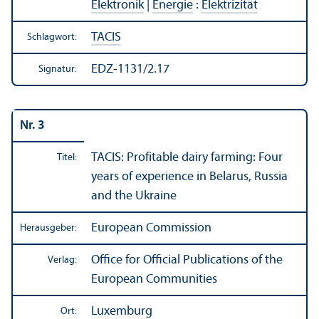
Elektronik
|
Energie
:
Elektrizität
TACIS
Schlagwort:
EDZ-1131/2.17
Signatur:
Nr. 3
TACIS: Profitable dairy farming: Four
Titel:
years of experience in Belarus, Russia
and the Ukraine
European Commission
Herausgeber:
Office for Official Publications of the
Verlag:
European Communities
Luxemburg
Ort: