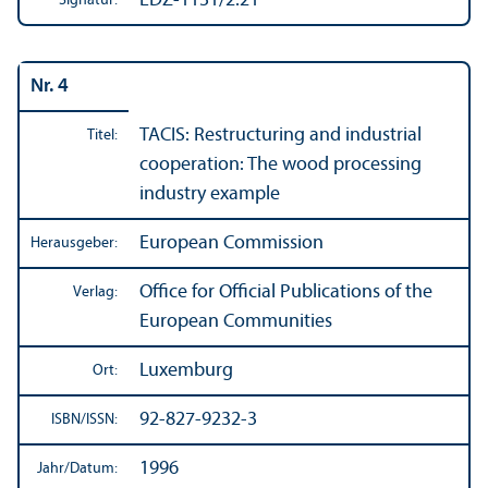
EDZ-1131/2.21
Signatur:
Nr. 4
TACIS: Restructuring and industrial
Titel:
cooperation: The wood processing
industry example
European Commission
Herausgeber:
Office for Official Publications of the
Verlag:
European Communities
Luxemburg
Ort:
92-827-9232-3
ISBN/
ISSN:
1996
Jahr/
Datum: