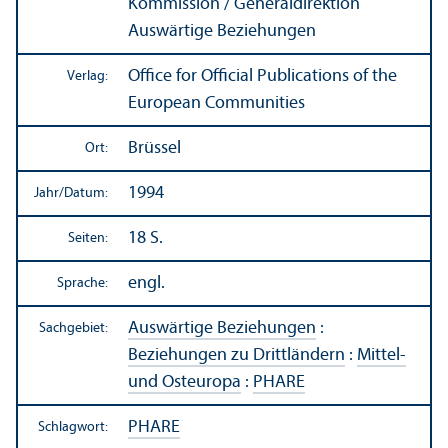
Kommission / Generaldirektion
Auswärtige Beziehungen
Office for Official Publications of the
Verlag:
European Communities
Brüssel
Ort:
1994
Jahr/
Datum:
18 S.
Seiten:
engl.
Sprache:
Auswärtige Beziehungen
:
Sachgebiet:
Beziehungen zu Drittländern
:
Mittel-
und Osteuropa
:
PHARE
PHARE
Schlagwort: