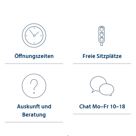
Öffnungs­zeiten
Freie Sitzplätze
Auskunft und
Chat Mo–Fr 10–18
Beratung