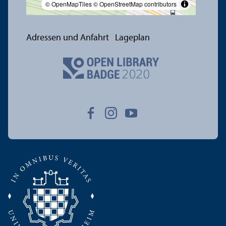
© OpenMapTiles
© OpenStreetMap contributors
Adressen und Anfahrt
Lageplan