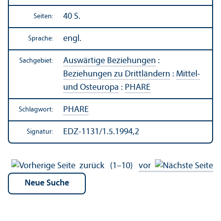
40 S.
Seiten:
engl.
Sprache:
Auswärtige Beziehungen
:
Sachgebiet:
Beziehungen zu Drittländern
:
Mittel-
und Osteuropa
:
PHARE
PHARE
Schlagwort:
EDZ-1131/1.5.1994,2
Signatur:
zurück
(1–10)
vor