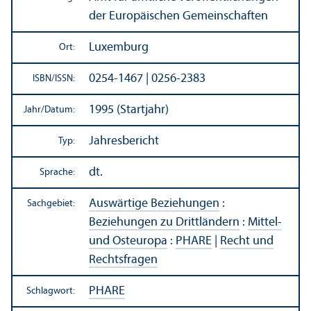
der Europäischen Gemeinschaften
Luxemburg
Ort:
0254-1467 | 0256-2383
ISBN/
ISSN:
1995 (Startjahr)
Jahr/
Datum:
Jahresbericht
Typ:
dt.
Sprache:
Auswärtige Beziehungen
:
Sachgebiet:
Beziehungen zu Drittländern
:
Mittel-
und Osteuropa
:
PHARE
|
Recht und
Rechts­fragen
PHARE
Schlagwort: