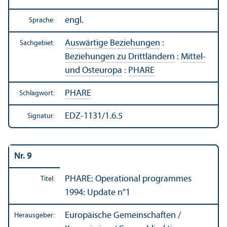
engl.
Sprache:
Auswärtige Beziehungen
:
Sachgebiet:
Beziehungen zu Drittländern
:
Mittel-
und Osteuropa
:
PHARE
PHARE
Schlagwort:
EDZ-1131/1.6.5
Signatur:
Nr. 9
PHARE: Operational programmes
Titel:
1994: Update n°1
Europäische Gemeinschaften /
Herausgeber: