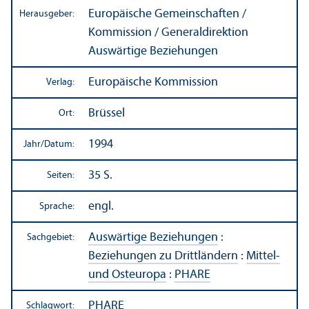
Europäische Gemeinschaften /
Herausgeber:
Kommission / Generaldirektion
Auswärtige Beziehungen
Europäische Kommission
Verlag:
Brüssel
Ort:
1994
Jahr/
Datum:
35 S.
Seiten:
engl.
Sprache:
Auswärtige Beziehungen
:
Sachgebiet:
Beziehungen zu Drittländern
:
Mittel-
und Osteuropa
:
PHARE
PHARE
Schlagwort: