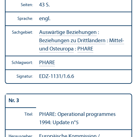
43 S.
Seiten:
engl.
Sprache:
Auswärtige Beziehungen
:
Sachgebiet:
Beziehungen zu Drittländern
:
Mittel-
und Osteuropa
:
PHARE
PHARE
Schlagwort:
EDZ-1131/1.6.6
Signatur:
Nr. 3
PHARE: Operational programmes
Titel:
1994: Update n°5
Europäische Kommission /
Herausgeber: