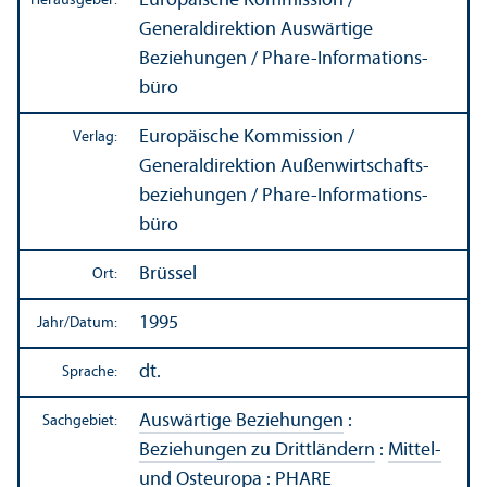
Europäische Kommission /
Herausgeber:
Generaldirektion Auswärtige
Beziehungen / Phare-Informations­
büro
Europäische Kommission /
Verlag:
Generaldirektion Außen­wirtschafts­
beziehungen / Phare-Informations­
büro
Brüssel
Ort:
1995
Jahr/
Datum:
dt.
Sprache:
Auswärtige Beziehungen
:
Sachgebiet:
Beziehungen zu Drittländern
:
Mittel-
und Osteuropa
:
PHARE