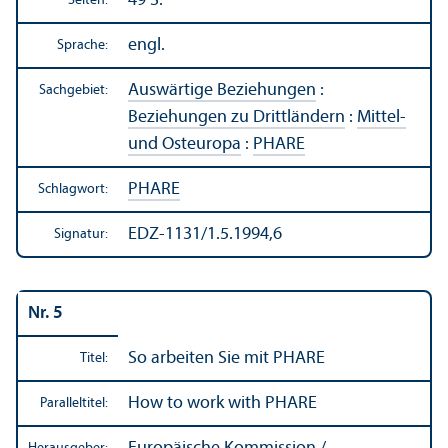
49 S.
Seiten:
engl.
Sprache:
Auswärtige Beziehungen
:
Sachgebiet:
Beziehungen zu Drittländern
:
Mittel-
und Osteuropa
:
PHARE
PHARE
Schlagwort:
EDZ-1131/1.5.1994,6
Signatur:
Nr. 5
So arbeiten Sie mit PHARE
Titel:
How to work with PHARE
Paralleltitel: