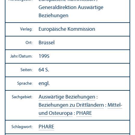
Generaldirektion Auswärtige
Beziehungen
Europäische Kommission
Verlag:
Brüssel
Ort:
1995
Jahr/
Datum:
64 S.
Seiten:
engl.
Sprache:
Auswärtige Beziehungen
:
Sachgebiet:
Beziehungen zu Drittländern
:
Mittel-
und Osteuropa
:
PHARE
PHARE
Schlagwort: