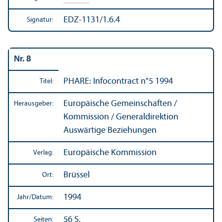
EDZ-1131/1.6.4
Signatur:
Nr. 8
PHARE: Infocontract n°5 1994
Titel:
Europäische Gemeinschaften /
Herausgeber:
Kommission / Generaldirektion
Auswärtige Beziehungen
Europäische Kommission
Verlag:
Brüssel
Ort:
1994
Jahr/
Datum:
56 S.
Seiten: