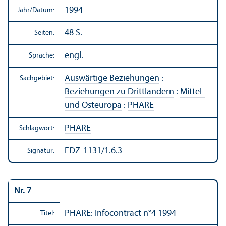
1994
Jahr/
Datum:
48 S.
Seiten:
engl.
Sprache:
Auswärtige Beziehungen
:
Sachgebiet:
Beziehungen zu Drittländern
:
Mittel-
und Osteuropa
:
PHARE
PHARE
Schlagwort:
EDZ-1131/1.6.3
Signatur:
Nr. 7
PHARE: Infocontract n°4 1994
Titel: